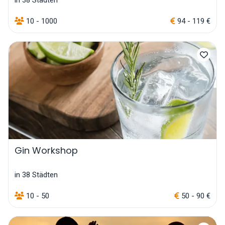
10 - 1000
94 - 119 €
Gin Workshop
in 38 Städten
10 - 50
50 - 90 €