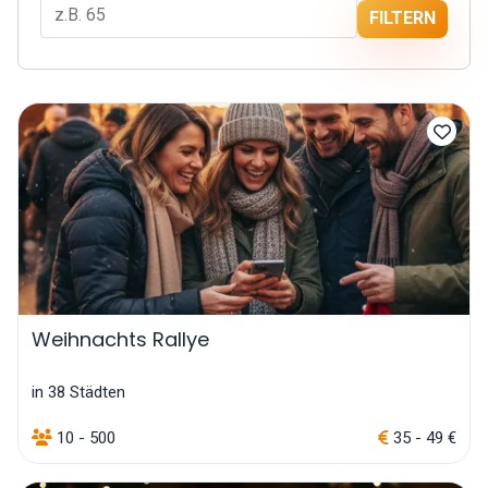
FILTERN
Weihnachts Rallye
in 38 Städten
10 - 500
35 - 49 €