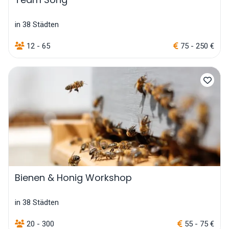
in 38 Städten
12 - 65
75 - 250 €
Bienen & Honig Workshop
in 38 Städten
20 - 300
55 - 75 €