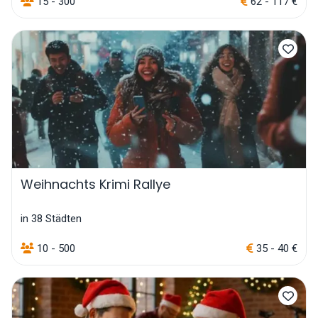
15 - 300
62 - 117 €
Weihnachts Krimi Rallye
in 38 Städten
10 - 500
35 - 40 €