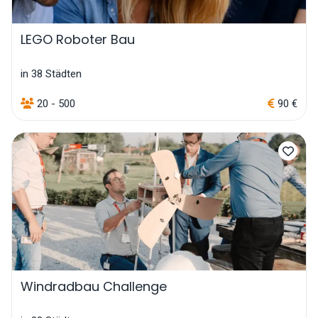
LEGO Roboter Bau
in 38 Städten
20 - 500
90 €
Windradbau Challenge