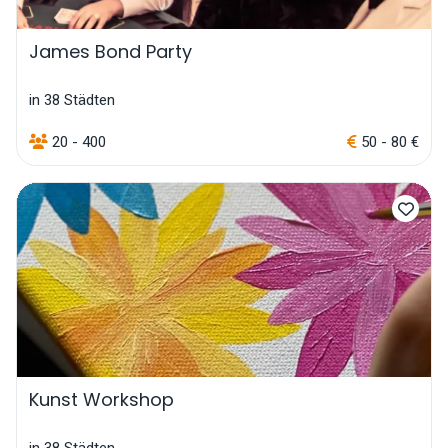
James Bond Party
in 38 Städten
20 - 400
50 - 80 €
Kunst Workshop
in 38 Städten