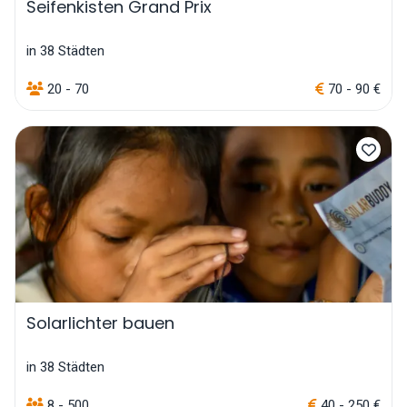
Seifenkisten Grand Prix
in 38 Städten
20 - 70
70 - 90 €
Solarlichter bauen
in 38 Städten
8 - 500
40 - 250 €