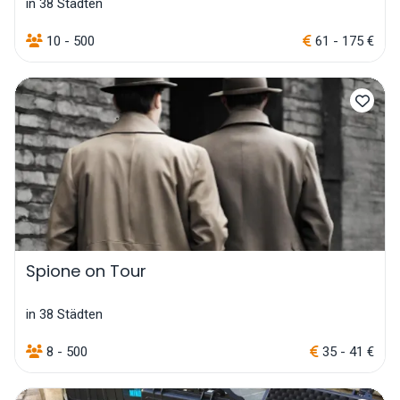
in 38 Städten
10 - 500
61 - 175 €
Spione on Tour
in 38 Städten
8 - 500
35 - 41 €