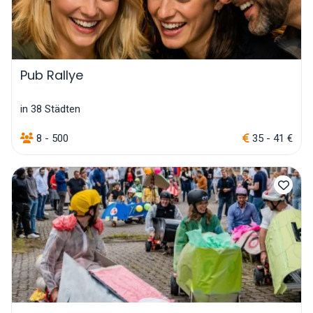
Pub Rallye
in 38 Städten
8 - 500
35 - 41 €