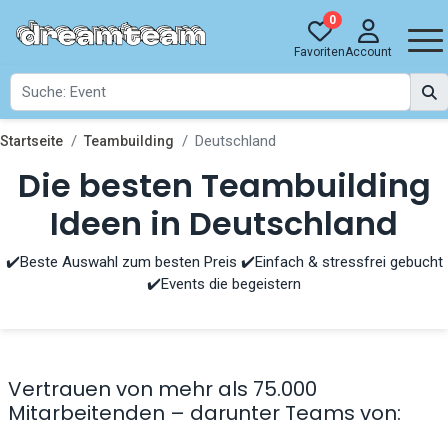
0
Favoriten
Account
Deutschland
Startseite
Teambuilding
Die besten Teambuilding
Ideen in Deutschland
✔️Beste Auswahl zum besten Preis ✔️Einfach & stressfrei gebucht
✔️Events die begeistern
Vertrauen von mehr als 75.000
Mitarbeitenden – darunter Teams von: