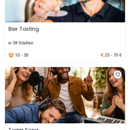
Bier Tasting
in 38 Städten
10 - 50
25 - 70 €
Team Song