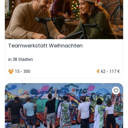
Teamwerkstatt Weihnachten
in 38 Städten
15 - 300
62 - 117 €