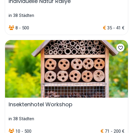
Individuelle Natur Rallye
in 38 Städten
8 - 500
35 - 41 €
Insektenhotel Workshop
in 38 Städten
10 - 500
71 - 200 €