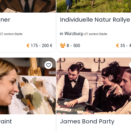
nner
Individuelle Natur Rallye
in Würzburg
37 weitere Städte
+37 weitere Städte
175 - 200 €
8 - 500
35 - 
aint
James Bond Party