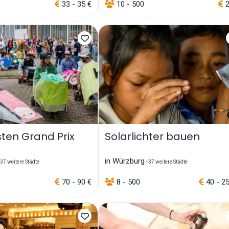
33 - 35 €
10 - 500
2
sten Grand Prix
Solarlichter bauen
in Würzburg
37 weitere Städte
+37 weitere Städte
70 - 90 €
8 - 500
40 - 2