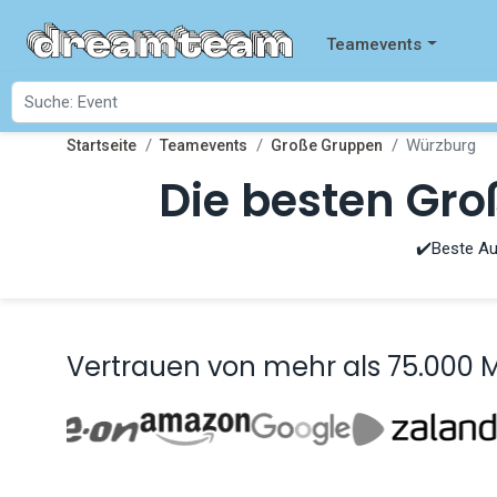
Teamevents
Würzburg
Startseite
Teamevents
Große Gruppen
Die besten Gr
✔️Beste Au
Vertrauen von mehr als 75.000 