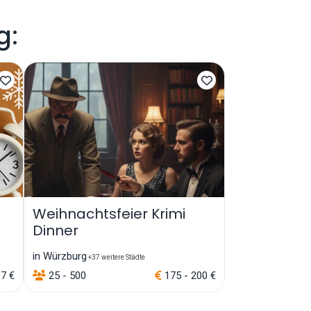
g:
Weihnachtsfeier Krimi
Dinner
in Würzburg
+37 weitere Städte
17 €
25 - 500
175 - 200 €