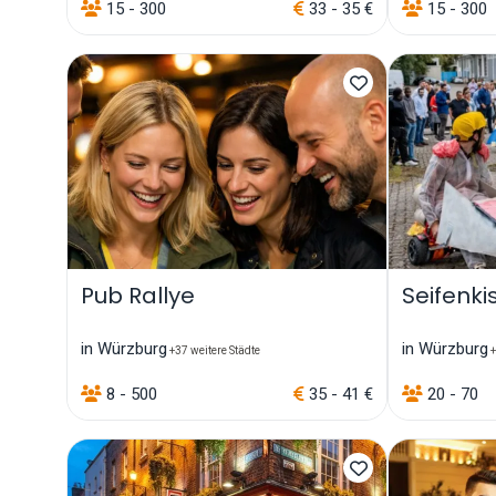
15 - 300
33 - 35 €
15 - 300
Pub Rallye
Seifenki
in Würzburg
in Würzburg
+37 weitere Städte
+
8 - 500
35 - 41 €
20 - 70