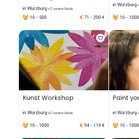
in Würzburg
+
in Würzburg
+37 weitere Städte
10 - 500
71 - 200 €
10 - 1000
Kunst Workshop
Paint y
in Würzburg
in Würzburg
+37 weitere Städte
+
10 - 1000
94 - 119 €
10 - 1000