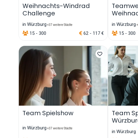
Weihnachts-Windrad
Teamwer
Challenge
Weihna
in Würzburg
in Würzburg
+37 weitere Städte
+
15 - 300
62 - 117 €
15 - 300
Team Spielshow
Team Sp
Würzbur
in Würzburg
+37 weitere Städte
in Würzburg