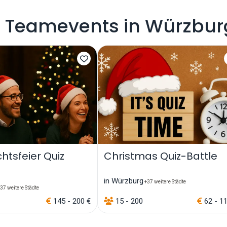
 Teamevents in Würzbur
tsfeier Quiz
Christmas Quiz-Battle
in Würzburg
+37 weitere Städte
37 weitere Städte
145 - 200 €
15 - 200
62 - 1