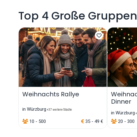
Top 4 Große Gruppen
Weihnachts Rallye
Weihnach
Dinner
in Würzburg
+37 weitere Städte
in Würzburg
+
10 - 500
35 - 49 €
20 - 300