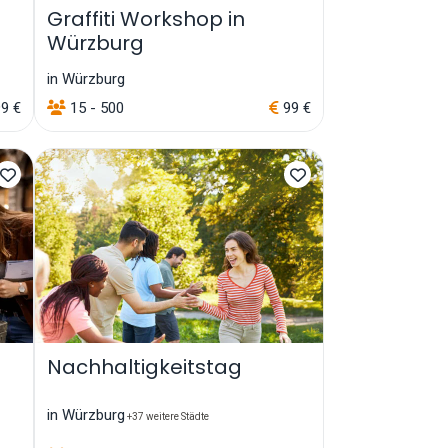
Graffiti Workshop in
Würzburg
in Würzburg
9 €
15 - 500
99 €
Nachhaltigkeitstag
in Würzburg
+37 weitere Städte