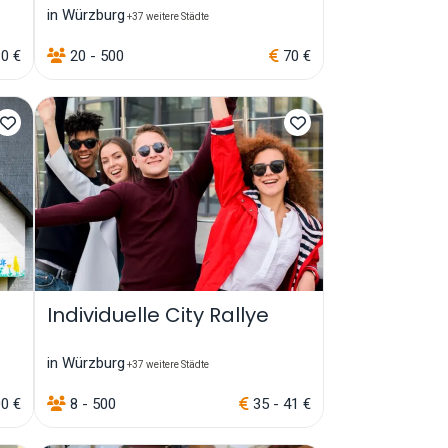
in Würzburg
+37 weitere Städte
80 €
20 - 500
70 €
Individuelle City Rallye
in Würzburg
+37 weitere Städte
00 €
8 - 500
35 - 41 €