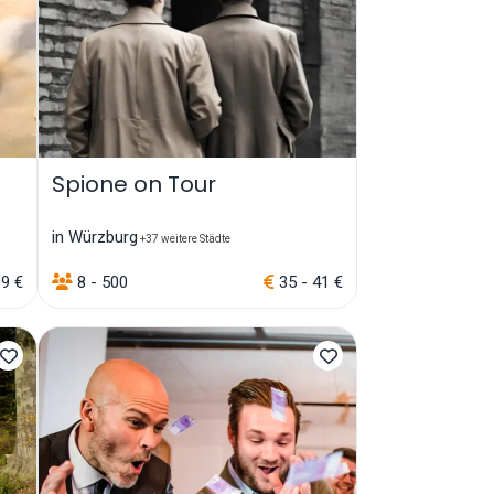
Spione on Tour
in Würzburg
+37 weitere Städte
9 €
8 - 500
35 - 41 €