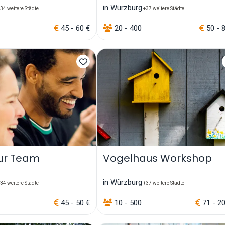
in Würzburg
34 weitere Städte
+37 weitere Städte
45 - 60 €
20 - 400
50 - 
our Team
Vogelhaus Workshop
in Würzburg
34 weitere Städte
+37 weitere Städte
45 - 50 €
10 - 500
71 - 2