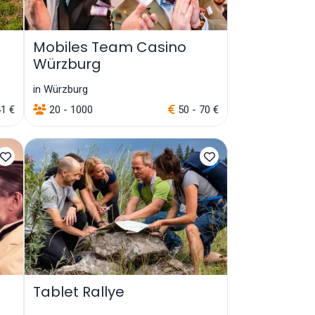
Mobiles Team Casino
Würzburg
in Würzburg
41 €
20 - 1000
50 - 70 €
Tablet Rallye