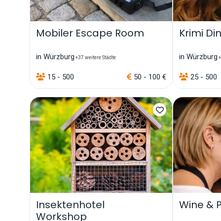
Mobiler Escape Room
Krimi Di
in Würzburg
in Würzburg
+37 weitere Städte
+
15 - 500
50 - 100 €
25 - 500
Insektenhotel
Wine & P
Workshop