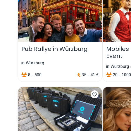
Pub Rallye in Würzburg
Mobiles
Event
in Würzburg
in Würzburg
+
8 - 500
35 - 41 €
20 - 1000