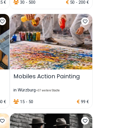
5 €
30 - 500
50 - 200 €
Mobiles Action Painting
in Würzburg
+37 weitere Städte
50 €
15 - 50
99 €