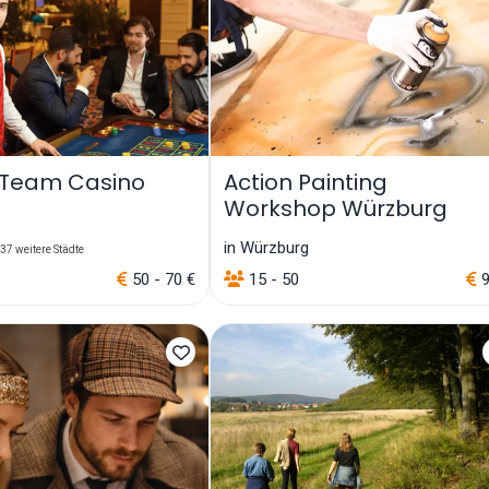
 Team Casino
Action Painting
Workshop Würzburg
in Würzburg
37 weitere Städte
50 - 70 €
15 - 50
9