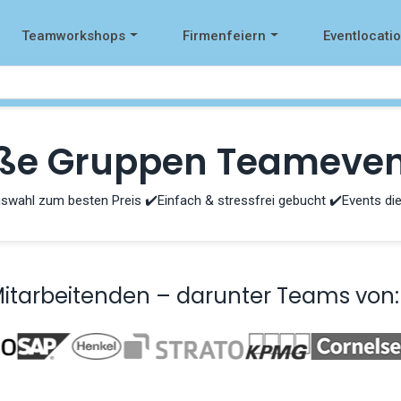
Teamworkshops
Firmenfeiern
Eventlocati
oße Gruppen Teameven
swahl zum besten Preis ✔️Einfach & stressfrei gebucht ✔️Events die
Mitarbeitenden – darunter Teams von: