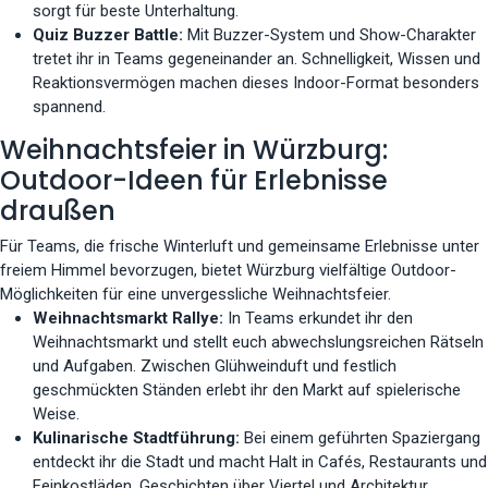
sorgt für beste Unterhaltung.
Quiz Buzzer Battle:
Mit Buzzer-System und Show-Charakter
tretet ihr in Teams gegeneinander an. Schnelligkeit, Wissen und
Reaktionsvermögen machen dieses Indoor-Format besonders
spannend.
Weihnachtsfeier in Würzburg:
Outdoor-Ideen für Erlebnisse
draußen
Für Teams, die frische Winterluft und gemeinsame Erlebnisse unter
freiem Himmel bevorzugen, bietet Würzburg vielfältige Outdoor-
Möglichkeiten für eine unvergessliche Weihnachtsfeier.
Weihnachtsmarkt Rallye:
In Teams erkundet ihr den
Weihnachtsmarkt und stellt euch abwechslungsreichen Rätseln
und Aufgaben. Zwischen Glühweinduft und festlich
geschmückten Ständen erlebt ihr den Markt auf spielerische
Weise.
Kulinarische Stadtführung:
Bei einem geführten Spaziergang
entdeckt ihr die Stadt und macht Halt in Cafés, Restaurants und
Feinkostläden. Geschichten über Viertel und Architektur