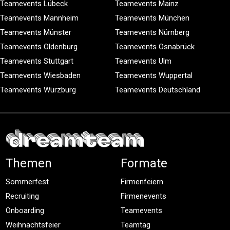
Teamevents Lübeck
Teamevents Mainz
Teamevents Mannheim
Teamevents München
Teamevents Münster
Teamevents Nürnberg
Teamevents Oldenburg
Teamevents Osnabrück
Teamevents Stuttgart
Teamevents Ulm
Teamevents Wiesbaden
Teamevents Wuppertal
Teamevents Würzburg
Teamevents Deutschland
Themen
Formate
Sommerfest
Firmenfeiern
Recruiting
Firmenevents
Onboarding
Teamevents
Weihnachtsfeier
Teamtag