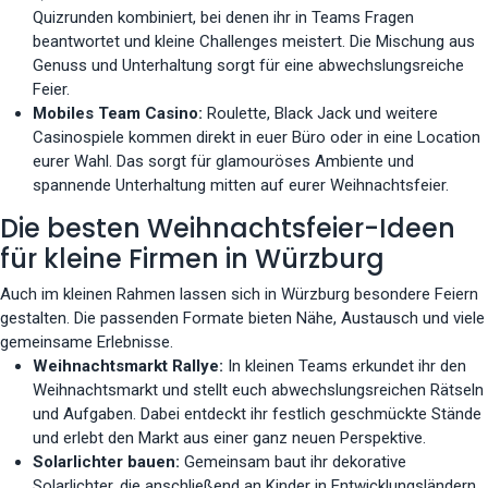
Quizrunden kombiniert, bei denen ihr in Teams Fragen
beantwortet und kleine Challenges meistert. Die Mischung aus
Genuss und Unterhaltung sorgt für eine abwechslungsreiche
Feier.
Mobiles Team Casino:
Roulette, Black Jack und weitere
Casinospiele kommen direkt in euer Büro oder in eine Location
eurer Wahl. Das sorgt für glamouröses Ambiente und
spannende Unterhaltung mitten auf eurer Weihnachtsfeier.
Die besten Weihnachtsfeier-Ideen
für kleine Firmen in Würzburg
Auch im kleinen Rahmen lassen sich in Würzburg besondere Feiern
gestalten. Die passenden Formate bieten Nähe, Austausch und viele
gemeinsame Erlebnisse.
Weihnachtsmarkt Rallye:
In kleinen Teams erkundet ihr den
Weihnachtsmarkt und stellt euch abwechslungsreichen Rätseln
und Aufgaben. Dabei entdeckt ihr festlich geschmückte Stände
und erlebt den Markt aus einer ganz neuen Perspektive.
Solarlichter bauen:
Gemeinsam baut ihr dekorative
Solarlichter, die anschließend an Kinder in Entwicklungsländern