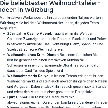
Die beliebtesten Weihnachtsfeier-
Ideen in Würzburg
Von kreativen Workshops bis hin zu spannenden Rallyes warten in
Würzburg viele beliebte Weihnachtsfeier-Ideen, die jedes Team
begeistern.
20er Jahre Casino Abend:
Taucht ein in die Welt der
Goldenen Zwanziger und erlebt Roulette, Black Jack und Poker
in stilvollem Ambiente. Das Event bringt Glanz, Spannung und
Spielspaß auf eure Weihnachtsfeier.
Weihnachtliches Krimi Dinner:
Bei einem festlichen Menü
löst ihr gemeinsam einen interaktiven Kriminalfall.
Schauspieler:innen und spannende Storylines sorgen dafür,
dass jeder Gast Teil des Spiels wird.
Weihnachtsmarkt Rallye:
In kleinen Teams erkundet ihr den
Weihnachtsmarkt und stellt euch abwechslungsreichen Rätseln
und Aufgaben. Dabei entdeckt ihr festlich geschmückte Stände
und erlebt den Markt aus einer ganz neuen Perspektive.
Quiz Dinner:
Ein festliches Menü wird mit
abwechslungsreichen Quizrunden kombiniert, bei denen ihr euer
Wissen unter Beweis stellt. Unterhaltung und Genuss gehen