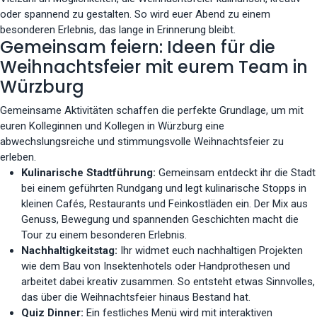
oder spannend zu gestalten. So wird euer Abend zu einem
besonderen Erlebnis, das lange in Erinnerung bleibt.
Gemeinsam feiern: Ideen für die
Weihnachtsfeier mit eurem Team in
Würzburg
Gemeinsame Aktivitäten schaffen die perfekte Grundlage, um mit
euren Kolleginnen und Kollegen in Würzburg eine
abwechslungsreiche und stimmungsvolle Weihnachtsfeier zu
erleben.
Kulinarische Stadtführung:
Gemeinsam entdeckt ihr die Stadt
bei einem geführten Rundgang und legt kulinarische Stopps in
kleinen Cafés, Restaurants und Feinkostläden ein. Der Mix aus
Genuss, Bewegung und spannenden Geschichten macht die
Tour zu einem besonderen Erlebnis.
Nachhaltigkeitstag:
Ihr widmet euch nachhaltigen Projekten
wie dem Bau von Insektenhotels oder Handprothesen und
arbeitet dabei kreativ zusammen. So entsteht etwas Sinnvolles,
das über die Weihnachtsfeier hinaus Bestand hat.
Quiz Dinner:
Ein festliches Menü wird mit interaktiven