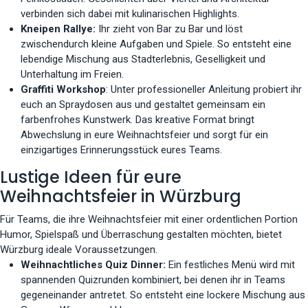
verbinden sich dabei mit kulinarischen Highlights.
Kneipen Rallye:
Ihr zieht von Bar zu Bar und löst
zwischendurch kleine Aufgaben und Spiele. So entsteht eine
lebendige Mischung aus Stadterlebnis, Geselligkeit und
Unterhaltung im Freien.
Graffiti Workshop
: Unter professioneller Anleitung probiert ihr
euch an Spraydosen aus und gestaltet gemeinsam ein
farbenfrohes Kunstwerk. Das kreative Format bringt
Abwechslung in eure Weihnachtsfeier und sorgt für ein
einzigartiges Erinnerungsstück eures Teams.
Lustige Ideen für eure
Weihnachtsfeier in Würzburg
Für Teams, die ihre Weihnachtsfeier mit einer ordentlichen Portion
Humor, Spielspaß und Überraschung gestalten möchten, bietet
Würzburg ideale Voraussetzungen.
Weihnachtliches Quiz Dinner:
Ein festliches Menü wird mit
spannenden Quizrunden kombiniert, bei denen ihr in Teams
gegeneinander antretet. So entsteht eine lockere Mischung aus