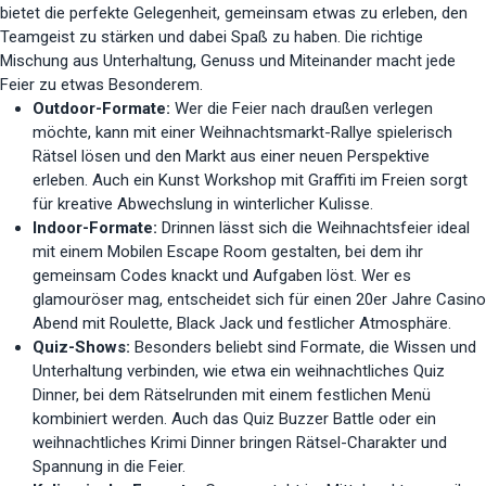
bietet die perfekte Gelegenheit, gemeinsam etwas zu erleben, den
Teamgeist zu stärken und dabei Spaß zu haben. Die richtige
Mischung aus Unterhaltung, Genuss und Miteinander macht jede
Feier zu etwas Besonderem.
Outdoor-Formate:
Wer die Feier nach draußen verlegen
möchte, kann mit einer Weihnachtsmarkt-Rallye spielerisch
Rätsel lösen und den Markt aus einer neuen Perspektive
erleben. Auch ein Kunst Workshop mit Graffiti im Freien sorgt
für kreative Abwechslung in winterlicher Kulisse.
Indoor-Formate:
Drinnen lässt sich die Weihnachtsfeier ideal
mit einem Mobilen Escape Room gestalten, bei dem ihr
gemeinsam Codes knackt und Aufgaben löst. Wer es
glamouröser mag, entscheidet sich für einen 20er Jahre Casino
Abend mit Roulette, Black Jack und festlicher Atmosphäre.
Quiz-Shows:
Besonders beliebt sind Formate, die Wissen und
Unterhaltung verbinden, wie etwa ein weihnachtliches Quiz
Dinner, bei dem Rätselrunden mit einem festlichen Menü
kombiniert werden. Auch das Quiz Buzzer Battle oder ein
weihnachtliches Krimi Dinner bringen Rätsel-Charakter und
Spannung in die Feier.