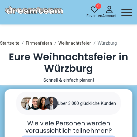
0
Favoriten
Account
Würzburg
Startseite
Firmenfeiern
Weihnachtsfeier
Eure Weihnachtsfeier in
Würzburg
Schnell & einfach planen!
Über 3.000 glückliche Kunden
Wie viele Personen werden
voraussichtlich teilnehmen?