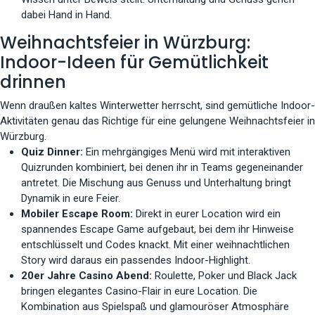
dabei Hand in Hand.
Weihnachtsfeier in Würzburg:
Indoor-Ideen für Gemütlichkeit
drinnen
Wenn draußen kaltes Winterwetter herrscht, sind gemütliche Indoor-
Aktivitäten genau das Richtige für eine gelungene Weihnachtsfeier in
Würzburg.
Quiz Dinner:
Ein mehrgängiges Menü wird mit interaktiven
Quizrunden kombiniert, bei denen ihr in Teams gegeneinander
antretet. Die Mischung aus Genuss und Unterhaltung bringt
Dynamik in eure Feier.
Mobiler Escape Room:
Direkt in eurer Location wird ein
spannendes Escape Game aufgebaut, bei dem ihr Hinweise
entschlüsselt und Codes knackt. Mit einer weihnachtlichen
Story wird daraus ein passendes Indoor-Highlight.
20er Jahre Casino Abend:
Roulette, Poker und Black Jack
bringen elegantes Casino-Flair in eure Location. Die
Kombination aus Spielspaß und glamouröser Atmosphäre