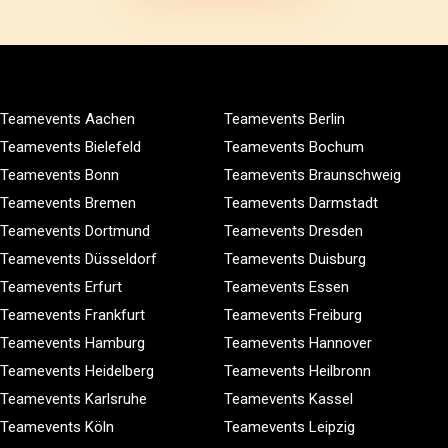
Teamevents Aachen
Teamevents Berlin
Teamevents Bielefeld
Teamevents Bochum
Teamevents Bonn
Teamevents Braunschweig
Teamevents Bremen
Teamevents Darmstadt
Teamevents Dortmund
Teamevents Dresden
Teamevents Düsseldorf
Teamevents Duisburg
Teamevents Erfurt
Teamevents Essen
Teamevents Frankfurt
Teamevents Freiburg
Teamevents Hamburg
Teamevents Hannover
Teamevents Heidelberg
Teamevents Heilbronn
Teamevents Karlsruhe
Teamevents Kassel
Teamevents Köln
Teamevents Leipzig