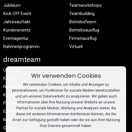
Jubiläum
Teamworkshops
Kick-Off Event
Teambuilding
Jahresauftakt
Betriebsfeiern
Kundenevents
Betriebsausflug
Eventagentur
Firmenausflug
Rahmenprogramm
Virtuell
dreamteam
Über uns
Wir verwenden Cookies
Karriere
Wir verwenden Cookies, um Inhalte und Anzeigen zu
Newsletter
personalisieren, um Funktionen für soziale Medien bereitzustellen
Kontakt
und um unseren Datenverkehr zu analysieren. Wir geben auch
Informationen über Ihre Nutzung unserer Website an unsere
Partner werden
Partner für soziale Medien, Werbung und Analysen weiter, die
Enterprise
diese mit anderen Informationen kombinieren können, die Sie
Magazin
ihnen zur Verfügung gestellt haben oder die sie aus Ihrer Nutzung
ihrer Dienste gesammelt haben.
Glossar