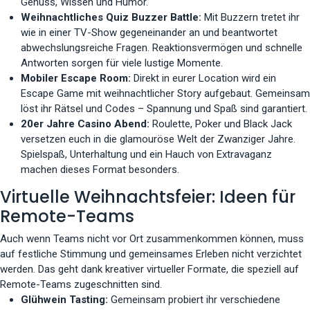
Genuss, Wissen und Humor.
Weihnachtliches Quiz Buzzer Battle:
Mit Buzzern tretet ihr
wie in einer TV-Show gegeneinander an und beantwortet
abwechslungsreiche Fragen. Reaktionsvermögen und schnelle
Antworten sorgen für viele lustige Momente.
Mobiler Escape Room:
Direkt in eurer Location wird ein
Escape Game mit weihnachtlicher Story aufgebaut. Gemeinsam
löst ihr Rätsel und Codes – Spannung und Spaß sind garantiert.
20er Jahre Casino Abend:
Roulette, Poker und Black Jack
versetzen euch in die glamouröse Welt der Zwanziger Jahre.
Spielspaß, Unterhaltung und ein Hauch von Extravaganz
machen dieses Format besonders.
Virtuelle Weihnachtsfeier: Ideen für
Remote-Teams
Auch wenn Teams nicht vor Ort zusammenkommen können, muss
auf festliche Stimmung und gemeinsames Erleben nicht verzichtet
werden. Das geht dank kreativer virtueller Formate, die speziell auf
Remote-Teams zugeschnitten sind.
Glühwein Tasting:
Gemeinsam probiert ihr verschiedene