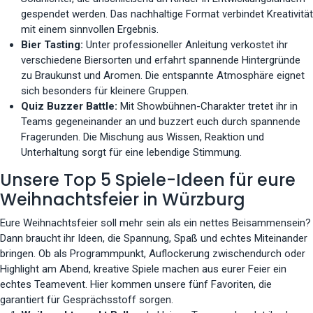
gespendet werden. Das nachhaltige Format verbindet Kreativität
mit einem sinnvollen Ergebnis.
Bier Tasting:
Unter professioneller Anleitung verkostet ihr
verschiedene Biersorten und erfahrt spannende Hintergründe
zu Braukunst und Aromen. Die entspannte Atmosphäre eignet
sich besonders für kleinere Gruppen.
Quiz Buzzer Battle:
Mit Showbühnen-Charakter tretet ihr in
Teams gegeneinander an und buzzert euch durch spannende
Fragerunden. Die Mischung aus Wissen, Reaktion und
Unterhaltung sorgt für eine lebendige Stimmung.
Unsere Top 5 Spiele-Ideen für eure
Weihnachtsfeier in Würzburg
Eure Weihnachtsfeier soll mehr sein als ein nettes Beisammensein?
Dann braucht ihr Ideen, die Spannung, Spaß und echtes Miteinander
bringen. Ob als Programmpunkt, Auflockerung zwischendurch oder
Highlight am Abend, kreative Spiele machen aus eurer Feier ein
echtes Teamevent. Hier kommen unsere fünf Favoriten, die
garantiert für Gesprächsstoff sorgen.