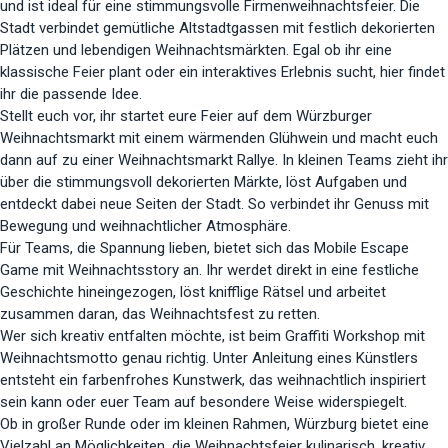
und ist ideal für eine stimmungsvolle Firmenweihnachtsfeier. Die
Stadt verbindet gemütliche Altstadtgassen mit festlich dekorierten
Plätzen und lebendigen Weihnachtsmärkten. Egal ob ihr eine
klassische Feier plant oder ein interaktives Erlebnis sucht, hier findet
ihr die passende Idee.
Stellt euch vor, ihr startet eure Feier auf dem Würzburger
Weihnachtsmarkt mit einem wärmenden Glühwein und macht euch
dann auf zu einer Weihnachtsmarkt Rallye. In kleinen Teams zieht ihr
über die stimmungsvoll dekorierten Märkte, löst Aufgaben und
entdeckt dabei neue Seiten der Stadt. So verbindet ihr Genuss mit
Bewegung und weihnachtlicher Atmosphäre.
Für Teams, die Spannung lieben, bietet sich das Mobile Escape
Game mit Weihnachtsstory an. Ihr werdet direkt in eine festliche
Geschichte hineingezogen, löst knifflige Rätsel und arbeitet
zusammen daran, das Weihnachtsfest zu retten.
Wer sich kreativ entfalten möchte, ist beim Graffiti Workshop mit
Weihnachtsmotto genau richtig. Unter Anleitung eines Künstlers
entsteht ein farbenfrohes Kunstwerk, das weihnachtlich inspiriert
sein kann oder euer Team auf besondere Weise widerspiegelt.
Ob in großer Runde oder im kleinen Rahmen, Würzburg bietet eine
Vielzahl an Möglichkeiten, die Weihnachtsfeier kulinarisch, kreativ