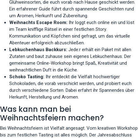
Glühweinsorten, die euch vorab nach Hause geschickt werden.
Ein erfahrener Guide führt durch spannende Geschichten rund
um Aromen, Herkunft und Zubereitung.
Weihnachts Escape Room:
Ihr loggt euch online ein und löst
im Team knifflige Rätsel in einer festlichen Story.
Kommunikation und Köpfchen sind gefragt, um das virtuelle
Abenteuer erfolgreich abzuschließen.
Lebkuchenhaus Backkurs:
Jede:r erhält ein Paket mit allen
Zutaten und baut zuhause sein eigenes Lebkuchenhaus. Der
gemeinsame Online-Workshop bringt Spaß, Kreativität und
weihnachtlichen Duft in die Küche.
Schoko Tasting:
Ihr entdeckt die Vielfalt hochwertiger
Schokoladen, die vorab verschickt werden, und probiert euch
durch verschiedene Sorten. Dabei erfahrt ihr Spannendes über
Herkunft, Herstellung und Aromen.
Was kann man bei
Weihnachtsfeiern machen?
Bei Weihnachtsfeiern ist Vielfalt angesagt. Vom kreativen Workshop
bis zum festlichen Tasting ist alles möglich. Der Jahresabschluss