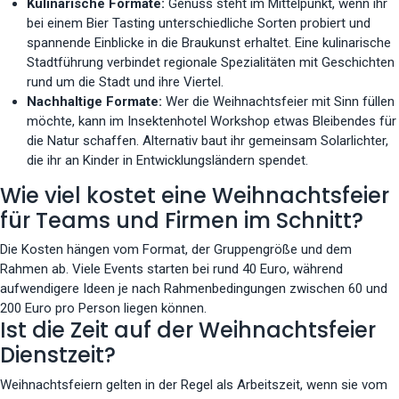
Kulinarische Formate:
Genuss steht im Mittelpunkt, wenn ihr
bei einem Bier Tasting unterschiedliche Sorten probiert und
spannende Einblicke in die Braukunst erhaltet. Eine kulinarische
Stadtführung verbindet regionale Spezialitäten mit Geschichten
rund um die Stadt und ihre Viertel.
Nachhaltige Formate:
Wer die Weihnachtsfeier mit Sinn füllen
möchte, kann im Insektenhotel Workshop etwas Bleibendes für
die Natur schaffen. Alternativ baut ihr gemeinsam Solarlichter,
die ihr an Kinder in Entwicklungsländern spendet.
Wie viel kostet eine Weihnachtsfeier
für Teams und Firmen im Schnitt?
Die Kosten hängen vom Format, der Gruppengröße und dem
Rahmen ab. Viele Events starten bei rund 40 Euro, während
aufwendigere Ideen je nach Rahmenbedingungen zwischen 60 und
200 Euro pro Person liegen können.
Ist die Zeit auf der Weihnachtsfeier
Dienstzeit?
Weihnachtsfeiern gelten in der Regel als Arbeitszeit, wenn sie vom