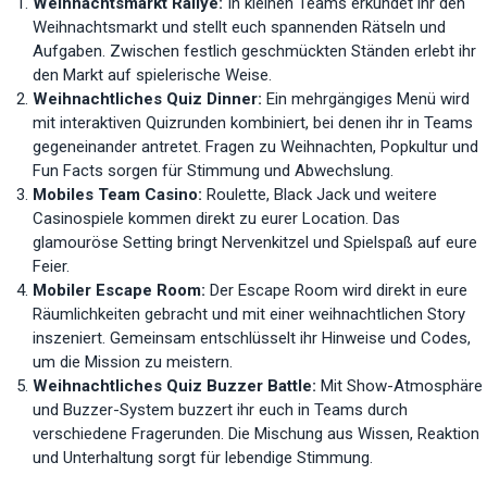
Weihnachtsmarkt Rallye:
In kleinen Teams erkundet ihr den
Weihnachtsmarkt und stellt euch spannenden Rätseln und
Aufgaben. Zwischen festlich geschmückten Ständen erlebt ihr
den Markt auf spielerische Weise.
Weihnachtliches Quiz Dinner:
Ein mehrgängiges Menü wird
mit interaktiven Quizrunden kombiniert, bei denen ihr in Teams
gegeneinander antretet. Fragen zu Weihnachten, Popkultur und
Fun Facts sorgen für Stimmung und Abwechslung.
Mobiles Team Casino:
Roulette, Black Jack und weitere
Casinospiele kommen direkt zu eurer Location. Das
glamouröse Setting bringt Nervenkitzel und Spielspaß auf eure
Feier.
Mobiler Escape Room:
Der Escape Room wird direkt in eure
Räumlichkeiten gebracht und mit einer weihnachtlichen Story
inszeniert. Gemeinsam entschlüsselt ihr Hinweise und Codes,
um die Mission zu meistern.
Weihnachtliches Quiz Buzzer Battle:
Mit Show-Atmosphäre
und Buzzer-System buzzert ihr euch in Teams durch
verschiedene Fragerunden. Die Mischung aus Wissen, Reaktion
und Unterhaltung sorgt für lebendige Stimmung.