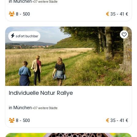
in München
+37 weitere Städte
8 - 500
35 - 41 €
sofort buchbar
Individuelle Natur Rallye
in München
+37 weitere Städte
8 - 500
35 - 41 €