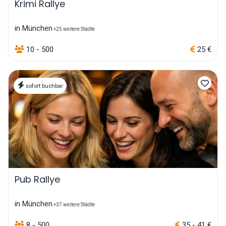
Krimi Rallye
in München
+25 weitere Städte
10 - 500
25 €
sofort buchbar
Pub Rallye
in München
+37 weitere Städte
8 - 500
35 - 41 €