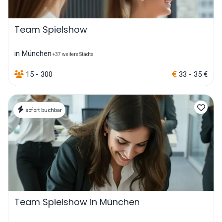
Team Spielshow
in München
+37 weitere Städte
15 - 300
33 - 35 €
sofort buchbar
Team Spielshow in München