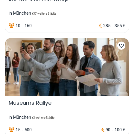
in München
+37 weitere Städte
10 - 160
285 - 355 €
Museums Rallye
in München
+3 weitere Städte
15 - 500
90 - 100 €