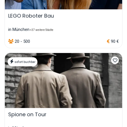
LEGO Roboter Bau
in München
+37 weitere Städte
20 - 500
90 €
sofort buchbar
Spione on Tour