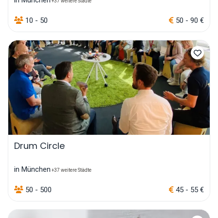
in München
+37 weitere Städte
10 - 50
50 - 90 €
Drum Circle
in München
+37 weitere Städte
50 - 500
45 - 55 €