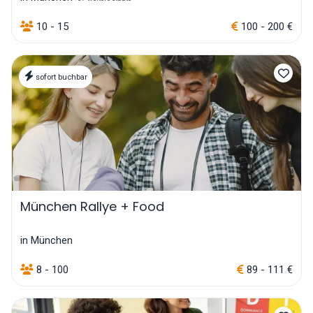
10 - 15
100 - 200 €
sofort buchbar
München Rallye + Food
in München
8 - 100
89 - 111 €