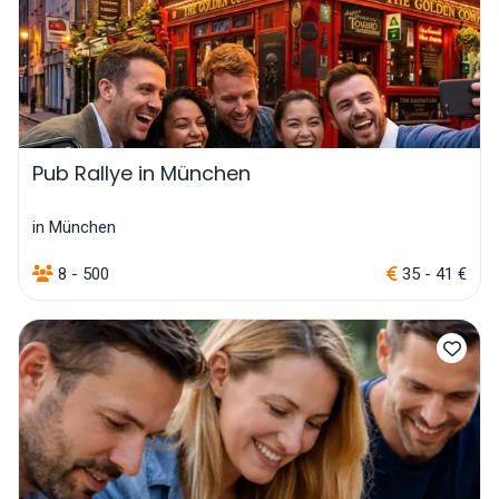
Pub Rallye in München
in München
8 - 500
35 - 41 €