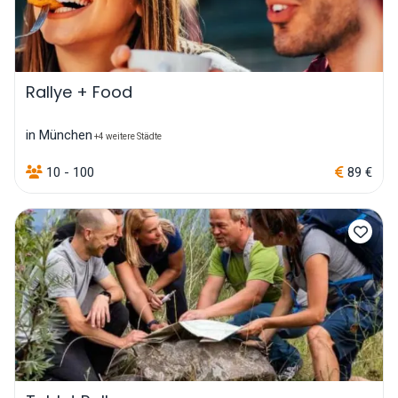
Rallye + Food
in München
+4 weitere Städte
10 - 100
89 €