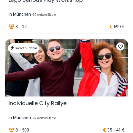
in München
+37 weitere Städte
8 - 12
590 €
sofort buchbar
Individuelle City Rallye
in München
+37 weitere Städte
8 - 500
35 - 41 €