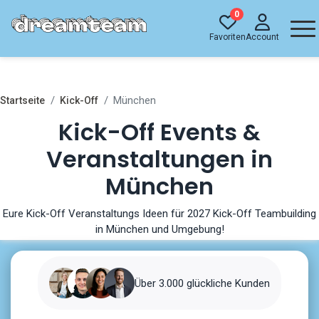
0
Favoriten
Account
München
Startseite
Kick-Off
Kick-Off Events &
Veranstaltungen in
München
Eure Kick-Off Veranstaltungs Ideen für 2027 Kick-Off Teambuilding
in München und Umgebung!
Über 3.000 glückliche Kunden