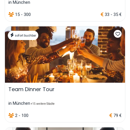
in München
15 - 300
33 - 35 €
sofort buchbar
Team Dinner Tour
in München
+15 weitere Städte
2 - 100
79 €