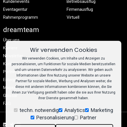
Kundenevents
Betriebsausflug
Eventagentur
Firmenausflug
Rahmenprogramm
Virtuell
dreamteam
Über uns
Karriere
Wir verwenden Cookies
Newsletter
Wir verwenden Cookies, um Inhalte und Anzeigen zu
Kontakt
personalisieren, um Funktionen für soziale Medien bereitzustellen
und um unseren Datenverkehr zu analysieren. Wir geben auch
Partner werden
Informationen über Ihre Nutzung unserer Website an unsere
Enterprise
Partner für soziale Medien, Werbung und Analysen weiter, die
diese mit anderen Informationen kombinieren können, die Sie
Magazin
ihnen zur Verfügung gestellt haben oder die sie aus Ihrer Nutzung
Glossar
ihrer Dienste gesammelt haben.
FAQ
techn. notwendig
Analytics
Marketing
Personalisierung
Partner