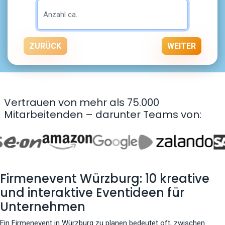
ZURÜCK
WEITER
Vertrauen von mehr als 75.000
Mitarbeitenden – darunter Teams von:
Firmenevent Würzburg: 10 kreative
und interaktive Eventideen für
Unternehmen
Ein Firmenevent in Würzburg zu planen bedeutet oft, zwischen