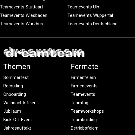
Teamevents Stuttgart
Teamevents Ulm
Teamevents Wiesbaden
Teamevents Wuppertal
Teamevents Würzburg
Teamevents Deutschland
Themen
Formate
Sommerfest
Firmenfeiern
Recruiting
Firmenevents
Onboarding
Teamevents
Weihnachtsfeier
Teamtag
Jubiläum
Teamworkshops
Kick-Off Event
Teambuilding
Jahresauftakt
Betriebsfeiern