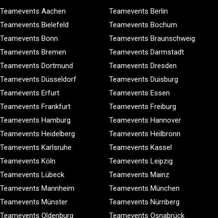
Teamevents Aachen
Teamevents Berlin
Teamevents Bielefeld
Teamevents Bochum
Teamevents Bonn
Teamevents Braunschweig
Teamevents Bremen
Teamevents Darmstadt
Teamevents Dortmund
Teamevents Dresden
Teamevents Düsseldorf
Teamevents Duisburg
Teamevents Erfurt
Teamevents Essen
Teamevents Frankfurt
Teamevents Freiburg
Teamevents Hamburg
Teamevents Hannover
Teamevents Heidelberg
Teamevents Heilbronn
Teamevents Karlsruhe
Teamevents Kassel
Teamevents Köln
Teamevents Leipzig
Teamevents Lübeck
Teamevents Mainz
Teamevents Mannheim
Teamevents München
Teamevents Münster
Teamevents Nürnberg
Teamevents Oldenburg
Teamevents Osnabrück