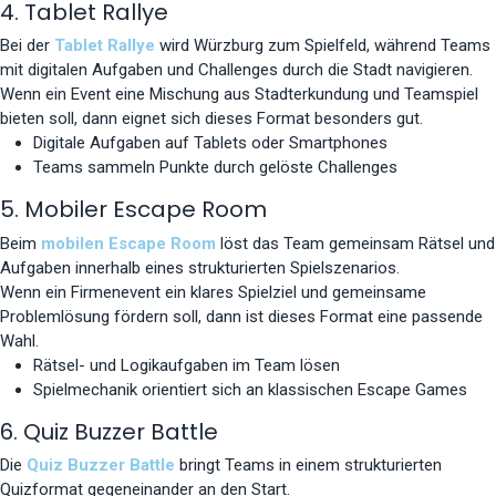
4. Tablet Rallye
Bei der
Tablet Rallye
wird Würzburg zum Spielfeld, während Teams
mit digitalen Aufgaben und Challenges durch die Stadt navigieren.
Wenn ein Event eine Mischung aus Stadterkundung und Teamspiel
bieten soll, dann eignet sich dieses Format besonders gut.
Digitale Aufgaben auf Tablets oder Smartphones
Teams sammeln Punkte durch gelöste Challenges
5. Mobiler Escape Room
Beim
mobilen Escape Room
löst das Team gemeinsam Rätsel und
Aufgaben innerhalb eines strukturierten Spielszenarios.
Wenn ein Firmenevent ein klares Spielziel und gemeinsame
Problemlösung fördern soll, dann ist dieses Format eine passende
Wahl.
Rätsel- und Logikaufgaben im Team lösen
Spielmechanik orientiert sich an klassischen Escape Games
6. Quiz Buzzer Battle
Die
Quiz Buzzer Battle
bringt Teams in einem strukturierten
Quizformat gegeneinander an den Start.