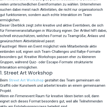
vielen unterschiedlichen Eventformaten zu wählen. Unternehmen
suchen dabei meist nach Aktivitäten, die nicht nur organisatorisch
gut funktionieren, sondern auch echte Interaktion im Team
ermöglichen.
Dieser Überblick zeigt zehn kreative und aktive Eventideen, die sich
für Firmenveranstaltungen in Würzburg eignen. Der Artikel hilft dabei,
schnell einzuschätzen, welches Format zu Teamgröße, Anlass und
gewünschtem Aktivitätslevel passt.
Faustregel: Wenn ein Event möglichst viele Mitarbeitende aktiv
einbinden soll, eignen sich Team-Challenges und Rallye-Formate
besonders gut. Kreative Workshops passen eher zu kleineren
Gruppen, während Quiz- oder Escape-Formate strukturierte
Interaktion ermöglichen.
1. Street Art Workshop
Beim
Street Art Workshop
gestaltet das Team gemeinsam ein
Graffiti oder Kunstwerk und arbeitet kreativ an einem gemeinsamen
Projekt.
Wenn ein Firmenevent Raum für kreative Ideen bieten soll, dann
eignet sich dieses Format besonders gut, weil alle Teilnehmenden
aktiv am Entstehungsprozess beteiligt sind.