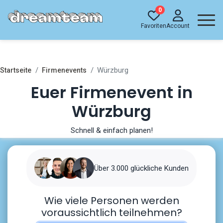
0
Favoriten
Account
Würzburg
Startseite
Firmenevents
Euer Firmenevent in
Würzburg
Schnell & einfach planen!
Über 3.000 glückliche Kunden
Wie viele Personen werden
voraussichtlich teilnehmen?