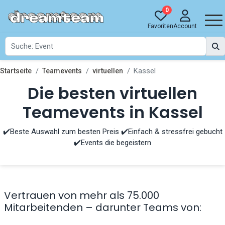
0
Favoriten
Account
Kassel
Startseite
Teamevents
virtuellen
Die besten virtuellen
Teamevents in Kassel
✔️Beste Auswahl zum besten Preis ✔️Einfach & stressfrei gebucht
✔️Events die begeistern
Vertrauen von mehr als 75.000
Mitarbeitenden – darunter Teams von: