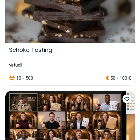
Schoko Tasting
virtuell
10 - 500
50 - 100 €