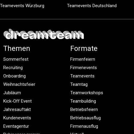
Teamevents Würzburg
Teamevents Deutschland
Themen
Formate
Sommerfest
Firmenfeiern
Recruiting
Firmenevents
Onboarding
Teamevents
Weihnachtsfeier
Teamtag
Jubiläum
Teamworkshops
Kick-Off Event
Teambuilding
Jahresauftakt
Betriebsfeiern
Kundenevents
Betriebsausflug
Eventagentur
Firmenausflug