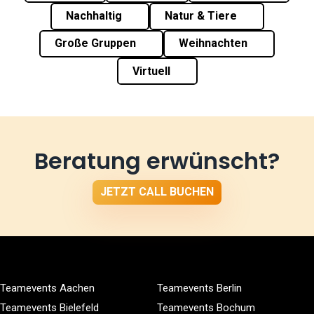
Nachhaltig
Natur & Tiere
Große Gruppen
Weihnachten
Virtuell
Beratung erwünscht?
JETZT CALL BUCHEN
Teamevents Aachen
Teamevents Berlin
Teamevents Bielefeld
Teamevents Bochum