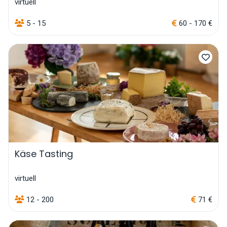
virtuell
5 - 15
60 - 170 €
Käse Tasting
virtuell
12 - 200
71 €