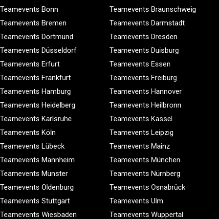
Teamevents Bonn
Teamevents Braunschweig
Teamevents Bremen
Teamevents Darmstadt
Teamevents Dortmund
Teamevents Dresden
Teamevents Düsseldorf
Teamevents Duisburg
Teamevents Erfurt
Teamevents Essen
Teamevents Frankfurt
Teamevents Freiburg
Teamevents Hamburg
Teamevents Hannover
Teamevents Heidelberg
Teamevents Heilbronn
Teamevents Karlsruhe
Teamevents Kassel
Teamevents Köln
Teamevents Leipzig
Teamevents Lübeck
Teamevents Mainz
Teamevents Mannheim
Teamevents München
Teamevents Münster
Teamevents Nürnberg
Teamevents Oldenburg
Teamevents Osnabrück
Teamevents Stuttgart
Teamevents Ulm
Teamevents Wiesbaden
Teamevents Wuppertal