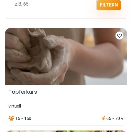
FILTERN
Töpferkurs
virtuell
15 - 150
65 - 70 €