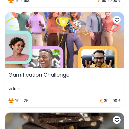
10 - 500
50 - 200 €
Gamification Challenge
virtuell
10 - 25
30 - 90 €