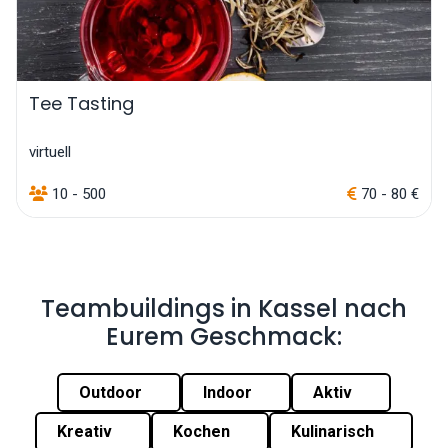
Tee Tasting
virtuell
10 - 500
70 - 80 €
Teambuildings in Kassel nach
Eurem Geschmack:
Outdoor
Indoor
Aktiv
Kreativ
Kochen
Kulinarisch