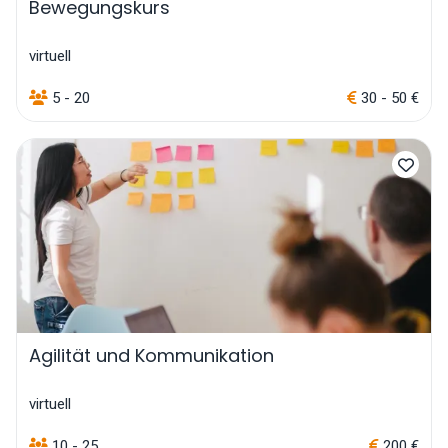
Bewegungskurs
virtuell
5 - 20
30 - 50 €
Agilität und Kommunikation
virtuell
10 - 25
200 €