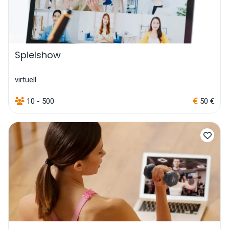
Spielshow
virtuell
10 - 500
50 €