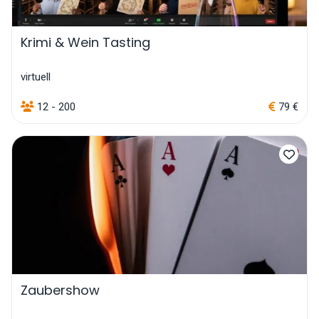
Krimi & Wein Tasting
virtuell
12 - 200
79 €
Zaubershow