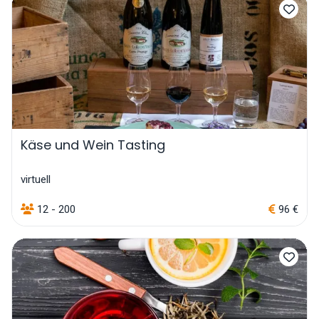
Käse und Wein Tasting
virtuell
12 - 200
96 €