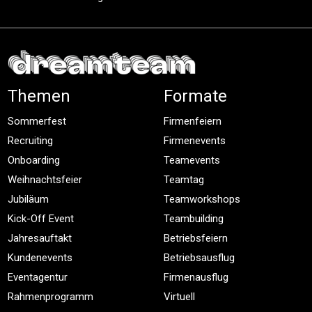
Themen
Formate
Sommerfest
Firmenfeiern
Recruiting
Firmenevents
Onboarding
Teamevents
Weihnachtsfeier
Teamtag
Jubiläum
Teamworkshops
Kick-Off Event
Teambuilding
Jahresauftakt
Betriebsfeiern
Kundenevents
Betriebsausflug
Eventagentur
Firmenausflug
Rahmenprogramm
Virtuell