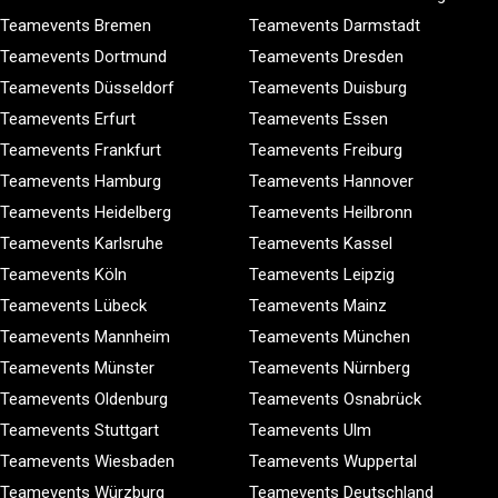
Teamevents Bremen
Teamevents Darmstadt
Teamevents Dortmund
Teamevents Dresden
Teamevents Düsseldorf
Teamevents Duisburg
Teamevents Erfurt
Teamevents Essen
Teamevents Frankfurt
Teamevents Freiburg
Teamevents Hamburg
Teamevents Hannover
Teamevents Heidelberg
Teamevents Heilbronn
Teamevents Karlsruhe
Teamevents Kassel
Teamevents Köln
Teamevents Leipzig
Teamevents Lübeck
Teamevents Mainz
Teamevents Mannheim
Teamevents München
Teamevents Münster
Teamevents Nürnberg
Teamevents Oldenburg
Teamevents Osnabrück
Teamevents Stuttgart
Teamevents Ulm
Teamevents Wiesbaden
Teamevents Wuppertal
Teamevents Würzburg
Teamevents Deutschland