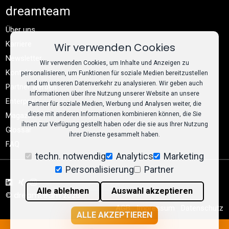
dreamteam
Über uns
Karriere
Wir verwenden Cookies
Newsletter
Wir verwenden Cookies, um Inhalte und Anzeigen zu
Kontakt
personalisieren, um Funktionen für soziale Medien bereitzustellen
und um unseren Datenverkehr zu analysieren. Wir geben auch
Partner werden
Informationen über Ihre Nutzung unserer Website an unsere
Enterprise
Partner für soziale Medien, Werbung und Analysen weiter, die
diese mit anderen Informationen kombinieren können, die Sie
Magazin
ihnen zur Verfügung gestellt haben oder die sie aus Ihrer Nutzung
Glossar
ihrer Dienste gesammelt haben.
FAQ
techn. notwendig
Analytics
Marketing
Personalisierung
Partner
Alle ablehnen
Auswahl akzeptieren
© dreamteam 2026
AGB
Impressum
Datenschutz
ALLE AKZEPTIEREN
Cookie-Einstellungen
llms.txt