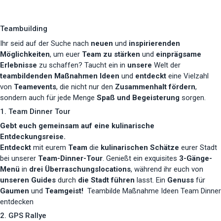
Teambuilding
Ihr seid auf der Suche nach
neuen
und
inspirierenden
Möglichkeiten
, um euer
Team zu stärken
und
einprägsame
Erlebnisse
zu schaffen? Taucht ein in
unsere
Welt der
teambildenden Maßnahmen
Ideen
und
entdeckt
eine Vielzahl
von
Teamevents
, die nicht nur den
Zusammenhalt fördern
,
sondern auch für jede Menge
Spaß und Begeisterung
sorgen.
1. Team Dinner Tour
Gebt euch gemeinsam auf eine kulinarische
Entdeckungsreise.
Entdeckt
mit eurem
Team
die
kulinarischen Schätze
eurer Stadt
bei unserer
Team-Dinner-Tour
. Genießt ein exquisites
3-Gänge-
Menü
in
drei Überraschungslocations
, während ihr euch von
unseren Guides
durch
die Stadt führen
lasst. Ein
Genuss
für
Gaumen
und
Teamgeist!
Teambilde Maßnahme Ideen Team Dinner
entdecken
2. GPS Rallye