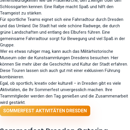
Sehenswürdigkeiten wie die Frauenkirche, den Zwinger oder den
Schlossgarten kennen. Eine Rallye macht Spaß und hilft den
Teamgeist zu stärken.
Für sportliche Teams eignet sich eine Fahrradtour durch Dresden
und das Umland. Die Stadt hat viele schöne Radwege, die durch
grüne Landschaften und entlang des Elbufers führen. Eine
gemeinsame Fahrradtour sorgt für Bewegung und viel Spaß in der
Gruppe.
Wer es etwas ruhiger mag, kann auch das Militärhistorische
Museum oder die Kunstsammlungen Dresdens besuchen. Hier
können Sie mehr über die Geschichte und Kultur der Stadt erfahren.
Diese Touren lassen sich auch gut mit einer exklusiven Führung
kombinieren.
Egal, ob sportlich, kreativ oder kulturell – in Dresden gibt es viele
Aktivitäten, die Ihr Sommerfest unvergesslich machen. Ihre
Teammitglieder werden den Tag genießen und die Zusammenarbeit
wird gestärkt.
SOMMERFEST AKTIVITÄTEN DRESDEN