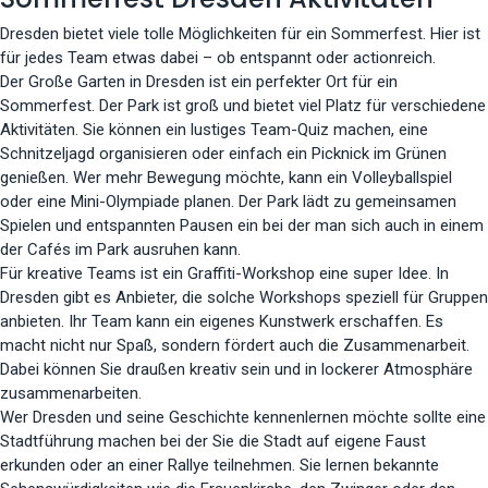
Dresden bietet viele tolle Möglichkeiten für ein Sommerfest. Hier ist
für jedes Team etwas dabei – ob entspannt oder actionreich.
Der Große Garten in Dresden ist ein perfekter Ort für ein
Sommerfest. Der Park ist groß und bietet viel Platz für verschiedene
Aktivitäten. Sie können ein lustiges Team-Quiz machen, eine
Schnitzeljagd organisieren oder einfach ein Picknick im Grünen
genießen. Wer mehr Bewegung möchte, kann ein Volleyballspiel
oder eine Mini-Olympiade planen. Der Park lädt zu gemeinsamen
Spielen und entspannten Pausen ein bei der man sich auch in einem
der Cafés im Park ausruhen kann.
Für kreative Teams ist ein Graffiti-Workshop eine super Idee. In
Dresden gibt es Anbieter, die solche Workshops speziell für Gruppen
anbieten. Ihr Team kann ein eigenes Kunstwerk erschaffen. Es
macht nicht nur Spaß, sondern fördert auch die Zusammenarbeit.
Dabei können Sie draußen kreativ sein und in lockerer Atmosphäre
zusammenarbeiten.
Wer Dresden und seine Geschichte kennenlernen möchte sollte eine
Stadtführung machen bei der Sie die Stadt auf eigene Faust
erkunden oder an einer Rallye teilnehmen. Sie lernen bekannte