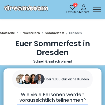
0
Favoriten
Account
Dresden
Startseite
Firmenfeiern
Sommerfest
Euer Sommerfest in
Dresden
Schnell & einfach planen!
Über 3.000 glückliche Kunden
Wie viele Personen werden
voraussichtlich teilnehmen?