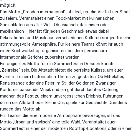
möglich.
Das Motto „Dresden international“ ist ideal, um die Vielfalt der Stadt
zu feiern. Veranstaltet einen Food-Market mit kulinarischen
Spezialitäten aus aller Welt. Ob asiatisch, italienisch oder
mexikanisch – hier ist für jeden Geschmack etwas dabei.
Dekorationen und Musik aus verschiedenen Kulturen sorgen für eine
stimmungsvolle Atmosphäre. Für kleinere Teams könnt ihr auch
einen Kochworkshop organisieren, bei dem gemeinsam
internationale Gerichte zubereitet werden.
Ein originelles Motto für ein Sommerfest in Dresden könnte
„Zeitreise“ sein. Die Altstadt bietet die perfekte Kulisse, um euer
Event mit einem historischen Thema zu gestalten. Ob Mittelalter,
Renaissance oder eine Feier im Stil der Goldenen Zwanziger –
Kostüme, passende Musik und ein gut durchdachtes Catering
machen das Fest zu einem unvergesslichen Erlebnis. Führungen
durch die Altstadt oder kleine Quizspiele zur Geschichte Dresdens
runden das Motto ab.
Für Teams, die eine moderne Atmosphäre bevorzugen, ist das
Motto „Urban und stylisch“ eine tolle Wahl. Veranstaltet euer
Sommerfest in einer der modernen Rooftop-Locations oder in einer