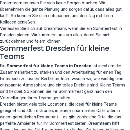
Dreamteam müssen Sie sich keine Sorgen machen. Wir
übernehmen die ganze Planung und sorgen dafür, dass alles gut
läuft. So können Sie sich entspannen und den Tag mit Ihren
Kollegen genießen.
Verlassen Sie sich auf Dreamteam, wenn Sie ein Sommerfest in
Dresden planen. Wir kümmern uns um alles, damit Sie sich
zurücklehnen und feiern können.
Sommerfest Dresden für kleine
Teams
Ein
Sommerfest für kleine Teams in Dresden
ist ideal um die
Zusammenarbeit zu stärken und den Arbeitsalltag für einen Tag
hinter sich zu lassen. Bei Dreamteam wissen wir, wie wichtig eine
entspannte Atmosphäre und ein tolles Erlebnis sind. Kleine Teams
sind flexibel. So können Sie Ihr Sommerfest ganz nach den
Vorstellungen Ihres Teams gestalten.
Dresden bietet viele tolle Locations, die ideal für kleine Teams
geeignet sind. Ob im Grünen, in einem charmanten Café oder in
einem gemütlichen Restaurant – es gibt zahlreiche Orte, die das
perfekte Ambiente für Ihr Sommerfest bieten. Dreamteam hilft
Ihnen, den besten Ort für Ihr Event zu finden. Wir haben Erfahrung