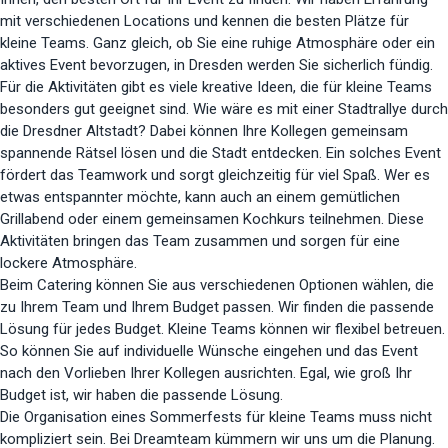
mit verschiedenen Locations und kennen die besten Plätze für
kleine Teams. Ganz gleich, ob Sie eine ruhige Atmosphäre oder ein
aktives Event bevorzugen, in Dresden werden Sie sicherlich fündig.
Für die Aktivitäten gibt es viele kreative Ideen, die für kleine Teams
besonders gut geeignet sind. Wie wäre es mit einer Stadtrallye durch
die Dresdner Altstadt? Dabei können Ihre Kollegen gemeinsam
spannende Rätsel lösen und die Stadt entdecken. Ein solches Event
fördert das Teamwork und sorgt gleichzeitig für viel Spaß. Wer es
etwas entspannter möchte, kann auch an einem gemütlichen
Grillabend oder einem gemeinsamen Kochkurs teilnehmen. Diese
Aktivitäten bringen das Team zusammen und sorgen für eine
lockere Atmosphäre.
Beim Catering können Sie aus verschiedenen Optionen wählen, die
zu Ihrem Team und Ihrem Budget passen. Wir finden die passende
Lösung für jedes Budget. Kleine Teams können wir flexibel betreuen.
So können Sie auf individuelle Wünsche eingehen und das Event
nach den Vorlieben Ihrer Kollegen ausrichten. Egal, wie groß Ihr
Budget ist, wir haben die passende Lösung.
Die Organisation eines Sommerfests für kleine Teams muss nicht
kompliziert sein. Bei Dreamteam kümmern wir uns um die Planung.