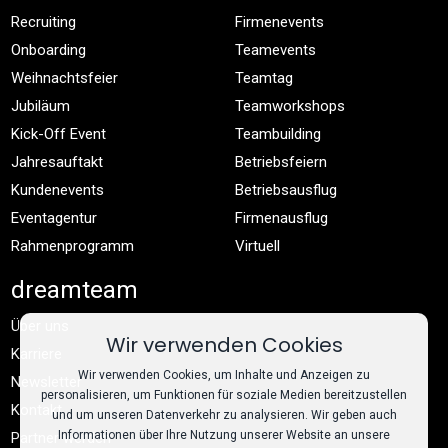
Recruiting
Firmenevents
Onboarding
Teamevents
Weihnachtsfeier
Teamtag
Jubiläum
Teamworkshops
Kick-Off Event
Teambuilding
Jahresauftakt
Betriebsfeiern
Kundenevents
Betriebsausflug
Eventagentur
Firmenausflug
Rahmenprogramm
Virtuell
dreamteam
Über uns
Wir verwenden Cookies
Karriere
Wir verwenden Cookies, um Inhalte und Anzeigen zu
Newsletter
personalisieren, um Funktionen für soziale Medien bereitzustellen
Kontakt
und um unseren Datenverkehr zu analysieren. Wir geben auch
Informationen über Ihre Nutzung unserer Website an unsere
Partner werden