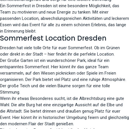
Ein Sommerfest in Dresden ist eine besondere Möglichkeit, das
Team zu motivieren und neue Energie zu tanken. Mit einer
passenden Location, abwechslungsreichen Aktivitäten und leckerem
Essen wird das Event für alle zu einem schönen Erlebnis, das lange
in Erinnerung bleibt.
Sommerfest Location Dresden
Dresden hat viele tolle Orte für euer Sommerfest. Ob im Grünen
oder direkt in der Stadt – hier findet ihr die perfekte Location.
Der Große Garten ist ein wunderschöner Park, ideal für ein
entspanntes Sommerfest. Hier könnt ihr das ganze Team
versammeln, auf den Wiesen picknicken oder Spiele im Freien
organisieren. Der Park bietet viel Platz und eine ruhige Atmosphäre.
Der große Teich und die vielen Bäume sorgen für eine tolle
Stimmung.
Wenn ihr etwas Besonderes sucht, ist die Albrechtsburg eine gute
Wahl. Die alte Burg hat eine einzigartige Aussicht auf die Elbe und
die Altstadt. Sie bietet drinnen und draußen genug Platz für euer
Event. Hier könnt ihr in historischer Umgebung feiern und gleichzeitig
den modernen Flair der Stadt genießen.