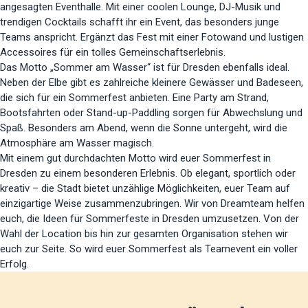
angesagten Eventhalle. Mit einer coolen Lounge, DJ-Musik und
trendigen Cocktails schafft ihr ein Event, das besonders junge
Teams anspricht. Ergänzt das Fest mit einer Fotowand und lustigen
Accessoires für ein tolles Gemeinschaftserlebnis.
Das Motto „Sommer am Wasser“ ist für Dresden ebenfalls ideal.
Neben der Elbe gibt es zahlreiche kleinere Gewässer und Badeseen,
die sich für ein Sommerfest anbieten. Eine Party am Strand,
Bootsfahrten oder Stand-up-Paddling sorgen für Abwechslung und
Spaß. Besonders am Abend, wenn die Sonne untergeht, wird die
Atmosphäre am Wasser magisch.
Mit einem gut durchdachten Motto wird euer Sommerfest in
Dresden zu einem besonderen Erlebnis. Ob elegant, sportlich oder
kreativ – die Stadt bietet unzählige Möglichkeiten, euer Team auf
einzigartige Weise zusammenzubringen. Wir von Dreamteam helfen
euch, die Ideen für Sommerfeste in Dresden umzusetzen. Von der
Wahl der Location bis hin zur gesamten Organisation stehen wir
euch zur Seite. So wird euer Sommerfest als Teamevent ein voller
Erfolg.