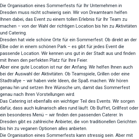
Die Organisation eines Sommerfests für Ihr Unternehmen in
Dresden muss nicht schwierig sein. Wir von Dreamteam helfen
Ihnen dabei, das Event zu einem tollen Erlebnis für Ihr Team zu
machen – von der Wahl der richtigen Location bis hin zu Aktivitäten
und Catering.
Dresden hat viele schöne Orte für ein Sommerfest. Ob direkt an der
Elbe oder in einem schönen Park – es gibt für jedes Event die
passende Location. Wir kennen uns gut in der Stadt aus und finden
mit Ihnen den perfekten Platz für Ihre Feier.
Aber eine gute Location ist nur der Anfang. Wir helfen Ihnen auch
bei der Auswahl der Aktivitäten. Ob Teamspiele, Grillen oder eine
Stadtrallye – wir haben viele Ideen, die Spaß machen. Wir hören
genau hin und setzen Ihre Wünsche um, damit das Sommerfest
genau nach Ihren Vorstellungen wird.
Das Catering ist ebenfalls ein wichtiger Teil des Events. Wir sorgen
dafür, dass auch kulinarisch alles rund läuft. Ob Buffet, Grillfest oder
ein besonderes Menü – wir finden den passenden Caterer. In
Dresden gibt es zahlreiche Anbieter, die von traditionellen Gerichten
bis hin zu veganen Optionen alles anbieten.
Die Organisation eines Sommerfests kann stressig sein. Aber mit