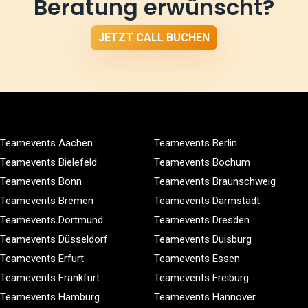
Beratung erwünscht?
JETZT CALL BUCHEN
Teamevents Aachen
Teamevents Berlin
Teamevents Bielefeld
Teamevents Bochum
Teamevents Bonn
Teamevents Braunschweig
Teamevents Bremen
Teamevents Darmstadt
Teamevents Dortmund
Teamevents Dresden
Teamevents Düsseldorf
Teamevents Duisburg
Teamevents Erfurt
Teamevents Essen
Teamevents Frankfurt
Teamevents Freiburg
Teamevents Hamburg
Teamevents Hannover