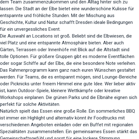
dem Team zusammenzukommen und den Alltag hinter sich zu
lassen. Die Stadt an der Elbe bietet eine wunderschöne Kulisse für
entspannte und fröhliche Stunden. Mit der Mischung aus
Geschichte, Kultur und Natur schafft Dresden ideale Bedingungen
für ein unvergessliches Event.
Die Auswahl an Locations ist groß. Beliebt sind die Elbwiesen, die
viel Platz und eine entspannte Atmosphäre bieten. Aber auch
Gärten, Terrassen oder Innenhöfe mit Blick auf die Altstadt sind
tolle Optionen. Für größere Gruppen gibt es moderne Eventflächen
oder sogar Schiffe auf der Elbe, die eine besondere Note verleihen.
Das Rahmenprogramm kann ganz nach euren Wünschen gestaltet
werden. Für Teams, die es entspannt mögen, sind Lounge-Bereiche
oder Picknicks unter freiem Himmel eine gute Idee. Wer lieber aktiv
ist, kann Outdoor-Spiele, kleinere Wettkämpfe oder kreative
Workshops einplanen. Die grünen Parks und die Elbnähe eignen sich
perfekt für solche Aktivitäten.
Natürlich spielt das Essen eine große Rolle. Ein sommerliches BBQ
ist immer ein Highlight und alternativ könnt ihr Foodtrucks mit
verschiedenen Angeboten einladen oder ein Buffet mit regionalen
Spezialitäten zusammenstellen. Ein gemeinsames Essen stärkt das
Gemeinschaftsgefühl und sorgt für eine lockere Stimmung.