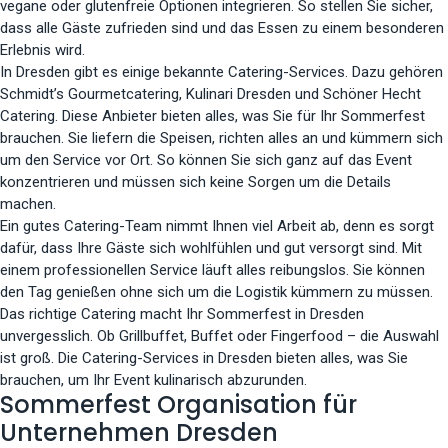
vegane oder glutenfreie Optionen integrieren. So stellen Sie sicher,
dass alle Gäste zufrieden sind und das Essen zu einem besonderen
Erlebnis wird.
In Dresden gibt es einige bekannte Catering-Services. Dazu gehören
Schmidt’s Gourmetcatering, Kulinari Dresden und Schöner Hecht
Catering. Diese Anbieter bieten alles, was Sie für Ihr Sommerfest
brauchen. Sie liefern die Speisen, richten alles an und kümmern sich
um den Service vor Ort. So können Sie sich ganz auf das Event
konzentrieren und müssen sich keine Sorgen um die Details
machen.
Ein gutes Catering-Team nimmt Ihnen viel Arbeit ab, denn es sorgt
dafür, dass Ihre Gäste sich wohlfühlen und gut versorgt sind. Mit
einem professionellen Service läuft alles reibungslos. Sie können
den Tag genießen ohne sich um die Logistik kümmern zu müssen.
Das richtige Catering macht Ihr Sommerfest in Dresden
unvergesslich. Ob Grillbuffet, Buffet oder Fingerfood – die Auswahl
ist groß. Die Catering-Services in Dresden bieten alles, was Sie
brauchen, um Ihr Event kulinarisch abzurunden.
Sommerfest Organisation für
Unternehmen Dresden