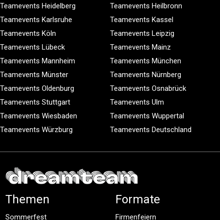
Teamevents Heidelberg
Teamevents Heilbronn
Teamevents Karlsruhe
Teamevents Kassel
Teamevents Köln
Teamevents Leipzig
Teamevents Lübeck
Teamevents Mainz
Teamevents Mannheim
Teamevents München
Teamevents Münster
Teamevents Nürnberg
Teamevents Oldenburg
Teamevents Osnabrück
Teamevents Stuttgart
Teamevents Ulm
Teamevents Wiesbaden
Teamevents Wuppertal
Teamevents Würzburg
Teamevents Deutschland
Themen
Formate
Sommerfest
Firmenfeiern