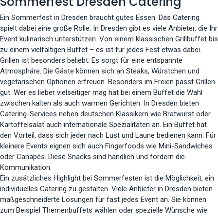
Sommerfest Dresden Catering
Ein Sommerfest in Dresden braucht gutes Essen. Das Catering
spielt dabei eine große Rolle. In Dresden gibt es viele Anbieter, die Ihr
Event kulinarisch unterstützen. Von einem klassischen Grillbuffet bis
zu einem vielfältigen Buffet – es ist für jedes Fest etwas dabei.
Grillen ist besonders beliebt. Es sorgt für eine entspannte
Atmosphäre. Die Gäste können sich an Steaks, Würstchen und
vegetarischen Optionen erfreuen. Besonders im Freien passt Grillen
gut. Wer es lieber vielseitiger mag hat bei einem Buffet die Wahl
zwischen kalten als auch warmen Gerichten. In Dresden bieten
Catering-Services neben deutschen Klassikern wie Bratwurst oder
Kartoffelsalat auch internationale Spezialitäten an. Ein Buffet hat
den Vorteil, dass sich jeder nach Lust und Laune bedienen kann. Für
kleinere Events eignen sich auch Fingerfoods wie Mini-Sandwiches
oder Canapés. Diese Snacks sind handlich und fördern die
Kommunikation.
Ein zusätzliches Highlight bei Sommerfesten ist die Möglichkeit, ein
individuelles Catering zu gestalten. Viele Anbieter in Dresden bieten
maßgeschneiderte Lösungen für fast jedes Event an. Sie können
zum Beispiel Themenbuffets wählen oder spezielle Wünsche wie