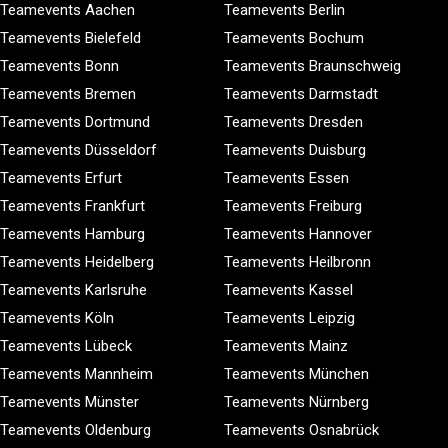
Teamevents Aachen
Teamevents Berlin
Teamevents Bielefeld
Teamevents Bochum
Teamevents Bonn
Teamevents Braunschweig
Teamevents Bremen
Teamevents Darmstadt
Teamevents Dortmund
Teamevents Dresden
Teamevents Düsseldorf
Teamevents Duisburg
Teamevents Erfurt
Teamevents Essen
Teamevents Frankfurt
Teamevents Freiburg
Teamevents Hamburg
Teamevents Hannover
Teamevents Heidelberg
Teamevents Heilbronn
Teamevents Karlsruhe
Teamevents Kassel
Teamevents Köln
Teamevents Leipzig
Teamevents Lübeck
Teamevents Mainz
Teamevents Mannheim
Teamevents München
Teamevents Münster
Teamevents Nürnberg
Teamevents Oldenburg
Teamevents Osnabrück