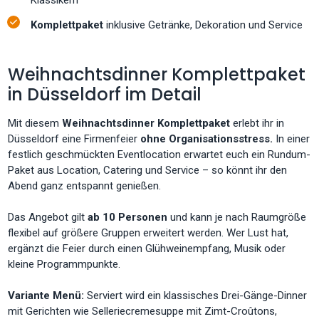
Komplettpaket
inklusive Getränke, Dekoration und Service
Weihnachtsdinner Komplettpaket
in Düsseldorf im Detail
Mit diesem
Weihnachtsdinner Komplettpaket
erlebt ihr in
Düsseldorf eine Firmenfeier
ohne Organisationsstress.
In einer
festlich geschmückten Eventlocation erwartet euch ein Rundum-
Paket aus Location, Catering und Service – so könnt ihr den
Abend ganz entspannt genießen.
Das Angebot gilt
ab 10 Personen
und kann je nach Raumgröße
flexibel auf größere Gruppen erweitert werden. Wer Lust hat,
ergänzt die Feier durch einen Glühweinempfang, Musik oder
kleine Programmpunkte.
Variante Menü:
Serviert wird ein klassisches Drei-Gänge-Dinner
mit Gerichten wie Selleriecremesuppe mit Zimt-Croûtons,