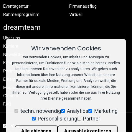
Eventagentur
Firmenausflug
Rahmenprogramm
Virtuell
dreamteam
Über uns
Karriere
Wir verwenden Cookies
Newsletter
Wir verwenden Cookies, um Inhalte und Anzeigen zu
Kontakt
personalisieren, um Funktionen für soziale Medien bereitzustellen
und um unseren Datenverkehr zu analysieren. Wir geben auch
Partner werden
Informationen über Ihre Nutzung unserer Website an unsere
Enterprise
Partner für soziale Medien, Werbung und Analysen weiter, die
diese mit anderen Informationen kombinieren können, die Sie
Magazin
ihnen zur Verfügung gestellt haben oder die sie aus Ihrer Nutzung
Glossar
ihrer Dienste gesammelt haben.
FAQ
techn. notwendig
Analytics
Marketing
Personalisierung
Partner
Alle ablehnen
Auswahl akzeptieren