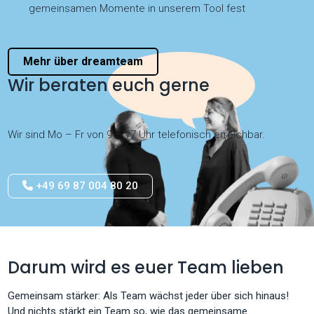
gemeinsamen Momente in unserem Tool fest
Mehr über dreamteam
Wir beraten euch gerne
Wir sind Mo – Fr von 9 – 17 Uhr telefonisch erreichbar.
+49 69 87 004 80 20
Darum wird es euer Team lieben
Gemeinsam stärker: Als Team wächst jeder über sich hinaus!
Und nichts stärkt ein Team so, wie das gemeinsame