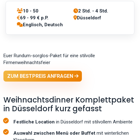
10 - 50
2 Std. - 4 Std.
69 - 99 € p.P.
Düsseldorf
Englisch, Deutsch
Euer Rundum-sorglos-Paket für eine stilvolle
Firmenweihnachtsfeier
ZUM BESTPREIS ANFRAGEN
Weihnachtsdinner Komplettpaket
in Düsseldorf kurz gefasst
Festliche Location
in Düsseldorf mit stilvollem Ambiente
Auswahl zwischen Menü oder Buffet
mit winterlichen
Klassikern