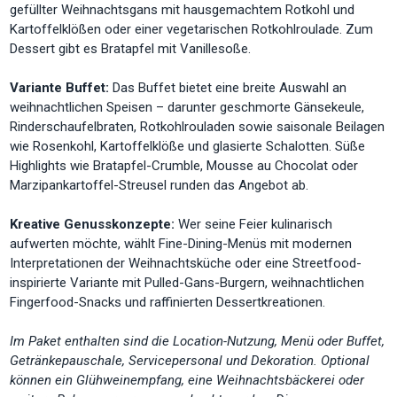
gefüllter Weihnachtsgans mit hausgemachtem Rotkohl und
Kartoffelklößen oder einer vegetarischen Rotkohlroulade. Zum
Dessert gibt es Bratapfel mit Vanillesoße.
Variante Buffet:
Das Buffet bietet eine breite Auswahl an
weihnachtlichen Speisen – darunter geschmorte Gänsekeule,
Rinderschaufelbraten, Rotkohlrouladen sowie saisonale Beilagen
wie Rosenkohl, Kartoffelklöße und glasierte Schalotten. Süße
Highlights wie Bratapfel-Crumble, Mousse au Chocolat oder
Marzipankartoffel-Streusel runden das Angebot ab.
Kreative Genusskonzepte:
Wer seine Feier kulinarisch
aufwerten möchte, wählt Fine-Dining-Menüs mit modernen
Interpretationen der Weihnachtsküche oder eine Streetfood-
inspirierte Variante mit Pulled-Gans-Burgern, weihnachtlichen
Fingerfood-Snacks und raffinierten Dessertkreationen.
Im Paket enthalten sind die Location-Nutzung, Menü oder Buffet,
Getränkepauschale, Servicepersonal und Dekoration. Optional
können ein Glühweinempfang, eine Weihnachtsbäckerei oder