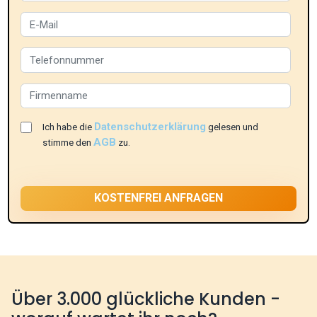
Datenschutzerklärung
Ich habe die
gelesen und
AGB
stimme den
zu.
Über 3.000 glückliche Kunden -