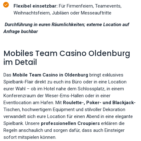
Flexibel einsetzbar:
Für Firmenfeiern, Teamevents,
Weihnachtsfeiern, Jubiläen oder Messeauftritte
Durchführung in euren Räumlichkeiten; externe Location auf
Anfrage buchbar
Mobiles Team Casino Oldenburg
im Detail
Das
Mobile Team Casino in Oldenburg
bringt exklusives
Spielbank-Flair direkt zu euch ins Büro oder in eine Location
eurer Wahl – ob im Hotel nahe dem Schlossplatz, in einem
Konferenzraum der Weser-Ems-Hallen oder in einer
Eventlocation am Hafen. Mit
Roulette-, Poker- und Blackjack-
Tischen, hochwertigem Equipment und stilvoller Dekoration
verwandelt sich eure Location für einen Abend in eine elegante
Spielbank. Unsere
professionellen Croupiers
erklären die
Regeln anschaulich und sorgen dafür, dass auch Einsteiger
sofort mitspielen können.