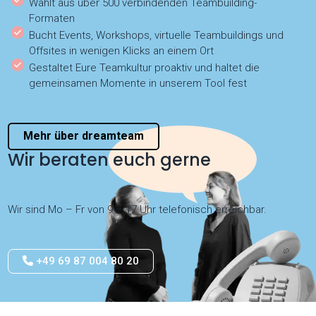
Wählt aus über 500 verbindenden Teambuilding-
Formaten
Bucht Events, Workshops, virtuelle Teambuildings und
Offsites in wenigen Klicks an einem Ort
Gestaltet Eure Teamkultur proaktiv und haltet die
gemeinsamen Momente in unserem Tool fest
Mehr über dreamteam
Wir beraten euch gerne
Wir sind Mo – Fr von 9 – 17 Uhr telefonisch erreichbar.
+49 69 87 004 80 20