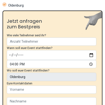
Oldenburg
Jetzt anfragen
zum Bestpreis
Wie viele Teilnehmer seid ihr?
Wann soll euer Event stattfinden?
Wo soll euer Event stattfinden?
Eure Kontaktdaten