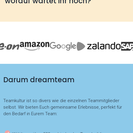
worauf wartet ihr noch?
Darum dreamteam
Teamkultur ist so divers wie die einzelnen Teammitglieder
selbst. Wir bieten Euch gemeinsame Erlebnisse, perfekt für
den Bedarf in Eurem Team: