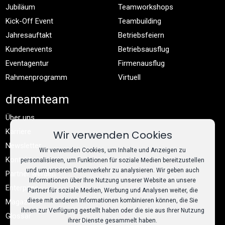
Jubiläum
Teamworkshops
Kick-Off Event
Teambuilding
Jahresauftakt
Betriebsfeiern
Kundenevents
Betriebsausflug
Eventagentur
Firmenausflug
Rahmenprogramm
Virtuell
dreamteam
Über uns
Karriere
Wir verwenden Cookies
Newsletter
Wir verwenden Cookies, um Inhalte und Anzeigen zu
Kontakt
personalisieren, um Funktionen für soziale Medien bereitzustellen
und um unseren Datenverkehr zu analysieren. Wir geben auch
Partner werden
Informationen über Ihre Nutzung unserer Website an unsere
Enterprise
Partner für soziale Medien, Werbung und Analysen weiter, die
diese mit anderen Informationen kombinieren können, die Sie
Magazin
ihnen zur Verfügung gestellt haben oder die sie aus Ihrer Nutzung
Glossar
ihrer Dienste gesammelt haben.