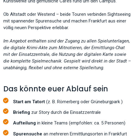
Kunstwerke und gemütliche Cafés rund um den Campus.
Ob Altstadt oder Westend – beide Touren verbinden Sightseeing
mit spannender Spurensuche und machen Frankfurt aus einer
völlig neuen Perspektive erlebbar.
Im Angebot enthalten sind der Zugang zu allen Spielunterlagen,
die digitale Krimi-Akte zum Mitnotieren, der Ermittlungs-Chat
mit der Einsatzzentrale, die Nutzung der digitalen Karte sowie
die komplette Spielmechanik. Gespielt wird direkt in der Stadt –
unabhängig, flexibel und ohne externe Spielleitung.
Das könnte euer Ablauf sein
Start am Tatort
(z. B. Römerberg oder Grüneburgpark )
Briefing
zur Story durch die Einsatzzentrale
Aufteilung
in kleine Teams (empfohlen: ca. 5 Personen)
Spurensuche
an mehreren Ermittlungsorten in Frankfurt