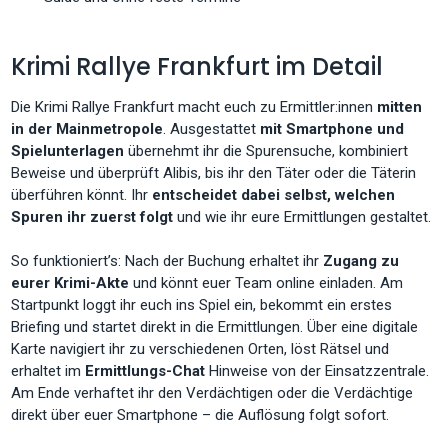
Krimi Rallye Frankfurt im Detail
Die Krimi Rallye Frankfurt macht euch zu Ermittler:innen
mitten
in der Mainmetropole
. Ausgestattet
mit Smartphone und
Spielunterlagen
übernehmt ihr die Spurensuche, kombiniert
Beweise und überprüft Alibis, bis ihr den Täter oder die Täterin
überführen könnt. Ihr
entscheidet dabei selbst, welchen
Spuren ihr zuerst folgt
und wie ihr eure Ermittlungen gestaltet.
So funktioniert’s: Nach der Buchung erhaltet ihr
Zugang zu
eurer Krimi-Akte
und könnt euer Team online einladen. Am
Startpunkt loggt ihr euch ins Spiel ein, bekommt ein erstes
Briefing und startet direkt in die Ermittlungen. Über eine digitale
Karte navigiert ihr zu verschiedenen Orten, löst Rätsel und
erhaltet im
Ermittlungs-Chat
Hinweise von der Einsatzzentrale.
Am Ende verhaftet ihr den Verdächtigen oder die Verdächtige
direkt über euer Smartphone – die Auflösung folgt sofort.