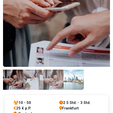
10 - 50
2.5 Std. - 3 Std.
25 € p.P.
Frankfurt