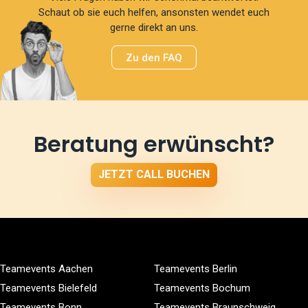
Schaut ob sie euch helfen, ansonsten wendet euch
gerne direkt an uns.
Zu den FAQ
Beratung erwünscht?
JETZT CALL BUCHEN
Teamevents Aachen
Teamevents Berlin
Teamevents Bielefeld
Teamevents Bochum
Teamevents Bonn
Teamevents Braunschweig