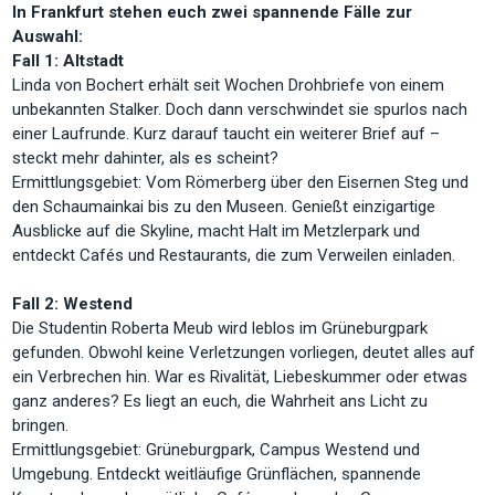
In Frankfurt stehen euch zwei spannende Fälle zur
Auswahl:
Fall 1: Altstadt
Linda von Bochert erhält seit Wochen Drohbriefe von einem
unbekannten Stalker. Doch dann verschwindet sie spurlos nach
einer Laufrunde. Kurz darauf taucht ein weiterer Brief auf –
steckt mehr dahinter, als es scheint?
Ermittlungsgebiet: Vom Römerberg über den Eisernen Steg und
den Schaumainkai bis zu den Museen. Genießt einzigartige
Ausblicke auf die Skyline, macht Halt im Metzlerpark und
entdeckt Cafés und Restaurants, die zum Verweilen einladen.
Fall 2: Westend
Die Studentin Roberta Meub wird leblos im Grüneburgpark
gefunden. Obwohl keine Verletzungen vorliegen, deutet alles auf
ein Verbrechen hin. War es Rivalität, Liebeskummer oder etwas
ganz anderes? Es liegt an euch, die Wahrheit ans Licht zu
bringen.
Ermittlungsgebiet: Grüneburgpark, Campus Westend und
Umgebung. Entdeckt weitläufige Grünflächen, spannende