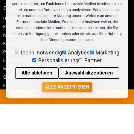
personalisieren, um Funktionen für soziale Medien bereitzustellen
dreamteam
und um unseren Datenverkehr zu analysieren. Wir geben auch
Informationen über Ihre Nutzung unserer Website an unsere
Über uns
Partner für soziale Medien, Werbung und Analysen weiter, die
Karriere
diese mit anderen Informationen kombinieren können, die Sie
ihnen zur Verfügung gestellt haben oder die sie aus Ihrer Nutzung
Newsletter
ihrer Dienste gesammelt haben.
Kontakt
techn. notwendig
Analytics
Marketing
Partner werden
Personalisierung
Partner
Enterprise
Magazin
Alle ablehnen
Auswahl akzeptieren
Glossar
FAQ
ALLE AKZEPTIEREN
Event-Berater
© dreamteam 2026
AGB
Impressum
Datenschutz
Cookie-Einstellungen
llms.txt