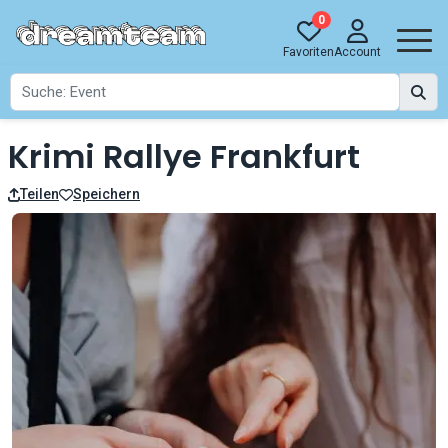
0
Favoriten
Account
Krimi Rallye Frankfurt
Teilen
Speichern