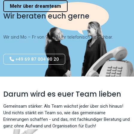
Mehr über dreamteam
Wir beraten euch gerne
Wir sind Mo – Fr von 9 – 17 Uhr telefonisch erreichbar.
+49 69 87 004 80 20
Darum wird es euer Team lieben
Gemeinsam stärker: Als Team wächst jeder über sich hinaus!
Und nichts stärkt ein Team so, wie das gemeinsame
Erinnerungen schaffen - und das, mit fachkundiger Beratung und
ganz ohne Aufwand und Organisation für Euch!