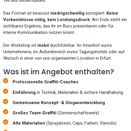
Teil des Gesamtbildes.
Das Format ist bewusst
niedrigschwellig
konzipiert.
Keine
Vorkenntnisse nötig, kein Leistungsdruck
. Am Ende steht ein
sichtbares Ergebnis, das ihr im Büro präsentieren oder für
interne Kommunikation nutzen könnt.
Der Workshop ist
mobil
durchführbar. Im Innenhof eures
Unternehmens, im Außenbereich eures Tagungshotels oder auf
Wunsch in einer von uns organisierten Location in Erfurt.
Was ist im Angebot enthalten?
Professionelle Graffiti-Coaches
Einführung
in Technik, Materialien & sichere Handhabung
Gemeinsame Konzept- & Sloganentwicklung
Großes Team-Graffiti
(Gemeinschaftswerk)
Alle Materialien
(Spraydosen, Caps, Farben, Stencils)