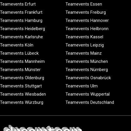
Teamevents Erfurt
Teamevents Essen
Teamevents Frankfurt
Teamevents Freiburg
Teamevents Hamburg
Teamevents Hannover
Teamevents Heidelberg
Teamevents Heilbronn
Teamevents Karlsruhe
Teamevents Kassel
Teamevents Köln
Teamevents Leipzig
Teamevents Lübeck
Teamevents Mainz
Teamevents Mannheim
Teamevents München
Teamevents Münster
Teamevents Nürnberg
Teamevents Oldenburg
Teamevents Osnabrück
Teamevents Stuttgart
Teamevents Ulm
Teamevents Wiesbaden
Teamevents Wuppertal
Teamevents Würzburg
Teamevents Deutschland