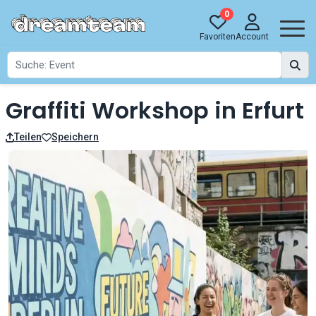
0
Favoriten
Account
Graffiti Workshop in Erfurt
Teilen
Speichern