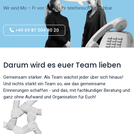
Wir sind Mo – Fr von 9 – 17 Uhr telefonisch erreichbar.
+49 69 87 004 80 20
Darum wird es euer Team lieben
Gemeinsam stärker: Als Team wächst jeder über sich hinaus!
Und nichts stärkt ein Team so, wie das gemeinsame
Erinnerungen schaffen - und das, mit fachkundiger Beratung und
ganz ohne Aufwand und Organisation für Euch!