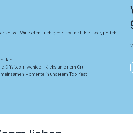
der selbst. Wir bieten Euch gemeinsame Erlebnisse, perfekt
W
rmaten
nd Offsites in wenigen Klicks an einem Ort
e gemeinsamen Momente in unserem Tool fest