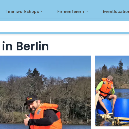
Teamworkshops
Firmenfeiern
Eventlocatio
in Berlin