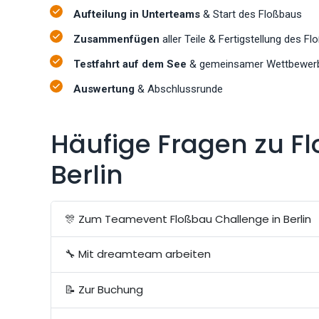
Aufteilung in Unterteams
& Start des Floßbaus
Zusammenfügen
aller Teile & Fertigstellung des Fl
Testfahrt auf dem See
& gemeinsamer Wettbewer
Auswertung
& Abschlussrunde
Häufige Fragen zu F
Berlin
🎊 Zum Teamevent Floßbau Challenge in Berlin
🔧 Mit dreamteam arbeiten
📝 Zur Buchung