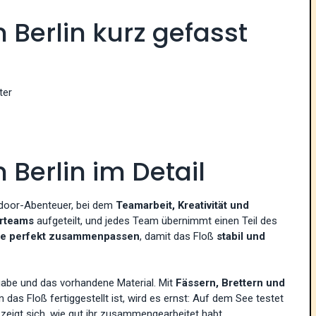
 Berlin kurz gefasst
ter
 Berlin im Detail
tdoor-Abenteuer, bei dem
Teamarbeit, Kreativität und
erteams
aufgeteilt, und jedes Team übernimmt einen Teil des
ile perfekt zusammenpassen
, damit das Floß
stabil und
fgabe und das vorhandene Material. Mit
Fässern, Brettern und
as Floß fertiggestellt ist, wird es ernst: Auf dem See testet
 zeigt sich, wie gut ihr zusammengearbeitet habt.