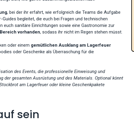
ung
, bei der ihr erfahrt, wie erfolgreich die Teams die Aufgabe
-Guides begleitet, die euch bei Fragen und technischen
 euch sanitäre Einrichtungen sowie eine Gastronomie zur
 Bereich vorhanden
, sodass ihr nicht im Regen stehen müsst.
änken oder einem
gemütlichen Ausklang am Lagerfeuer
oodies oder Geschenke als Überraschung für die
isation des Events, die professionelle Einweisung und
ung der gesamten Ausrüstung und des Materials. Optional könnt
n, Stockbrot am Lagerfeuer oder kleine Geschenkpakete
auf sein
n