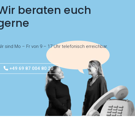
Wir beraten euch
gerne
ir sind Mo – Fr von 9 – 17 Uhr telefonisch erreichbar.
+49 69 87 004 80 20