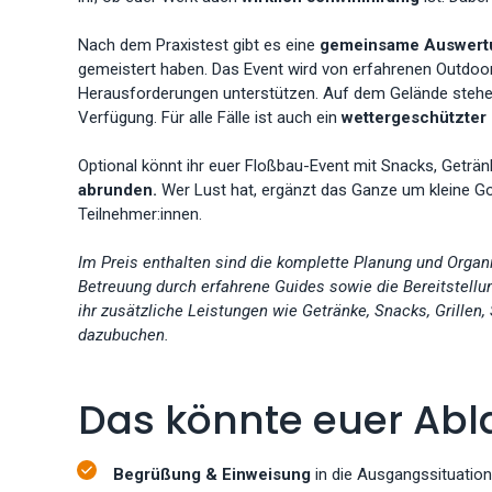
Nach dem Praxistest gibt es eine
gemeinsame Auswert
gemeistert haben. Das Event wird von erfahrenen Outdoor
Herausforderungen unterstützen. Auf dem Gelände stehen
Verfügung. Für alle Fälle ist auch ein
wettergeschützter
Optional könnt ihr euer Floßbau-Event mit Snacks, Getr
abrunden.
Wer Lust hat, ergänzt das Ganze um kleine G
Teilnehmer:innen.
Im Preis enthalten sind die komplette Planung und Organ
Betreuung durch erfahrene Guides sowie die Bereitstell
ihr zusätzliche Leistungen wie Getränke, Snacks, Grille
dazubuchen.
Das könnte euer Abl
Begrüßung & Einweisung
in die Ausgangssituatio