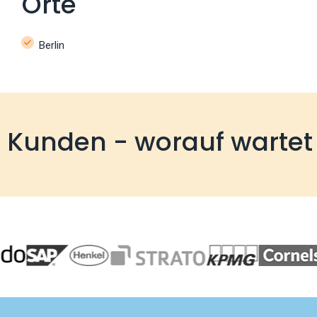
Orte
Berlin
e Kunden - worauf wartet