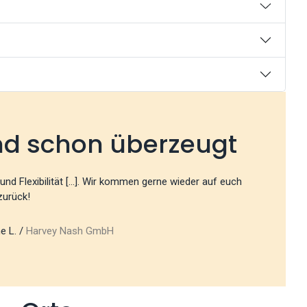
nd schon überzeugt
und Flexibilität [...]. Wir kommen gerne wieder auf euch
zurück!
e L. /
Harvey Nash GmbH