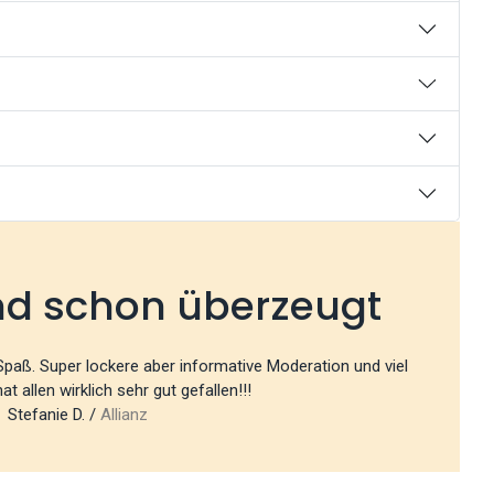
nd schon überzeugt
 Spaß. Super lockere aber informative Moderation und viel
t allen wirklich sehr gut gefallen!!!
Stefanie D. /
Allianz