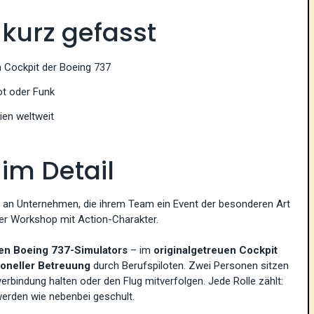
 kurz gefasst
n Cockpit der Boeing 737
lot oder Funk
en weltweit
 im Detail
ch an Unternehmen, die ihrem Team ein Event der besonderen Art
der Workshop mit Action-Charakter.
en Boeing 737-Simulators
– im
originalgetreuen Cockpit
ioneller Betreuung
durch Berufspiloten. Zwei Personen sitzen
verbindung halten oder den Flug mitverfolgen. Jede Rolle zählt:
erden wie nebenbei geschult.