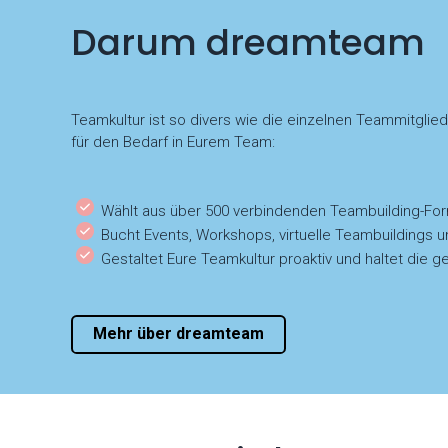
Darum dreamteam
Teamkultur ist so divers wie die einzelnen Teammitglie
für den Bedarf in Eurem Team:
Wählt aus über 500 verbindenden Teambuilding-Fo
Bucht Events, Workshops, virtuelle Teambuildings u
Gestaltet Eure Teamkultur proaktiv und haltet di
Mehr über dreamteam