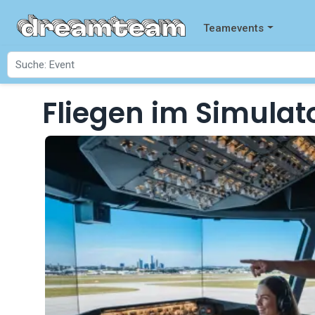
Teamevents
Fliegen im Simulator
Startseite
Events
Fliegen im Simulat