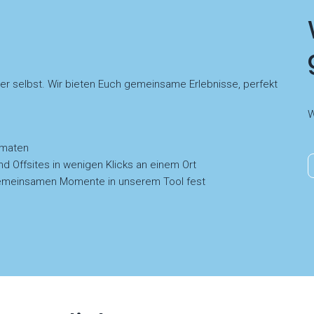
der selbst. Wir bieten Euch gemeinsame Erlebnisse, perfekt
W
rmaten
nd Offsites in wenigen Klicks an einem Ort
e gemeinsamen Momente in unserem Tool fest