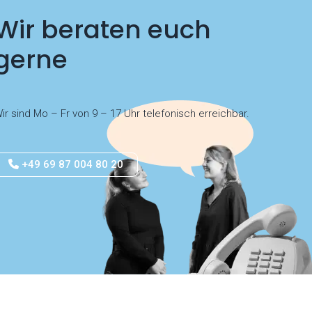
Wir beraten euch
gerne
ir sind Mo – Fr von 9 – 17 Uhr telefonisch erreichbar.
+49 69 87 004 80 20