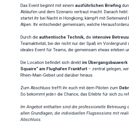
Das Event beginnt mit einem
ausführlichen Briefing
dur
Abläufen und dem Szenario vertraut macht. Danach hebt i
startet ihr bei Nacht in Hongkong, kämpft mit Seitenwind 
Alpen. Ihr entscheidet gemeinsam, welche Herausforderun
Durch die
authentische Technik,
die
intensive Betreuun
Teamaktivität, bei der nicht nur der Spaß im Vordergrund
ideales Event für Teams, die gemeinsam etwas erleben u
Die Location befindet sich direkt
im Übergangsbauwerk 
Squaire“ am Flughafen Frankfurt
– zentral gelegen, w
Rhein-Main-Gebiet und darüber hinaus.
Zum Abschluss trefft ihr euch mit dem Piloten zum
Debr
So bekommt jede:r die Chance, das Erlebte für sich zu r
Im Angebot enthalten sind die professionelle Betreuung d
allen Grundlagen, die individuellen Flugsessions mit re
Abschluss.