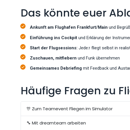
Das könnte euer Abl
Ankunft am Flughafen Frankfurt/Main
und Begrüß
Einführung ins Cockpit
und Erklärung der Instrume
Start der Flugsessions:
Jede:r fliegt selbst in real
Zuschauen, mitfiebern
und Funk übernehmen
Gemeinsames Debriefing
mit Feedback und Austa
Häufige Fragen zu Fl
🎊 Zum Teamevent Fliegen im Simulator
🔧 Mit dreamteam arbeiten