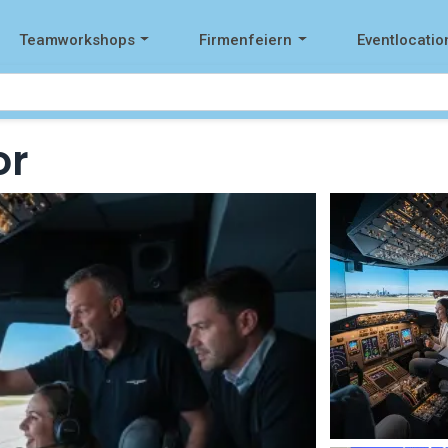
Teamworkshops
Firmenfeiern
Eventlocatio
or