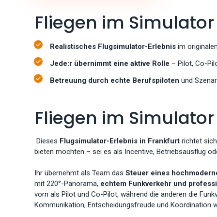
Fliegen im Simulator
Realistisches Flugsimulator-Erlebnis
im originale
Jede:r übernimmt eine aktive Rolle
– Pilot, Co-Pi
Betreuung durch echte Berufspiloten
und Szenari
Fliegen im Simulator
Dieses
Flugsimulator-Erlebnis in Frankfurt
richtet si
bieten möchten – sei es als Incentive, Betriebsausflug o
Ihr übernehmt als Team das
Steuer eines hochmodern
mit 220°-Panorama,
echtem Funkverkehr und profess
vorn als Pilot und Co-Pilot, während die anderen die Funk
Kommunikation, Entscheidungsfreude und Koordination w