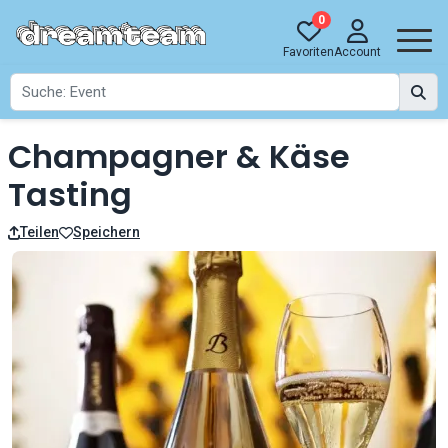
0
Favoriten
Account
Champagner & Käse
Tasting
Teilen
Speichern