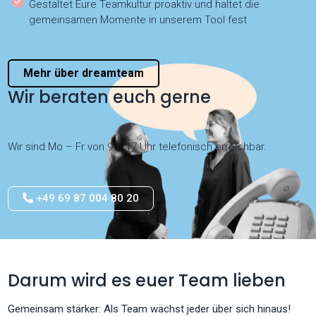
Gestaltet Eure Teamkultur proaktiv und haltet die
gemeinsamen Momente in unserem Tool fest
Mehr über dreamteam
Wir beraten euch gerne
Wir sind Mo – Fr von 9 – 17 Uhr telefonisch erreichbar.
+49 69 87 004 80 20
Darum wird es euer Team lieben
Gemeinsam stärker: Als Team wächst jeder über sich hinaus!