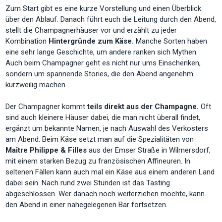
Zum Start gibt es eine kurze Vorstellung und einen Überblick
über den Ablauf. Danach führt euch die Leitung durch den Abend,
stellt die Champagnerhäuser vor und erzählt zu jeder
Kombination
Hintergründe zum Käse.
Manche Sorten haben
eine sehr lange Geschichte, um andere ranken sich Mythen.
Auch beim Champagner geht es nicht nur ums Einschenken,
sondern um spannende Stories, die den Abend angenehm
kurzweilig machen.
Der Champagner kommt
teils direkt aus der Champagne.
Oft
sind auch kleinere Häuser dabei, die man nicht überall findet,
ergänzt um bekannte Namen, je nach Auswahl des Verkosters
am Abend. Beim Käse setzt man auf die Spezialitäten von
Maître Philippe & Filles
aus der Emser Straße in Wilmersdorf,
mit einem starken Bezug zu französischen Affineuren. In
seltenen Fällen kann auch mal ein Käse aus einem anderen Land
dabei sein. Nach rund zwei Stunden ist das Tasting
abgeschlossen. Wer danach noch weiterziehen möchte, kann
den Abend in einer nahegelegenen Bar fortsetzen.