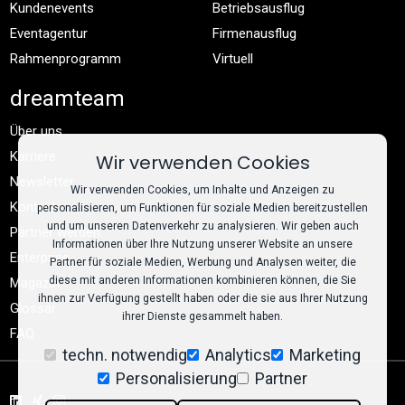
Kundenevents
Betriebsausflug
Eventagentur
Firmenausflug
Rahmenprogramm
Virtuell
dreamteam
Über uns
Karriere
Wir verwenden Cookies
Newsletter
Wir verwenden Cookies, um Inhalte und Anzeigen zu
Kontakt
personalisieren, um Funktionen für soziale Medien bereitzustellen
und um unseren Datenverkehr zu analysieren. Wir geben auch
Partner werden
Informationen über Ihre Nutzung unserer Website an unsere
Enterprise
Partner für soziale Medien, Werbung und Analysen weiter, die
diese mit anderen Informationen kombinieren können, die Sie
Magazin
ihnen zur Verfügung gestellt haben oder die sie aus Ihrer Nutzung
Glossar
ihrer Dienste gesammelt haben.
FAQ
techn. notwendig
Analytics
Marketing
Personalisierung
Partner