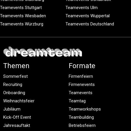
Teamevents Stuttgart
Teamevents Ulm
Teamevents Wiesbaden
Teamevents Wuppertal
Teamevents Würzburg
Teamevents Deutschland
Themen
Formate
Sommerfest
Firmenfeiern
Recruiting
Firmenevents
Onboarding
Teamevents
Weihnachtsfeier
Teamtag
Jubiläum
Teamworkshops
Kick-Off Event
Teambuilding
Jahresauftakt
Betriebsfeiern