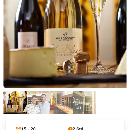
15 - 20
2 Std.