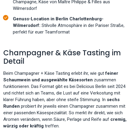
Champagne, Käse von Maître Philippe & Filles aus
Wilmersdorf
Genuss-Location in Berlin Charlottenburg-
Wilmersdorf:
Stilvolle Atmosphäre in der Pariser Straße,
perfekt für euer Teamformat
Champagner & Käse Tasting im
Detail
Beim Champagner + Käse Tasting erlebt ihr, wie gut
feiner
Schaumwein und ausgewählte Käsesorten
zusammen
funktionieren. Das Format gibt es bei Delicious Berlin seit 2024
und richtet sich an Teams, die Lust auf eine Verkostung mit
klarer Führung haben, aber ohne steife Stimmung. In
sechs
Runden
probiert ihr jeweils einen Champagner zusammen mit
einer passenden Käsespezialität. So merkt ihr direkt, wie sich
Aromen verändern, wenn Säure, Perlage und Reife auf
cremig,
würzig oder kräftig
treffen.