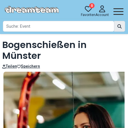
0
Favoriten
Account
Bogenschießen in
Münster
Teilen
Speichern