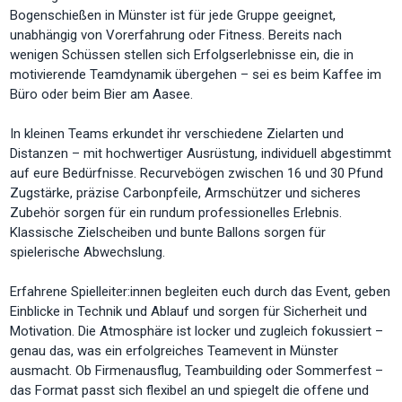
Bogenschießen in Münster ist für jede Gruppe geeignet,
unabhängig von Vorerfahrung oder Fitness. Bereits nach
wenigen Schüssen stellen sich Erfolgserlebnisse ein, die in
motivierende Teamdynamik übergehen – sei es beim Kaffee im
Büro oder beim Bier am Aasee.
In kleinen Teams erkundet ihr verschiedene Zielarten und
Distanzen – mit hochwertiger Ausrüstung, individuell abgestimmt
auf eure Bedürfnisse. Recurvebögen zwischen 16 und 30 Pfund
Zugstärke, präzise Carbonpfeile, Armschützer und sicheres
Zubehör sorgen für ein rundum professionelles Erlebnis.
Klassische Zielscheiben und bunte Ballons sorgen für
spielerische Abwechslung.
Erfahrene Spielleiter:innen begleiten euch durch das Event, geben
Einblicke in Technik und Ablauf und sorgen für Sicherheit und
Motivation. Die Atmosphäre ist locker und zugleich fokussiert –
genau das, was ein erfolgreiches Teamevent in Münster
ausmacht. Ob Firmenausflug, Teambuilding oder Sommerfest –
das Format passt sich flexibel an und spiegelt die offene und