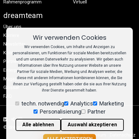
Rahmenprogramm
Virtuell
dreamteam
Über uns
Karriere
Wir verwenden Cookies
Newsletter
Wir verwenden Cookies, um Inhalte und Anzeigen zu
Kontakt
personalisieren, um Funktionen für soziale Medien bereitzustellen
und um unseren Datenverkehr zu analysieren. Wir geben auch
Partner werden
Informationen über Ihre Nutzung unserer Website an unsere
Enterprise
Partner für soziale Medien, Werbung und Analysen weiter, die
diese mit anderen Informationen kombinieren können, die Sie
Magazin
ihnen zur Verfügung gestellt haben oder die sie aus Ihrer Nutzung
Glossar
ihrer Dienste gesammelt haben.
FAQ
techn. notwendig
Analytics
Marketing
Personalisierung
Partner
Alle ablehnen
Auswahl akzeptieren
© dreamteam 2026
AGB
Impressum
Datenschutz