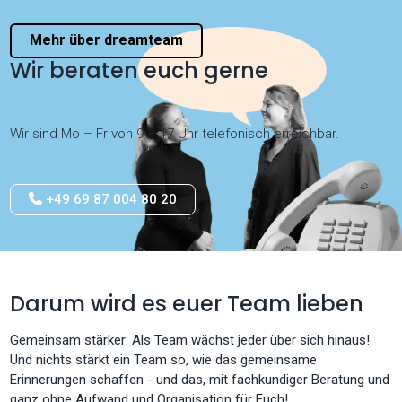
Mehr über dreamteam
Wir beraten euch gerne
Wir sind Mo – Fr von 9 – 17 Uhr telefonisch erreichbar.
+49 69 87 004 80 20
Darum wird es euer Team lieben
Gemeinsam stärker: Als Team wächst jeder über sich hinaus!
Und nichts stärkt ein Team so, wie das gemeinsame
Erinnerungen schaffen - und das, mit fachkundiger Beratung und
ganz ohne Aufwand und Organisation für Euch!