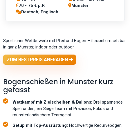
70 - 75 € p.P.
Münster
Deutsch, Englisch
Sportlicher Wettbewerb mit Pfeil und Bogen – flexibel umsetzbar
in ganz Münster, indoor oder outdoor
ZUM BESTPREIS ANFRAGEN
Bogenschießen in Münster kurz
gefasst
Wettkampf mit Zielscheiben & Ballons:
Drei spannende
Spielrunden, ein Siegerteam mit Präzision, Fokus und
münsterländischem Teamgeist.
Setup mit Top‑Ausrüstung:
Hochwertige Recurvebögen,