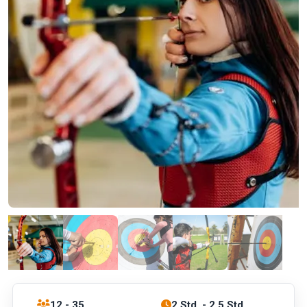
12 - 35
2 Std. - 2.5 Std.