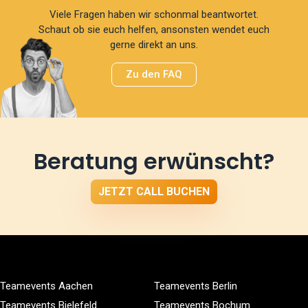
Viele Fragen haben wir schonmal beantwortet.
Schaut ob sie euch helfen, ansonsten wendet euch
gerne direkt an uns.
Zu den FAQ
Beratung erwünscht?
JETZT CALL BUCHEN
Teamevents Aachen
Teamevents Berlin
Teamevents Bielefeld
Teamevents Bochum