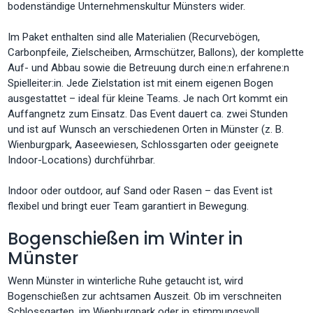
bodenständige Unternehmenskultur Münsters wider.
Im Paket enthalten sind alle Materialien (Recurvebögen,
Carbonpfeile, Zielscheiben, Armschützer, Ballons), der komplette
Auf- und Abbau sowie die Betreuung durch eine:n erfahrene:n
Spielleiter:in. Jede Zielstation ist mit einem eigenen Bogen
ausgestattet – ideal für kleine Teams. Je nach Ort kommt ein
Auffangnetz zum Einsatz. Das Event dauert ca. zwei Stunden
und ist auf Wunsch an verschiedenen Orten in Münster (z. B.
Wienburgpark, Aaseewiesen, Schlossgarten oder geeignete
Indoor-Locations) durchführbar.
Indoor oder outdoor, auf Sand oder Rasen – das Event ist
flexibel und bringt euer Team garantiert in Bewegung.
Bogenschießen im Winter in
Münster
Wenn Münster in winterliche Ruhe getaucht ist, wird
Bogenschießen zur achtsamen Auszeit. Ob im verschneiten
Schlossgarten, im Wienburgpark oder in stimmungsvoll