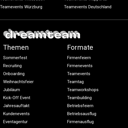
Teamevents Würzburg
Teamevents Deutschland
Themen
Formate
Sommerfest
Firmenfeiern
Recruiting
Firmenevents
Onboarding
Teamevents
Weihnachtsfeier
Teamtag
Jubiläum
Teamworkshops
Kick-Off Event
Teambuilding
Jahresauftakt
Betriebsfeiern
Kundenevents
Betriebsausflug
Eventagentur
Firmenausflug