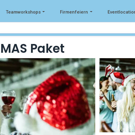
Teamworkshops
Firmenfeiern
Eventlocatio
XMAS Paket