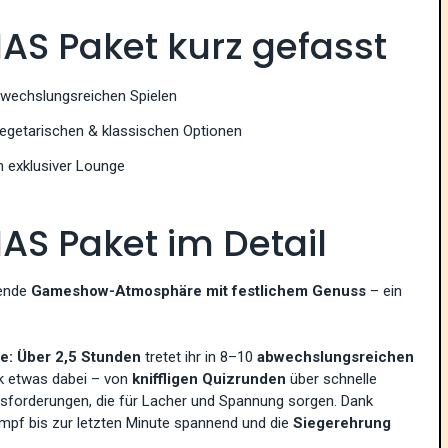
AS Paket kurz gefasst
bwechslungsreichen Spielen
vegetarischen & klassischen Optionen
in exklusiver Lounge
AS Paket im Detail
ende
Gameshow-Atmosphäre mit festlichem Genuss
– ein
tle: Über 2,5 Stunden
tretet ihr in 8–10
abwechslungsreichen
ck etwas dabei – von
kniffligen Quizrunden
über schnelle
usforderungen, die für Lacher und Spannung sorgen. Dank
mpf bis zur letzten Minute spannend und die
Siegerehrung