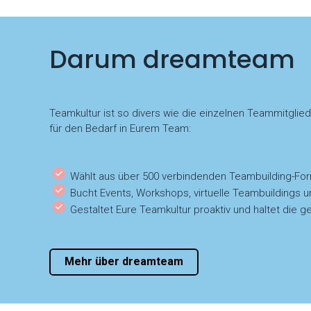
Darum dreamteam
Teamkultur ist so divers wie die einzelnen Teammitglie
für den Bedarf in Eurem Team:
Wählt aus über 500 verbindenden Teambuilding-Fo
Bucht Events, Workshops, virtuelle Teambuildings u
Gestaltet Eure Teamkultur proaktiv und haltet di
Mehr über dreamteam