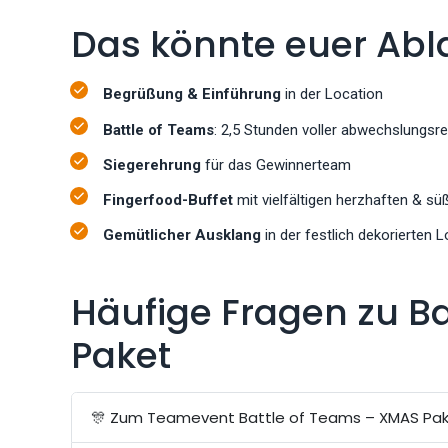
Das könnte euer Abl
Begrüßung & Einführung
in der Location
Battle of Teams
: 2,5 Stunden voller abwechslungsre
Siegerehrung
für das Gewinnerteam
Fingerfood-Buffet
mit vielfältigen herzhaften & s
Gemütlicher Ausklang
in der festlich dekorierten 
Häufige Fragen zu B
Paket
🎊 Zum Teamevent Battle of Teams – XMAS Pa