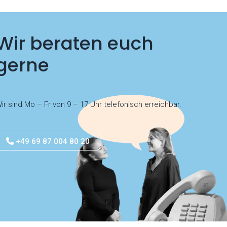
Wir beraten euch
gerne
ir sind Mo – Fr von 9 – 17 Uhr telefonisch erreichbar.
+49 69 87 004 80 20