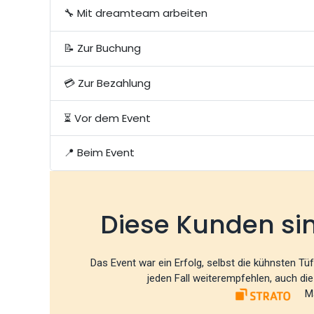
🔧 Mit dreamteam arbeiten
📝 Zur Buchung
💳 Zur Bezahlung
⏳ Vor dem Event
📍 Beim Event
Diese Kunden si
Das Event war ein Erfolg, selbst die kühnsten T
jeden Fall weiterempfehlen, auch di
Ma