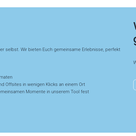
der selbst. Wir bieten Euch gemeinsame Erlebnisse, perfekt
W
rmaten
nd Offsites in wenigen Klicks an einem Ort
e gemeinsamen Momente in unserem Tool fest