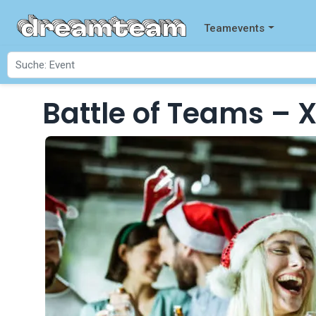
Teamevents
Battle of Teams – XMAS Paket
Startseite
Events
Battle of Teams – 