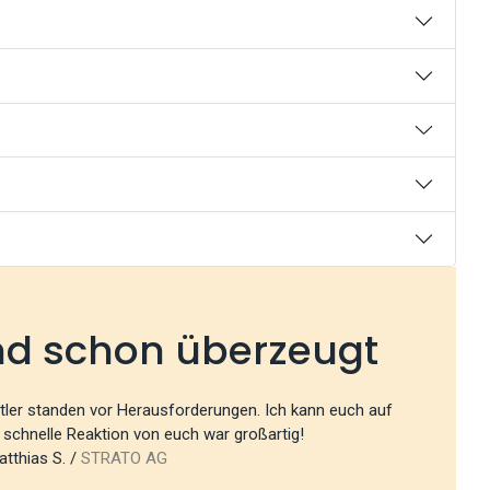
nd schon überzeugt
üftler standen vor Herausforderungen. Ich kann euch auf
e schnelle Reaktion von euch war großartig!
tthias S. /
STRATO AG