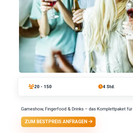
20 - 150
4 Std.
Gameshow, Fingerfood & Drinks – das Komplettpaket für e
ZUM BESTPREIS ANFRAGEN