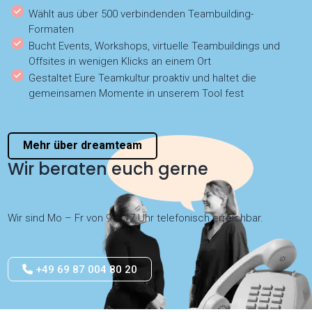
Wählt aus über 500 verbindenden Teambuilding-
Formaten
Bucht Events, Workshops, virtuelle Teambuildings und
Offsites in wenigen Klicks an einem Ort
Gestaltet Eure Teamkultur proaktiv und haltet die
gemeinsamen Momente in unserem Tool fest
Mehr über dreamteam
Wir beraten euch gerne
Wir sind Mo – Fr von 9 – 17 Uhr telefonisch erreichbar.
+49 69 87 004 80 20