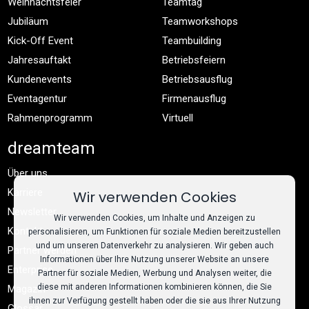
Weihnachtsfeier
Teamtag
Jubiläum
Teamworkshops
Kick-Off Event
Teambuilding
Jahresauftakt
Betriebsfeiern
Kundenevents
Betriebsausflug
Eventagentur
Firmenausflug
Rahmenprogramm
Virtuell
dreamteam
Über uns
Karriere
Wir verwenden Cookies
Newsletter
Wir verwenden Cookies, um Inhalte und Anzeigen zu
Kontakt
personalisieren, um Funktionen für soziale Medien bereitzustellen
und um unseren Datenverkehr zu analysieren. Wir geben auch
Partner werden
Informationen über Ihre Nutzung unserer Website an unsere
Enterprise
Partner für soziale Medien, Werbung und Analysen weiter, die
diese mit anderen Informationen kombinieren können, die Sie
Magazin
ihnen zur Verfügung gestellt haben oder die sie aus Ihrer Nutzung
Glossar