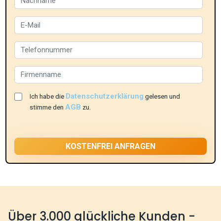
Datenschutzerklärung
Ich habe die
gelesen und
AGB
stimme den
zu.
Über 3.000 glückliche Kunden -