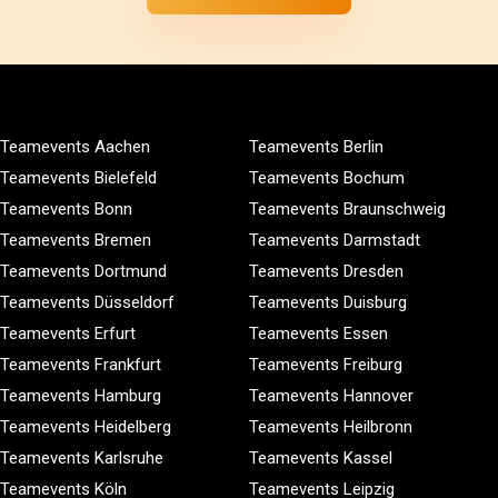
Teamevents Aachen
Teamevents Berlin
Teamevents Bielefeld
Teamevents Bochum
Teamevents Bonn
Teamevents Braunschweig
Teamevents Bremen
Teamevents Darmstadt
Teamevents Dortmund
Teamevents Dresden
Teamevents Düsseldorf
Teamevents Duisburg
Teamevents Erfurt
Teamevents Essen
Teamevents Frankfurt
Teamevents Freiburg
Teamevents Hamburg
Teamevents Hannover
Teamevents Heidelberg
Teamevents Heilbronn
Teamevents Karlsruhe
Teamevents Kassel
Teamevents Köln
Teamevents Leipzig