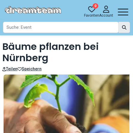
0
Favoriten
Account
Bäume pflanzen bei
Nürnberg
Teilen
Speichern