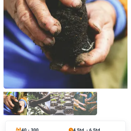
40 - 300
4 Std. - 6 Std.