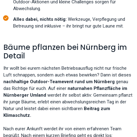
Outdoor-Aktionen und kleine Challenges sorgen für
Abwechslung.
Alles dabei, nichts nötig:
Werkzeuge, Verpflegung und
Betreuung sind inklusive – ihr bringt nur gute Laune mit.
Bäume pflanzen bei Nürnberg im
Detail
Ihr wollt bei eurem nächsten Betriebsausflug nicht nur frische
Luft schnappen, sondern auch etwas bewirken? Dann ist dieses
nachhaltige Outdoor-Teamevent rund um Nürnberg
genau
das Richtige für euch. Auf einer
naturnahen Pflanzfläche im
Nürnberger Umland
werdet ihr selbst aktiv: Gemeinsam pflanzt
ihr junge Bäume, erlebt einen abwechslungsreichen Tag in der
Natur und leistet dabei einen sichtbaren
Beitrag zum
Klimaschutz.
Nach eurer Ankunft werdet ihr von einem erfahrenen Team
begrüßt. Nach einem kurzen Briefing geht es direkt los: