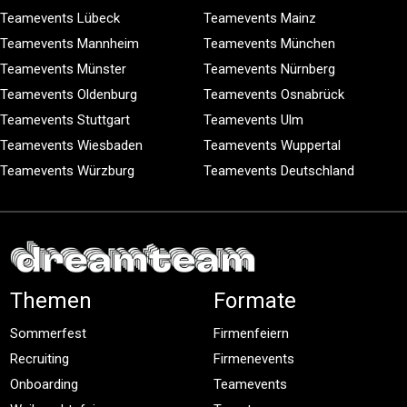
Teamevents Lübeck
Teamevents Mainz
Teamevents Mannheim
Teamevents München
Teamevents Münster
Teamevents Nürnberg
Teamevents Oldenburg
Teamevents Osnabrück
Teamevents Stuttgart
Teamevents Ulm
Teamevents Wiesbaden
Teamevents Wuppertal
Teamevents Würzburg
Teamevents Deutschland
Themen
Formate
Sommerfest
Firmenfeiern
Recruiting
Firmenevents
Onboarding
Teamevents