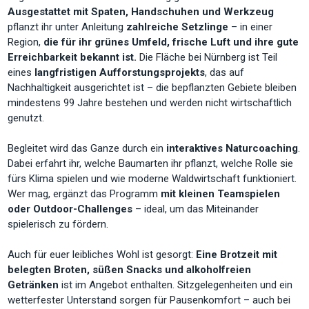
Ausgestattet mit Spaten, Handschuhen und Werkzeug
pflanzt ihr unter Anleitung
zahlreiche Setzlinge
– in einer
Region,
die für ihr grünes Umfeld, frische Luft und ihre gute
Erreichbarkeit bekannt ist.
Die Fläche bei Nürnberg ist Teil
eines
langfristigen Aufforstungsprojekts
, das auf
Nachhaltigkeit ausgerichtet ist – die bepflanzten Gebiete bleiben
mindestens 99 Jahre bestehen und werden nicht wirtschaftlich
genutzt.
Begleitet wird das Ganze durch ein
interaktives Naturcoaching
.
Dabei erfahrt ihr, welche Baumarten ihr pflanzt, welche Rolle sie
fürs Klima spielen und wie moderne Waldwirtschaft funktioniert.
Wer mag, ergänzt das Programm
mit kleinen Teamspielen
oder Outdoor-Challenges
– ideal, um das Miteinander
spielerisch zu fördern.
Auch für euer leibliches Wohl ist gesorgt:
Eine Brotzeit mit
belegten Broten, süßen Snacks und alkoholfreien
Getränken
ist im Angebot enthalten. Sitzgelegenheiten und ein
wetterfester Unterstand sorgen für Pausenkomfort – auch bei