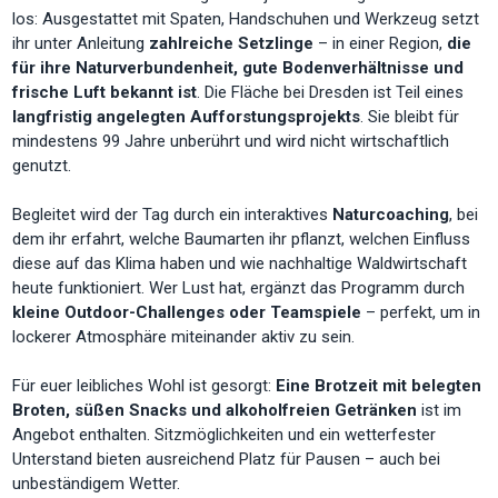
los: Ausgestattet mit Spaten, Handschuhen und Werkzeug setzt
ihr unter Anleitung
zahlreiche Setzlinge
– in einer Region,
die
für ihre Naturverbundenheit, gute Bodenverhältnisse und
frische Luft bekannt ist
. Die Fläche bei Dresden ist Teil eines
langfristig angelegten Aufforstungsprojekts
. Sie bleibt für
mindestens 99 Jahre unberührt und wird nicht wirtschaftlich
genutzt.
Begleitet wird der Tag durch ein interaktives
Naturcoaching
, bei
dem ihr erfahrt, welche Baumarten ihr pflanzt, welchen Einfluss
diese auf das Klima haben und wie nachhaltige Waldwirtschaft
heute funktioniert. Wer Lust hat, ergänzt das Programm durch
kleine Outdoor-Challenges oder Teamspiele
– perfekt, um in
lockerer Atmosphäre miteinander aktiv zu sein.
Für euer leibliches Wohl ist gesorgt:
Eine Brotzeit mit belegten
Broten, süßen Snacks und alkoholfreien Getränken
ist im
Angebot enthalten. Sitzmöglichkeiten und ein wetterfester
Unterstand bieten ausreichend Platz für Pausen – auch bei
unbeständigem Wetter.