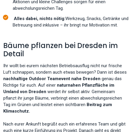
Aktionen und kleine Challenges sorgen für einen
abwechslungsreichen Tag.
Alles dabei, nichts nötig:
Werkzeug, Snacks, Getränke und
Betreuung sind inklusive – ihr bringt nur Motivation mit.
Bäume pflanzen bei Dresden im
Detail
Ihr wollt bei eurem nächsten Betriebsausflug nicht nur frische
Luft schnappen, sondern auch etwas bewegen? Dann ist dieses
nachhaltige
Outdoor Teamevent nahe Dresden
genau das
Richtige für euch. Auf einer
naturnahen Pflanzfläche im
Umland von Dresden
werdet ihr selbst aktiv: Gemeinsam
pflanzt ihr junge Bäume, verbringt einen abwechslungsreichen
Tag im Grünen und leistet einen sichtbaren
Beitrag zum
Klimaschutz.
Nach eurer Ankunft begrüßt euch ein erfahrenes Team und gibt
euch eine kurze Einführung ins Projekt. Danach geht es direkt