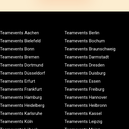
Teamevents Aachen
Teamevents Berlin
Teamevents Bielefeld
Teamevents Bochum
Teamevents Bonn
Teamevents Braunschweig
Teamevents Bremen
Teamevents Darmstadt
Teamevents Dortmund
Teamevents Dresden
Teamevents Düsseldorf
Teamevents Duisburg
Teamevents Erfurt
Teamevents Essen
Teamevents Frankfurt
Teamevents Freiburg
Teamevents Hamburg
Teamevents Hannover
Teamevents Heidelberg
Teamevents Heilbronn
Teamevents Karlsruhe
Teamevents Kassel
Teamevents Köln
Teamevents Leipzig