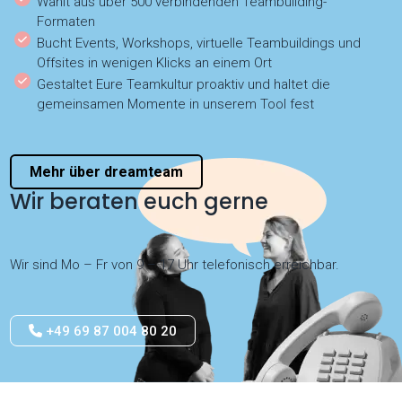
Wählt aus über 500 verbindenden Teambuilding-
Formaten
Bucht Events, Workshops, virtuelle Teambuildings und
Offsites in wenigen Klicks an einem Ort
Gestaltet Eure Teamkultur proaktiv und haltet die
gemeinsamen Momente in unserem Tool fest
Mehr über dreamteam
Wir beraten euch gerne
Wir sind Mo – Fr von 9 – 17 Uhr telefonisch erreichbar.
+49 69 87 004 80 20