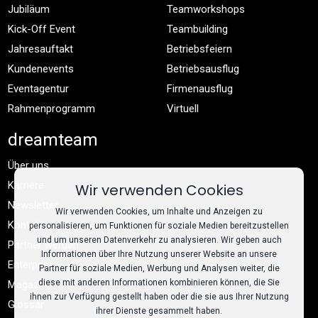
Jubiläum
Teamworkshops
Kick-Off Event
Teambuilding
Jahresauftakt
Betriebsfeiern
Kundenevents
Betriebsausflug
Eventagentur
Firmenausflug
Rahmenprogramm
Virtuell
dreamteam
Über uns
Karriere
Wir verwenden Cookies
Newsletter
Wir verwenden Cookies, um Inhalte und Anzeigen zu
Kontakt
personalisieren, um Funktionen für soziale Medien bereitzustellen
und um unseren Datenverkehr zu analysieren. Wir geben auch
Partner werden
Informationen über Ihre Nutzung unserer Website an unsere
Enterprise
Partner für soziale Medien, Werbung und Analysen weiter, die
diese mit anderen Informationen kombinieren können, die Sie
Magazin
ihnen zur Verfügung gestellt haben oder die sie aus Ihrer Nutzung
Glossar
ihrer Dienste gesammelt haben.