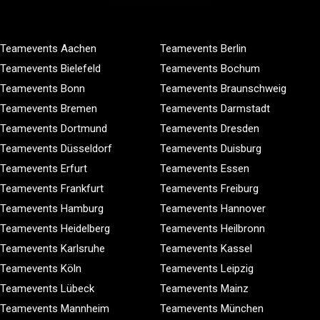
Teamevents Aachen
Teamevents Berlin
Teamevents Bielefeld
Teamevents Bochum
Teamevents Bonn
Teamevents Braunschweig
Teamevents Bremen
Teamevents Darmstadt
Teamevents Dortmund
Teamevents Dresden
Teamevents Düsseldorf
Teamevents Duisburg
Teamevents Erfurt
Teamevents Essen
Teamevents Frankfurt
Teamevents Freiburg
Teamevents Hamburg
Teamevents Hannover
Teamevents Heidelberg
Teamevents Heilbronn
Teamevents Karlsruhe
Teamevents Kassel
Teamevents Köln
Teamevents Leipzig
Teamevents Lübeck
Teamevents Mainz
Teamevents Mannheim
Teamevents München