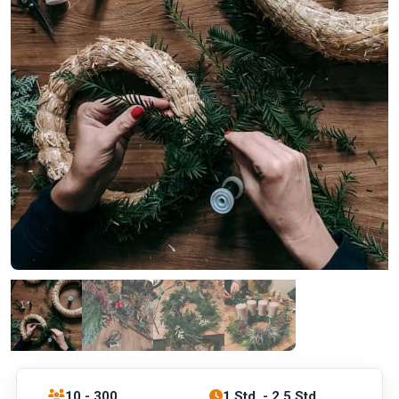
10 - 300
1 Std. - 2.5 Std.