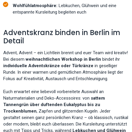
Wohlfühlatmosphäre:
Lebkuchen, Glühwein und eine
entspannte Kursleitung begleiten euch
Adventskranz binden in Berlin im
Detail
Advent, Advent – ein Lichtlein brennt und euer Team wird kreativ!
Bei diesem
weihnachtlichen Workshop in Berlin
bindet ihr
individuelle Adventskränze oder Türkränze
in geselliger
Runde. In einer warmen und gemütlichen Atmosphäre liegt der
Fokus auf Kreativität, Austausch und Entschleunigung.
Euch erwartet eine liebevoll vorbereitete Auswahl an
Naturmaterialien und Deko-Accessoires: von
sattem
Tannengrün über duftenden Eukalyptus bis zu
Trockenblumen
, Zapfen und glitzernden Kugeln. Jeder
gestaltet seinen ganz persönlichen Kranz – ob klassisch, rustikal
oder modern, bleibt euch überlassen. Die Kursleitung unterstützt
euch mit Tipps und Tricks, während
Lebkuchen und Glühwein