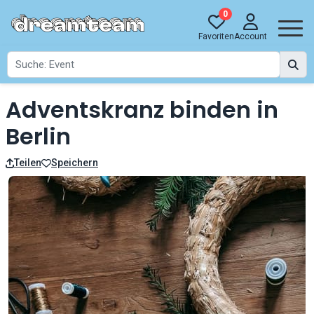
0
Favoriten
Account
Adventskranz binden in
Berlin
Teilen
Speichern