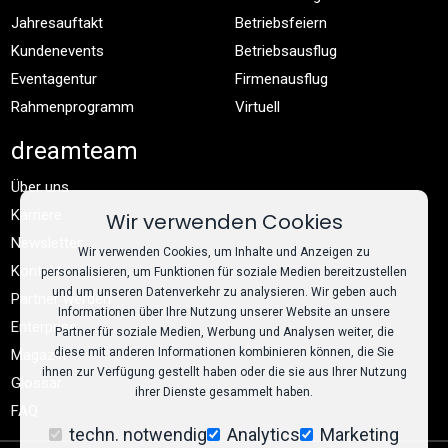
Jahresauftakt
Betriebsfeiern
Kundenevents
Betriebsausflug
Eventagentur
Firmenausflug
Rahmenprogramm
Virtuell
dreamteam
Über uns
Karriere
Wir verwenden Cookies
Newsletter
Wir verwenden Cookies, um Inhalte und Anzeigen zu
Kontakt
personalisieren, um Funktionen für soziale Medien bereitzustellen
und um unseren Datenverkehr zu analysieren. Wir geben auch
Partner werden
Informationen über Ihre Nutzung unserer Website an unsere
Enterprise
Partner für soziale Medien, Werbung und Analysen weiter, die
diese mit anderen Informationen kombinieren können, die Sie
Magazin
ihnen zur Verfügung gestellt haben oder die sie aus Ihrer Nutzung
Glossar
ihrer Dienste gesammelt haben.
FAQ
techn. notwendig
Analytics
Marketing