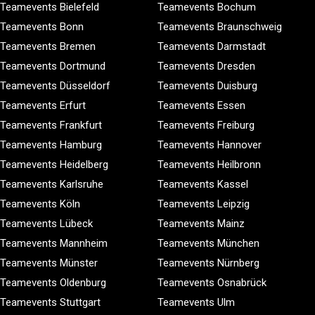
Teamevents Bielefeld
Teamevents Bochum
Teamevents Bonn
Teamevents Braunschweig
Teamevents Bremen
Teamevents Darmstadt
Teamevents Dortmund
Teamevents Dresden
Teamevents Düsseldorf
Teamevents Duisburg
Teamevents Erfurt
Teamevents Essen
Teamevents Frankfurt
Teamevents Freiburg
Teamevents Hamburg
Teamevents Hannover
Teamevents Heidelberg
Teamevents Heilbronn
Teamevents Karlsruhe
Teamevents Kassel
Teamevents Köln
Teamevents Leipzig
Teamevents Lübeck
Teamevents Mainz
Teamevents Mannheim
Teamevents München
Teamevents Münster
Teamevents Nürnberg
Teamevents Oldenburg
Teamevents Osnabrück
Teamevents Stuttgart
Teamevents Ulm