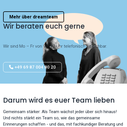
Mehr über dreamteam
Wir beraten euch gerne
Wir sind Mo – Fr von 9 – 17 Uhr telefonisch erreichbar.
+49 69 87 004 80 20
Darum wird es euer Team lieben
Gemeinsam stärker: Als Team wächst jeder über sich hinaus!
Und nichts stärkt ein Team so, wie das gemeinsame
Erinnerungen schaffen - und das, mit fachkundiger Beratung und