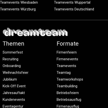
Teamevents Wiesbaden
Teamevents Wuppertal
Teamevents Würzburg
Teamevents Deutschland
Themen
Formate
Sommerfest
Firmenfeiern
Recruiting
Firmenevents
Onboarding
Teamevents
Weihnachtsfeier
Teamtag
Jubiläum
Teamworkshops
Kick-Off Event
Teambuilding
Jahresauftakt
Betriebsfeiern
Kundenevents
Betriebsausflug
Eventagentur
Firmenausflug