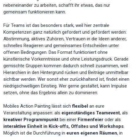
nebeneinander zu arbeiten, schafft ihr etwas, das nur
gemeinsam funktionieren kann.
Für Teams ist das besonders stark, weil hier zentrale
Kompetenzen ganz natürlich gefordert und gefördert werden:
Abstimmung, aktives Zuhören, Vertrauen in die Ideen anderer,
schnelles Reagieren und gemeinsames Entscheiden unter
offenen Bedingungen. Das Format funktioniert ohne
künstlerische Vorkenntnisse und ohne Leistungsdruck. Gerade
gemischte Gruppen kommen dadurch schnell zusammen, weil
Hierarchien in den Hintergrund rücken und Beiträge unmittelbar
sichtbar werden. Wer sonst eher zurückhaltend ist, findet einen
niedrigschwelligen Einstieg. Wer gerne gestaltet, kann Impulse
setzen, ohne das Ergebnis allein zu dominieren.
Mobiles Action Painting lässt sich
flexibel
an eure
Veranstaltung anpassen: als
eigenständiges Teamevent
, als
kreativer Programmpunkt
bei einer
Firmenfeier
oder als
interaktive Einheit in Kick-offs, Offsites und Workshops
.
Möglich ist die Durchführung in
euren eigenen Räumen
, in