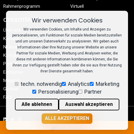
Rahmenprogramm
Virtuell
dreamteam
Wir verwenden Cookies
Wir verwenden Cookies, um Inhalte und Anzeigen zu
Über uns
personalisieren, um Funktionen für soziale Medien bereitzustellen
Karriere
und um unseren Datenverkehr zu analysieren. Wir geben auch
Newsletter
Informationen über Ihre Nutzung unserer Website an unsere
Partner für soziale Medien, Werbung und Analysen weiter, die
Kontakt
diese mit anderen Informationen kombinieren können, die Sie
Partner werden
ihnen zur Verfügung gestellt haben oder die sie aus Ihrer Nutzung
ihrer Dienste gesammelt haben.
Enterprise
Magazin
techn. notwendig
Analytics
Marketing
Glossar
Personalisierung
Partner
FAQ
Alle ablehnen
Auswahl akzeptieren
ALLE AKZEPTIEREN
© dreamteam 2026
Event-Berater