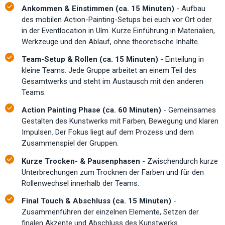
Ankommen & Einstimmen (ca. 15 Minuten)
- Aufbau
des mobilen Action-Painting-Setups bei euch vor Ort oder
in der Eventlocation in Ulm. Kurze Einführung in Materialien,
Werkzeuge und den Ablauf, ohne theoretische Inhalte.
Team-Setup & Rollen (ca. 15 Minuten)
- Einteilung in
kleine Teams. Jede Gruppe arbeitet an einem Teil des
Gesamtwerks und steht im Austausch mit den anderen
Teams.
Action Painting Phase (ca. 60 Minuten)
- Gemeinsames
Gestalten des Kunstwerks mit Farben, Bewegung und klaren
Impulsen. Der Fokus liegt auf dem Prozess und dem
Zusammenspiel der Gruppen.
Kurze Trocken- & Pausenphasen
- Zwischendurch kurze
Unterbrechungen zum Trocknen der Farben und für den
Rollenwechsel innerhalb der Teams.
Final Touch & Abschluss (ca. 15 Minuten)
-
Zusammenführen der einzelnen Elemente, Setzen der
finalen Akzente und Abschluss des Kunstwerks.