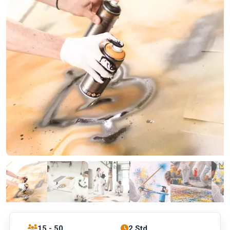
15 - 50
2 Std.