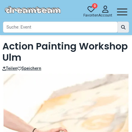
0
Favoriten
Account
Action Painting Workshop
Ulm
Teilen
Speichern