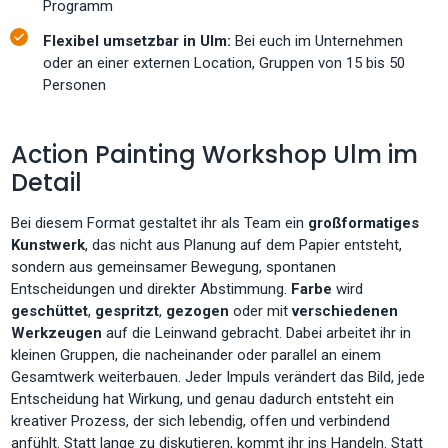
Programm
Flexibel umsetzbar in Ulm:
Bei euch im Unternehmen
oder an einer externen Location, Gruppen von 15 bis 50
Personen
Action Painting Workshop Ulm im
Detail
Bei diesem Format gestaltet ihr als Team ein
großformatiges
Kunstwerk
, das nicht aus Planung auf dem Papier entsteht,
sondern aus gemeinsamer Bewegung, spontanen
Entscheidungen und direkter Abstimmung.
Farbe
wird
geschüttet
,
gespritzt
,
gezogen
oder mit
verschiedenen
Werkzeugen
auf die Leinwand gebracht. Dabei arbeitet ihr in
kleinen Gruppen, die nacheinander oder parallel an einem
Gesamtwerk weiterbauen. Jeder Impuls verändert das Bild, jede
Entscheidung hat Wirkung, und genau dadurch entsteht ein
kreativer Prozess, der sich lebendig, offen und verbindend
anfühlt. Statt lange zu diskutieren, kommt ihr ins Handeln. Statt