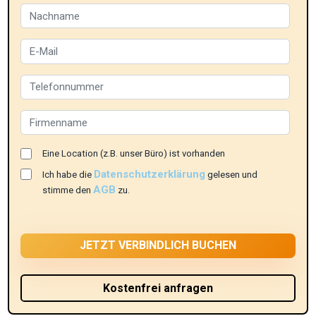
Eine Location (z.B. unser Büro) ist vorhanden
Datenschutzerklärung
Ich habe die
gelesen und
AGB
stimme den
zu.