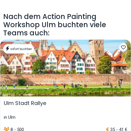
Nach dem Action Painting
Workshop Ulm buchten viele
Teams auch:
sofort buchbar
Ulm Stadt Rallye
in Ulm
8 - 500
35 - 41 €