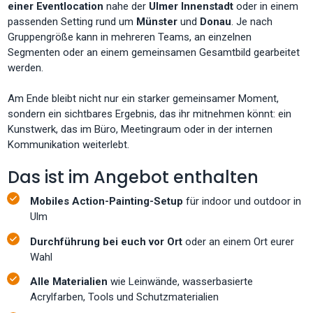
einer Eventlocation
nahe der
Ulmer Innenstadt
oder in einem
passenden Setting rund um
Münster
und
Donau
. Je nach
Gruppengröße kann in mehreren Teams, an einzelnen
Segmenten oder an einem gemeinsamen Gesamtbild gearbeitet
werden.
Am Ende bleibt nicht nur ein starker gemeinsamer Moment,
sondern ein sichtbares Ergebnis, das ihr mitnehmen könnt: ein
Kunstwerk, das im Büro, Meetingraum oder in der internen
Kommunikation weiterlebt.
Das ist im Angebot enthalten
Mobiles Action-Painting-Setup
für indoor und outdoor in
Ulm
Durchführung bei euch vor Ort
oder an einem Ort eurer
Wahl
Alle Materialien
wie Leinwände, wasserbasierte
Acrylfarben, Tools und Schutzmaterialien