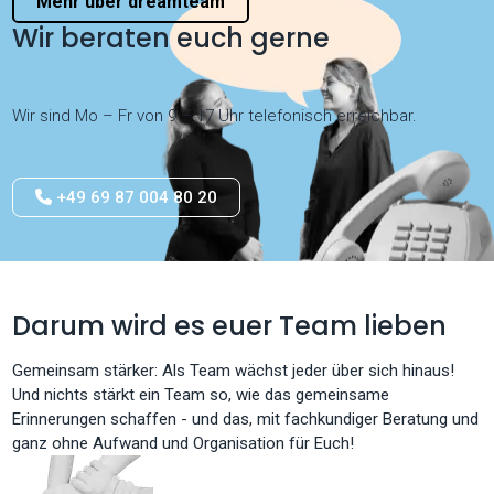
Mehr über dreamteam
Wir beraten euch gerne
Wir sind Mo – Fr von 9 – 17 Uhr telefonisch erreichbar.
+49 69 87 004 80 20
Darum wird es euer Team lieben
Gemeinsam stärker: Als Team wächst jeder über sich hinaus!
Und nichts stärkt ein Team so, wie das gemeinsame
Erinnerungen schaffen - und das, mit fachkundiger Beratung und
ganz ohne Aufwand und Organisation für Euch!