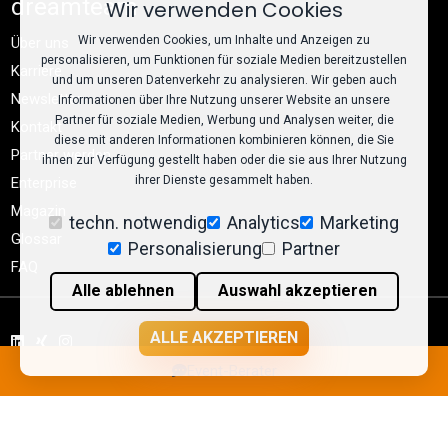
dreamteam
Wir verwenden Cookies
Wir verwenden Cookies, um Inhalte und Anzeigen zu
Über uns
personalisieren, um Funktionen für soziale Medien bereitzustellen
Karriere
und um unseren Datenverkehr zu analysieren. Wir geben auch
Newsletter
Informationen über Ihre Nutzung unserer Website an unsere
Partner für soziale Medien, Werbung und Analysen weiter, die
Kontakt
diese mit anderen Informationen kombinieren können, die Sie
Partner werden
ihnen zur Verfügung gestellt haben oder die sie aus Ihrer Nutzung
ihrer Dienste gesammelt haben.
Enterprise
Magazin
techn. notwendig
Analytics
Marketing
Glossar
Personalisierung
Partner
FAQ
Alle ablehnen
Auswahl akzeptieren
ALLE AKZEPTIEREN
© dreamteam 2026
Event-Berater
AGB
Impressum
Datenschutz
Cookie-Einstellungen
llms.txt