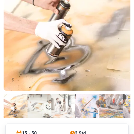
15 - 50
2 Std.