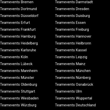
Teamevents Bremen
Teamevents Darmstadt
Teamevents Dortmund
Teamevents Dresden
Teamevents Düsseldorf
Teamevents Duisburg
Teamevents Erfurt
Teamevents Essen
Teamevents Frankfurt
Teamevents Freiburg
Teamevents Hamburg
Teamevents Hannover
Teamevents Heidelberg
Teamevents Heilbronn
Teamevents Karlsruhe
Teamevents Kassel
Teamevents Köln
Teamevents Leipzig
Teamevents Lübeck
Teamevents Mainz
Teamevents Mannheim
Teamevents München
Teamevents Münster
Teamevents Nürnberg
Teamevents Oldenburg
Teamevents Osnabrück
Teamevents Stuttgart
Teamevents Ulm
Teamevents Wiesbaden
Teamevents Wuppertal
Teamevents Würzburg
Teamevents Deutschland