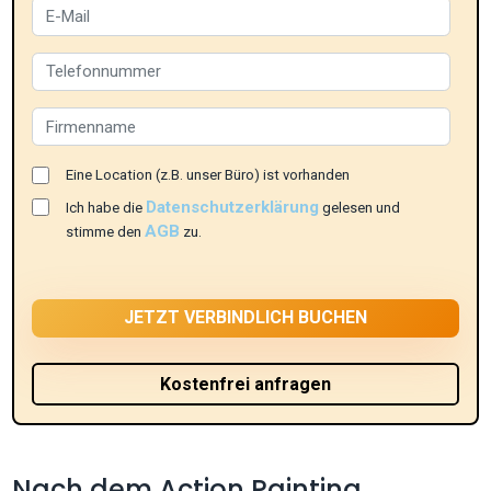
Eine Location (z.B. unser Büro) ist vorhanden
Datenschutzerklärung
Ich habe die
gelesen und
AGB
stimme den
zu.
Nach dem Action Painting