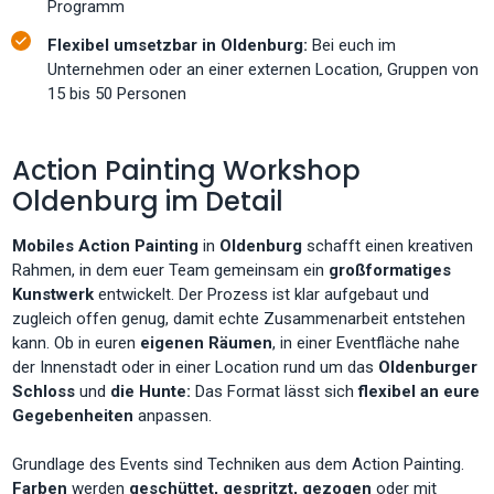
Programm
Flexibel umsetzbar in Oldenburg:
Bei euch im
Unternehmen oder an einer externen Location, Gruppen von
15 bis 50 Personen
Action Painting Workshop
Oldenburg im Detail
Mobiles Action Painting
in
Oldenburg
schafft einen kreativen
Rahmen, in dem euer Team gemeinsam ein
großformatiges
Kunstwerk
entwickelt. Der Prozess ist klar aufgebaut und
zugleich offen genug, damit echte Zusammenarbeit entstehen
kann. Ob in euren
eigenen Räumen
, in einer Eventfläche nahe
der Innenstadt oder in einer Location rund um das
Oldenburger
Schloss
und
die Hunte:
Das Format lässt sich
flexibel an eure
Gegebenheiten
anpassen.
Grundlage des Events sind Techniken aus dem Action Painting.
Farben
werden
geschüttet, gespritzt, gezogen
oder mit