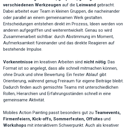
verschiedenen Werkzeugen
auf die
Leinwand
gebracht.
Dabei arbeitet euer Team in kleinen Gruppen, die nacheinander
oder parallel an einem gemeinsamen Werk gestalten.
Entscheidungen entstehen direkt im Prozess, Ideen werden von
anderen aufgegriffen und weiterentwickelt. Genau so wird
Zusammenarbeit sichtbar: durch Abstimmung im Moment,
Aufmerksamkeit füreinander und das direkte Reagieren auf
bestehende Impulse.
Vorkenntnisse
im kreativen Arbeiten sind
nicht nötig
. Das
Format ist so angelegt, dass alle schnell mitmachen können,
ohne Druck und ohne Bewertung. Ein fester Ablauf gibt
Orientierung, während genug Freiraum für eigene Beiträge bleibt.
Dadurch finden auch gemischte Teams mit unterschiedlichen
Rollen, Hierarchien und Erfahrungsständen schnell in eine
gemeinsame Aktivität.
Mobiles Action Painting passt besonders gut zu
Teamevents,
Firmenfeiern, Kick-offs, Sommerfesten, Offsites
und
Workshops
mit interaktivem Schwerpunkt. Auch als kreativer