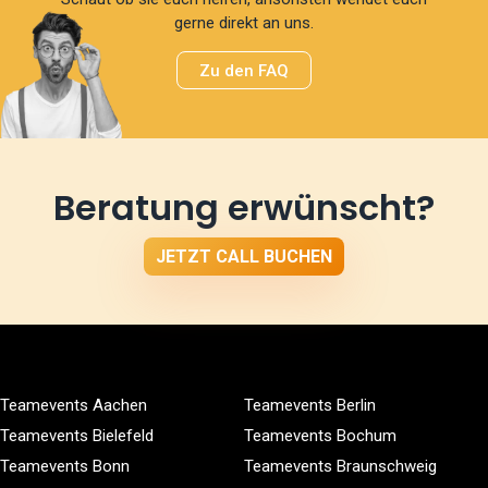
gerne direkt an uns.
Zu den FAQ
Beratung erwünscht?
JETZT CALL BUCHEN
Teamevents Aachen
Teamevents Berlin
Teamevents Bielefeld
Teamevents Bochum
Teamevents Bonn
Teamevents Braunschweig