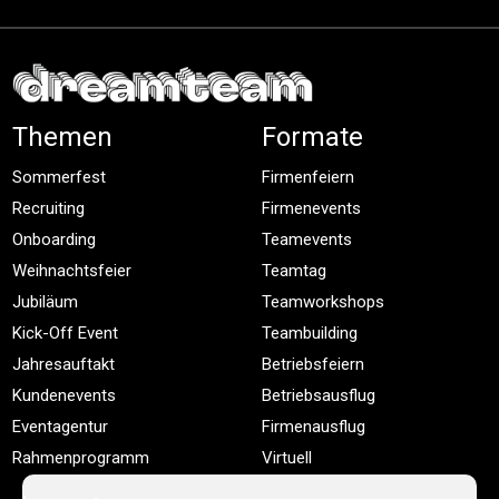
Themen
Formate
Sommerfest
Firmenfeiern
Recruiting
Firmenevents
Onboarding
Teamevents
Weihnachtsfeier
Teamtag
Jubiläum
Teamworkshops
Kick-Off Event
Teambuilding
Jahresauftakt
Betriebsfeiern
Kundenevents
Betriebsausflug
Eventagentur
Firmenausflug
Rahmenprogramm
Virtuell