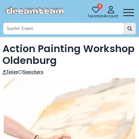
0
Favoriten
Account
Action Painting Workshop
Oldenburg
Teilen
Speichern