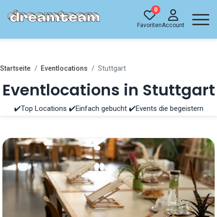
0
Favoriten
Account
Stuttgart
Startseite
Eventlocations
Eventlocations in Stuttgart
✔️Top Locations ✔️Einfach gebucht ✔️Events die begeistern