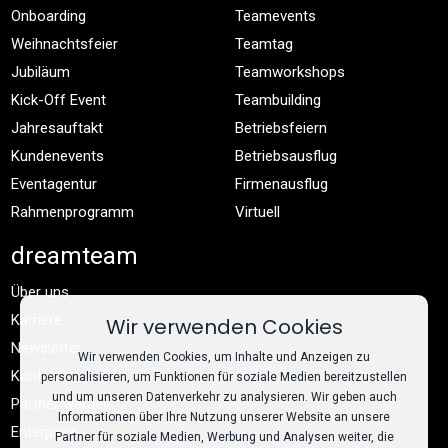
Onboarding
Teamevents
Weihnachtsfeier
Teamtag
Jubiläum
Teamworkshops
Kick-Off Event
Teambuilding
Jahresauftakt
Betriebsfeiern
Kundenevents
Betriebsausflug
Eventagentur
Firmenausflug
Rahmenprogramm
Virtuell
dreamteam
Über uns
Karriere
Wir verwenden Cookies
Newsletter
Wir verwenden Cookies, um Inhalte und Anzeigen zu
Kontakt
personalisieren, um Funktionen für soziale Medien bereitzustellen
und um unseren Datenverkehr zu analysieren. Wir geben auch
Partner werden
Informationen über Ihre Nutzung unserer Website an unsere
Enterprise
Partner für soziale Medien, Werbung und Analysen weiter, die