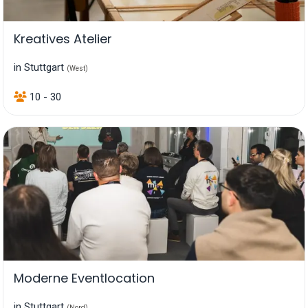
Kreatives Atelier
in Stuttgart
(West)
10 - 30
Moderne Eventlocation
in Stuttgart
(Nord)