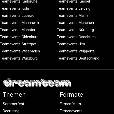
Teamevents Karlsruhe
Teamevents Kassel
Teamevents Köln
Teamevents Leipzig
Teamevents Lübeck
Teamevents Mainz
Teamevents Mannheim
Teamevents München
Teamevents Münster
Teamevents Nürnberg
Teamevents Oldenburg
Teamevents Osnabrück
Teamevents Stuttgart
Teamevents Ulm
Teamevents Wiesbaden
Teamevents Wuppertal
Teamevents Würzburg
Teamevents Deutschland
Themen
Formate
Sommerfest
Firmenfeiern
Recruiting
Firmenevents