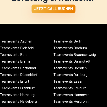
JETZT CALL BUCHEN
Teamevents Aachen
Teamevents Berlin
Teamevents Bielefeld
Teamevents Bochum
Teamevents Bonn
Teamevents Braunschweig
Teamevents Bremen
Teamevents Darmstadt
Teamevents Dortmund
Teamevents Dresden
Teamevents Düsseldorf
Teamevents Duisburg
Teamevents Erfurt
Teamevents Essen
Teamevents Frankfurt
Teamevents Freiburg
Teamevents Hamburg
Teamevents Hannover
Teamevents Heidelberg
Teamevents Heilbronn