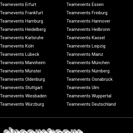
Teamevents Erfurt
Teamevents Essen
Teamevents Frankfurt
Teamevents Freiburg
Teamevents Hamburg
Teamevents Hannover
Teamevents Heidelberg
Teamevents Heilbronn
Teamevents Karlsruhe
Teamevents Kassel
Teamevents Köln
Teamevents Leipzig
Teamevents Lübeck
Teamevents Mainz
Teamevents Mannheim
Teamevents München
Teamevents Münster
Teamevents Nürnberg
Teamevents Oldenburg
Teamevents Osnabrück
Teamevents Stuttgart
Teamevents Ulm
Teamevents Wiesbaden
Teamevents Wuppertal
Teamevents Würzburg
Teamevents Deutschland