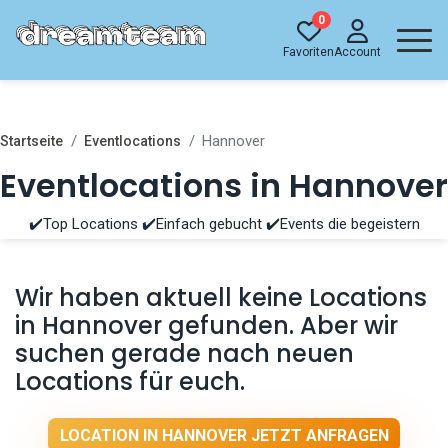
0
Favoriten
Account
Hannover
Startseite
Eventlocations
Eventlocations in Hannover
✔️Top Locations ✔️Einfach gebucht ✔️Events die begeistern
Wir haben aktuell keine Locations
in Hannover gefunden. Aber wir
suchen gerade nach neuen
Locations für euch.
LOCATION IN HANNOVER JETZT ANFRAGEN