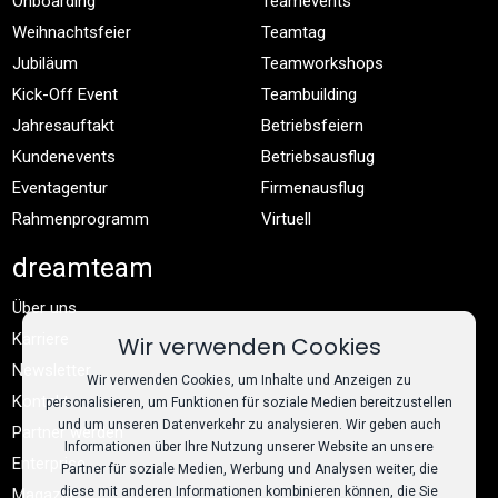
Onboarding
Teamevents
Weihnachtsfeier
Teamtag
Jubiläum
Teamworkshops
Kick-Off Event
Teambuilding
Jahresauftakt
Betriebsfeiern
Kundenevents
Betriebsausflug
Eventagentur
Firmenausflug
Rahmenprogramm
Virtuell
dreamteam
Über uns
Karriere
Wir verwenden Cookies
Newsletter
Wir verwenden Cookies, um Inhalte und Anzeigen zu
Kontakt
personalisieren, um Funktionen für soziale Medien bereitzustellen
und um unseren Datenverkehr zu analysieren. Wir geben auch
Partner werden
Informationen über Ihre Nutzung unserer Website an unsere
Enterprise
Partner für soziale Medien, Werbung und Analysen weiter, die
diese mit anderen Informationen kombinieren können, die Sie
Magazin