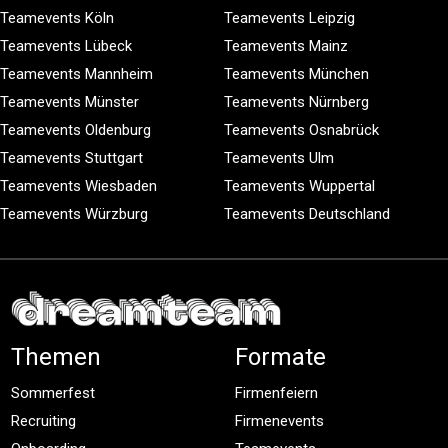
Teamevents Köln
Teamevents Leipzig
Teamevents Lübeck
Teamevents Mainz
Teamevents Mannheim
Teamevents München
Teamevents Münster
Teamevents Nürnberg
Teamevents Oldenburg
Teamevents Osnabrück
Teamevents Stuttgart
Teamevents Ulm
Teamevents Wiesbaden
Teamevents Wuppertal
Teamevents Würzburg
Teamevents Deutschland
Themen
Formate
Sommerfest
Firmenfeiern
Recruiting
Firmenevents