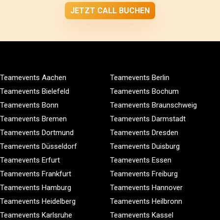
JETZT CALL BUCHEN
Teamevents Aachen
Teamevents Berlin
Teamevents Bielefeld
Teamevents Bochum
Teamevents Bonn
Teamevents Braunschweig
Teamevents Bremen
Teamevents Darmstadt
Teamevents Dortmund
Teamevents Dresden
Teamevents Düsseldorf
Teamevents Duisburg
Teamevents Erfurt
Teamevents Essen
Teamevents Frankfurt
Teamevents Freiburg
Teamevents Hamburg
Teamevents Hannover
Teamevents Heidelberg
Teamevents Heilbronn
Teamevents Karlsruhe
Teamevents Kassel