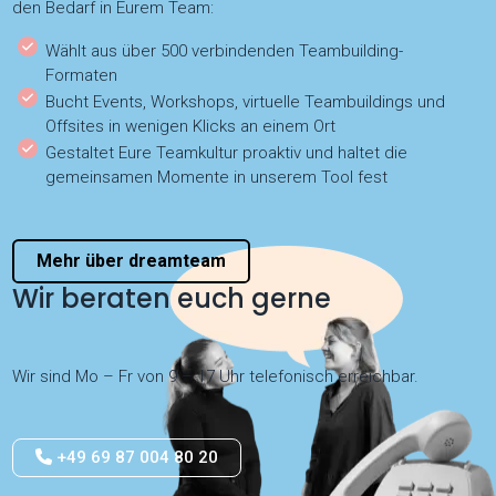
den Bedarf in Eurem Team:
Wählt aus über 500 verbindenden Teambuilding-
Formaten
Bucht Events, Workshops, virtuelle Teambuildings und
Offsites in wenigen Klicks an einem Ort
Gestaltet Eure Teamkultur proaktiv und haltet die
gemeinsamen Momente in unserem Tool fest
Mehr über dreamteam
Wir beraten euch gerne
Wir sind Mo – Fr von 9 – 17 Uhr telefonisch erreichbar.
+49 69 87 004 80 20