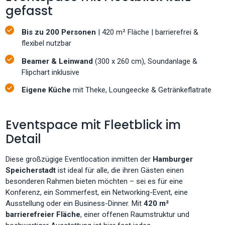
gefasst
Bis zu 200 Personen
| 420 m² Fläche | barrierefrei &
flexibel nutzbar
Beamer & Leinwand
(300 x 260 cm), Soundanlage &
Flipchart inklusive
Eigene Küche
mit Theke, Loungeecke & Getränkeflatrate
Eventspace mit Fleetblick im
Detail
Diese großzügige Eventlocation inmitten der
Hamburger
Speicherstadt
ist ideal für alle, die ihren Gästen einen
besonderen Rahmen bieten möchten – sei es für eine
Konferenz, ein Sommerfest, ein Networking-Event, eine
Ausstellung oder ein Business-Dinner. Mit
420 m²
barrierefreier Fläche
, einer offenen Raumstruktur und