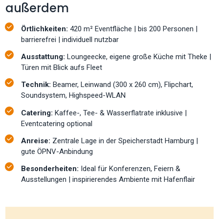
außerdem
Örtlichkeiten:
420 m² Eventfläche | bis 200 Personen |
barrierefrei | individuell nutzbar
Ausstattung:
Loungeecke, eigene große Küche mit Theke |
Türen mit Blick aufs Fleet
Technik:
Beamer, Leinwand (300 x 260 cm), Flipchart,
Soundsystem, Highspeed-WLAN
Catering:
Kaffee-, Tee- & Wasserflatrate inklusive |
Eventcatering optional
Anreise:
Zentrale Lage in der Speicherstadt Hamburg |
gute ÖPNV-Anbindung
Besonderheiten:
Ideal für Konferenzen, Feiern &
Ausstellungen | inspirierendes Ambiente mit Hafenflair