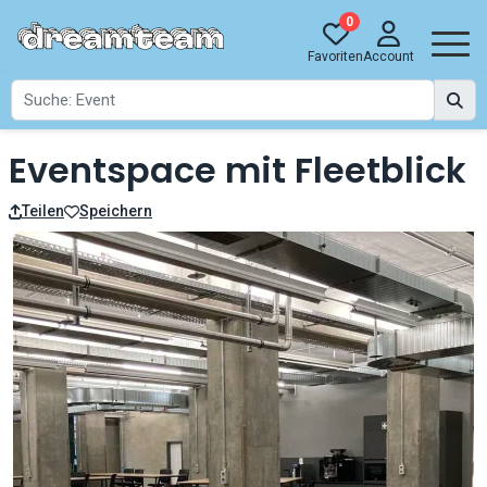
0
Favoriten
Account
Eventspace mit Fleetblick
Teilen
Speichern