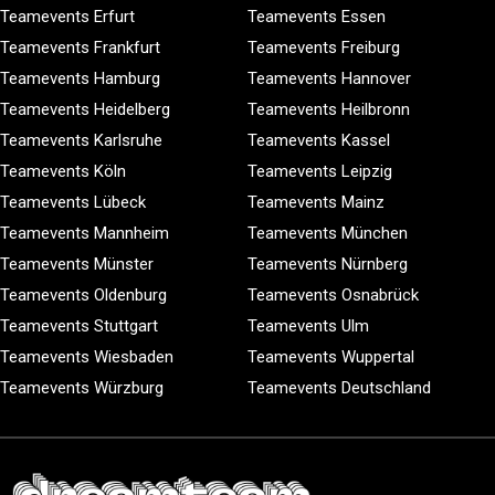
Teamevents Erfurt
Teamevents Essen
Teamevents Frankfurt
Teamevents Freiburg
Teamevents Hamburg
Teamevents Hannover
Teamevents Heidelberg
Teamevents Heilbronn
Teamevents Karlsruhe
Teamevents Kassel
Teamevents Köln
Teamevents Leipzig
Teamevents Lübeck
Teamevents Mainz
Teamevents Mannheim
Teamevents München
Teamevents Münster
Teamevents Nürnberg
Teamevents Oldenburg
Teamevents Osnabrück
Teamevents Stuttgart
Teamevents Ulm
Teamevents Wiesbaden
Teamevents Wuppertal
Teamevents Würzburg
Teamevents Deutschland