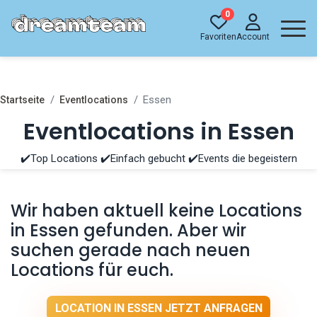
0
Favoriten
Account
Essen
Startseite
Eventlocations
Eventlocations in Essen
✔️Top Locations ✔️Einfach gebucht ✔️Events die begeistern
Wir haben aktuell keine Locations
in Essen gefunden. Aber wir
suchen gerade nach neuen
Locations für euch.
LOCATION IN ESSEN JETZT ANFRAGEN