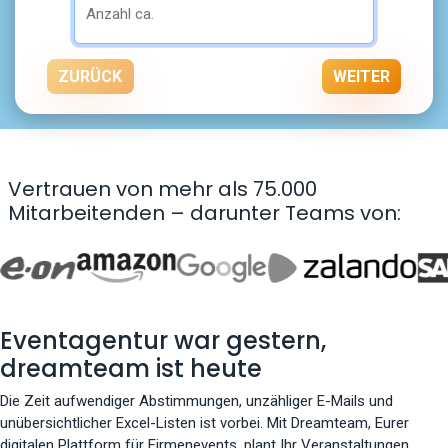
ZURÜCK
WEITER
Vertrauen von mehr als 75.000
Mitarbeitenden – darunter Teams von:
Eventagentur war gestern,
dreamteam ist heute
Die Zeit aufwendiger Abstimmungen, unzähliger E-Mails und
unübersichtlicher Excel-Listen ist vorbei. Mit Dreamteam, Eurer
digitalen Plattform für Firmenevents, plant Ihr Veranstaltungen