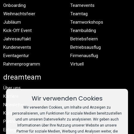
Onboarding
Teamevents
Weihnachtsfeier
Teamtag
Jubiläum
Teamworkshops
Kick-Off Event
Teambuilding
Jahresauftakt
Betriebsfeiern
Kundenevents
Betriebsausflug
Eventagentur
Firmenausflug
Rahmenprogramm
Virtuell
dreamteam
Über uns
Karriere
Wir verwenden Cookies
Newsletter
Wir verwenden Cookies, um Inhalte und Anzeigen zu
Kontakt
personalisieren, um Funktionen für soziale Medien bereitzustellen
und um unseren Datenverkehr zu analysieren. Wir geben auch
Partner werden
Informationen über Ihre Nutzung unserer Website an unsere
Enterprise
Partner für soziale Medien, Werbung und Analysen weiter, die