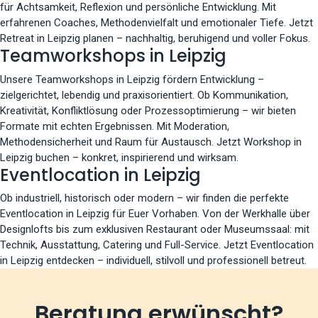
für Achtsamkeit, Reflexion und persönliche Entwicklung. Mit
erfahrenen Coaches, Methodenvielfalt und emotionaler Tiefe. Jetzt
Retreat in Leipzig planen – nachhaltig, beruhigend und voller Fokus.
Teamworkshops in Leipzig
Unsere Teamworkshops in Leipzig fördern Entwicklung –
zielgerichtet, lebendig und praxisorientiert. Ob Kommunikation,
Kreativität, Konfliktlösung oder Prozessoptimierung – wir bieten
Formate mit echten Ergebnissen. Mit Moderation,
Methodensicherheit und Raum für Austausch. Jetzt Workshop in
Leipzig buchen – konkret, inspirierend und wirksam.
Eventlocation in Leipzig
Ob industriell, historisch oder modern – wir finden die perfekte
Eventlocation in Leipzig für Euer Vorhaben. Von der Werkhalle über
Designlofts bis zum exklusiven Restaurant oder Museumssaal: mit
Technik, Ausstattung, Catering und Full-Service. Jetzt Eventlocation
in Leipzig entdecken – individuell, stilvoll und professionell betreut.
Beratung erwünscht?