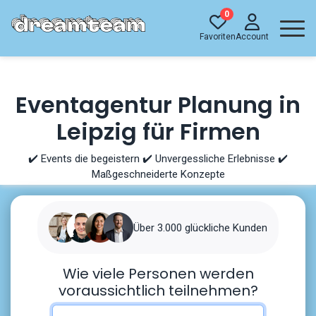
0
Favoriten
Account
Eventagentur Planung in
Leipzig für Firmen
✔️ Events die begeistern ✔️ Unvergessliche Erlebnisse ✔️
Maßgeschneiderte Konzepte
Über 3.000 glückliche Kunden
Wie viele Personen werden
voraussichtlich teilnehmen?