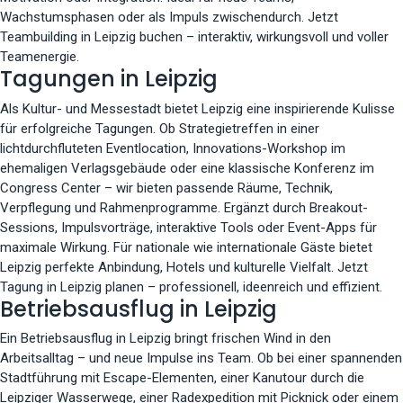
Wachstumsphasen oder als Impuls zwischendurch. Jetzt
Teambuilding in Leipzig buchen – interaktiv, wirkungsvoll und voller
Teamenergie.
Tagungen in Leipzig
Als Kultur- und Messestadt bietet Leipzig eine inspirierende Kulisse
für erfolgreiche Tagungen. Ob Strategietreffen in einer
lichtdurchfluteten Eventlocation, Innovations-Workshop im
ehemaligen Verlagsgebäude oder eine klassische Konferenz im
Congress Center – wir bieten passende Räume, Technik,
Verpflegung und Rahmenprogramme. Ergänzt durch Breakout-
Sessions, Impulsvorträge, interaktive Tools oder Event-Apps für
maximale Wirkung. Für nationale wie internationale Gäste bietet
Leipzig perfekte Anbindung, Hotels und kulturelle Vielfalt. Jetzt
Tagung in Leipzig planen – professionell, ideenreich und effizient.
Betriebsausflug in Leipzig
Ein Betriebsausflug in Leipzig bringt frischen Wind in den
Arbeitsalltag – und neue Impulse ins Team. Ob bei einer spannenden
Stadtführung mit Escape-Elementen, einer Kanutour durch die
Leipziger Wasserwege, einer Radexpedition mit Picknick oder einem