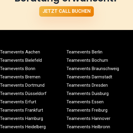
JETZT CALL BUCHEN
Teamevents Aachen
Teamevents Berlin
Teamevents Bielefeld
Teamevents Bochum
Teamevents Bonn
Teamevents Braunschweig
Teamevents Bremen
Teamevents Darmstadt
Teamevents Dortmund
Teamevents Dresden
Teamevents Düsseldorf
Teamevents Duisburg
Teamevents Erfurt
Teamevents Essen
Teamevents Frankfurt
Teamevents Freiburg
Teamevents Hamburg
Teamevents Hannover
Teamevents Heidelberg
Teamevents Heilbronn