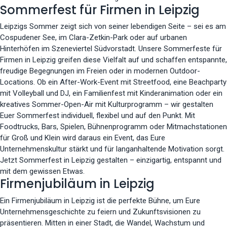
Sommerfest für Firmen in Leipzig
Leipzigs Sommer zeigt sich von seiner lebendigen Seite – sei es am
Cospudener See, im Clara-Zetkin-Park oder auf urbanen
Hinterhöfen im Szeneviertel Südvorstadt. Unsere Sommerfeste für
Firmen in Leipzig greifen diese Vielfalt auf und schaffen entspannte,
freudige Begegnungen im Freien oder in modernen Outdoor-
Locations. Ob ein After-Work-Event mit Streetfood, eine Beachparty
mit Volleyball und DJ, ein Familienfest mit Kinderanimation oder ein
kreatives Sommer-Open-Air mit Kulturprogramm – wir gestalten
Euer Sommerfest individuell, flexibel und auf den Punkt. Mit
Foodtrucks, Bars, Spielen, Bühnenprogramm oder Mitmachstationen
für Groß und Klein wird daraus ein Event, das Eure
Unternehmenskultur stärkt und für langanhaltende Motivation sorgt.
Jetzt Sommerfest in Leipzig gestalten – einzigartig, entspannt und
mit dem gewissen Etwas.
Firmenjubiläum in Leipzig
Ein Firmenjubiläum in Leipzig ist die perfekte Bühne, um Eure
Unternehmensgeschichte zu feiern und Zukunftsvisionen zu
präsentieren. Mitten in einer Stadt, die Wandel, Wachstum und