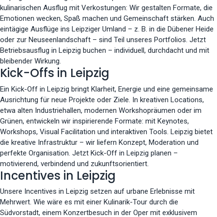
kulinarischen Ausflug mit Verkostungen: Wir gestalten Formate, die
Emotionen wecken, Spaß machen und Gemeinschaft stärken. Auch
eintägige Ausflüge ins Leipziger Umland – z. B. in die Dübener Heide
oder zur Neuseenlandschaft – sind Teil unseres Portfolios. Jetzt
Betriebsausflug in Leipzig buchen – individuell, durchdacht und mit
bleibender Wirkung.
Kick-Offs in Leipzig
Ein Kick-Off in Leipzig bringt Klarheit, Energie und eine gemeinsame
Ausrichtung für neue Projekte oder Ziele. In kreativen Locations,
etwa alten Industriehallen, modernen Workshopräumen oder im
Grünen, entwickeln wir inspirierende Formate: mit Keynotes,
Workshops, Visual Facilitation und interaktiven Tools. Leipzig bietet
die kreative Infrastruktur – wir liefern Konzept, Moderation und
perfekte Organisation. Jetzt Kick-Off in Leipzig planen –
motivierend, verbindend und zukunftsorientiert.
Incentives in Leipzig
Unsere Incentives in Leipzig setzen auf urbane Erlebnisse mit
Mehrwert. Wie wäre es mit einer Kulinarik-Tour durch die
Südvorstadt, einem Konzertbesuch in der Oper mit exklusivem