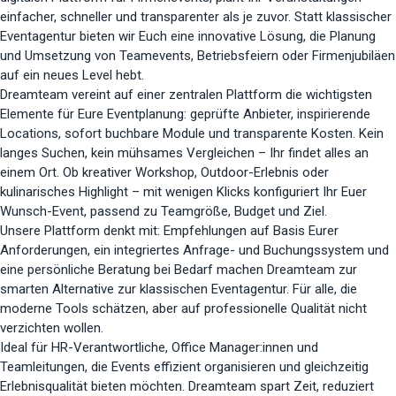
einfacher, schneller und transparenter als je zuvor. Statt klassischer
Eventagentur bieten wir Euch eine innovative Lösung, die Planung
und Umsetzung von Teamevents, Betriebsfeiern oder Firmenjubiläen
auf ein neues Level hebt.
Dreamteam vereint auf einer zentralen Plattform die wichtigsten
Elemente für Eure Eventplanung: geprüfte Anbieter, inspirierende
Locations, sofort buchbare Module und transparente Kosten. Kein
langes Suchen, kein mühsames Vergleichen – Ihr findet alles an
einem Ort. Ob kreativer Workshop, Outdoor-Erlebnis oder
kulinarisches Highlight – mit wenigen Klicks konfiguriert Ihr Euer
Wunsch-Event, passend zu Teamgröße, Budget und Ziel.
Unsere Plattform denkt mit: Empfehlungen auf Basis Eurer
Anforderungen, ein integriertes Anfrage- und Buchungssystem und
eine persönliche Beratung bei Bedarf machen Dreamteam zur
smarten Alternative zur klassischen Eventagentur. Für alle, die
moderne Tools schätzen, aber auf professionelle Qualität nicht
verzichten wollen.
Ideal für HR-Verantwortliche, Office Manager:innen und
Teamleitungen, die Events effizient organisieren und gleichzeitig
Erlebnisqualität bieten möchten. Dreamteam spart Zeit, reduziert