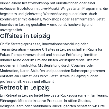
Dinner, einem Kreativworkshop mit Künstler:innen oder einer
exklusiven Bootstour mit Live-Musik? Wir gestalten Programme, die
begeistern und gleichzeitig Wertschätzung ausdrücken. Auch
kombinierbar mit Retreats, Workshops oder Teamformaten. Jetzt
Incentive in Leipzig gestalten – emotional, hochwertig und
unvergesslich.
Offsites in Leipzig
Ob für Strategieprozesse, Innovationsentwicklung oder
Teamintegration – unsere Offsites in Leipzig schaffen Raum für
Fokus, Perspektivenwechsel und kreative Entfaltung. Inmitten
urbaner Ruhe oder im Umland bieten wir inspirierende Orte mit
moderner Infrastruktur. Mit Begleitung durch Coaches oder
Moderation, klaren Abläufen und passenden Rahmenprogrammen
entsteht ein Format, das wirkt. Jetzt Offsite in Leipzig buchen –
professionell, kreativ und effizient.
Retreat in Leipzig
Ein Retreat in Leipzig bietet bewusste Rückzugsräume – für Teams,
Führungskräfte oder kreative Prozesse. In stillen Studios,
Designhäusern oder naturnahen Rückzugsorten schaffen wir Orte