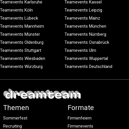
Teamevents Karlsruhe
Teamevents Kassel
Teamevents Köln
Teamevents Leipzig
Teamevents Lübeck
Teamevents Mainz
Teamevents Mannheim
Teamevents München
Teamevents Münster
Teamevents Nürnberg
Teamevents Oldenburg
Teamevents Osnabrück
Teamevents Stuttgart
Teamevents Ulm
Teamevents Wiesbaden
Teamevents Wuppertal
Teamevents Würzburg
Teamevents Deutschland
Themen
Formate
Sommerfest
Firmenfeiern
Recruiting
Firmenevents