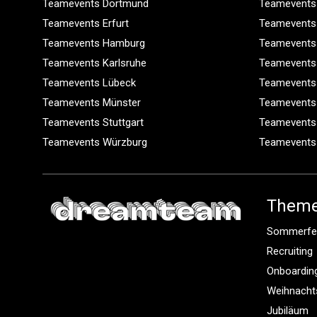
Teamevents Dortmund
Teamevents
Teamevents Erfurt
Teamevents
Teamevents Hamburg
Teamevents
Teamevents Karlsruhe
Teamevents
Teamevents Lübeck
Teamevents
Teamevents Münster
Teamevents
Teamevents Stuttgart
Teamevents
Teamevents Würzburg
Teamevents
Them
Sommerfe
Recruiting
Onboardin
Weihnacht
Jubiläum