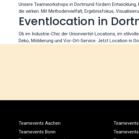
Unsere Teamworkshops in Dortmund fördern Entwicklung, Kl
die wirken. Mit Methodenvielfalt, Ergebnisfokus, Visualisi
Eventlocation in Dor
Ob im Industrie-Chic der Unionviertel-Locations, im stilvol
Deko, Möblierung und Vor-Ort-Service. Jetzt Location in Do
Teamevents Aachen
Teamevents 
Teamevents Bonn
Teamevents