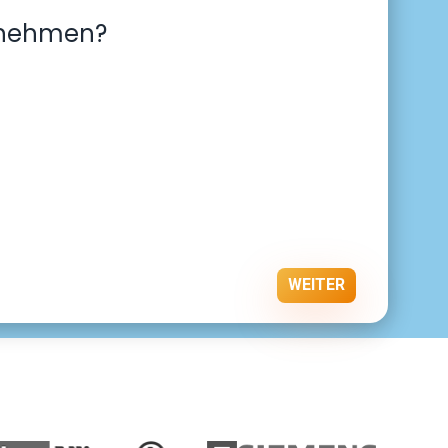
ilnehmen?
WEITER