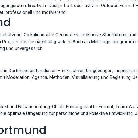
Tagungsraum, kreativ im Design-Loft oder aktiv im Outdoor-Format – 
t, professionell und motivierend.
nd
schätzung. Ob kulinarische Genussreise, exklusive Stadtführung mit
ten Programme, die nachhaltig wirken. Auch als Mehrtagesprogramm 
ig und unvergesslich.
s in Dortmund bieten diesen – in kreativen Umgebungen, inspirier
it Moderation, Agenda, Methoden, Visualisierung und Begleitung. Jet
amkeit und Neuausrichtung. Ob als Führungskräfte-Format, Team-Ausz
die optimale Umgebung für persönliche und kollektive Entwicklung. Je
Dortmund