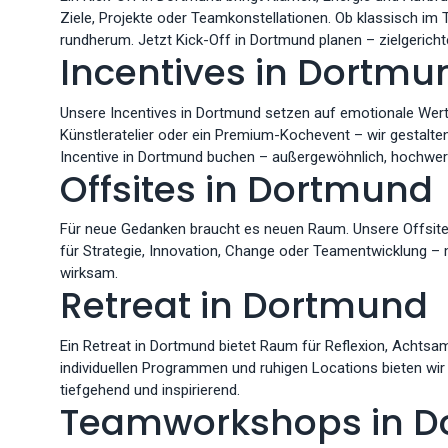
Ziele, Projekte oder Teamkonstellationen. Ob klassisch im 
rundherum. Jetzt Kick-Off in Dortmund planen – zielgerichte
Incentives in Dortmu
Unsere Incentives in Dortmund setzen auf emotionale Wert
Künstleratelier oder ein Premium-Kochevent – wir gestal
Incentive in Dortmund buchen – außergewöhnlich, hochwert
Offsites in Dortmund
Für neue Gedanken braucht es neuen Raum. Unsere Offsite
für Strategie, Innovation, Change oder Teamentwicklung – m
wirksam.
Retreat in Dortmund
Ein Retreat in Dortmund bietet Raum für Reflexion, Achts
individuellen Programmen und ruhigen Locations bieten wir 
tiefgehend und inspirierend.
Teamworkshops in 