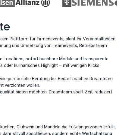
te
talen Plattform für Firmenevents, plant Ihr Veranstaltungen
e Planung und Umsetzung von Teamevents, Betriebsfeiern
nde Locations, sofort buchbare Module und transparente
 oder kulinarisches Highlight – mit wenigen Klicks
 eine persönliche Beratung bei Bedarf machen Dreamteam
ht verzichten wollen.
squalität bieten möchten. Dreamteam spart Zeit, reduziert
kuchen, Glühwein und Mandeln die Fußgängerzonen erfüllt,
as Jahr stilvoll abschließen, sondern echte Wertschätzung