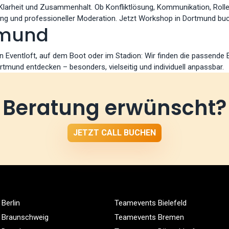
arheit und Zusammenhalt. Ob Konfliktlösung, Kommunikation, Rollen
erung und professioneller Moderation. Jetzt Workshop in Dortmund bu
tmund
len Eventloft, auf dem Boot oder im Stadion: Wir finden die passende 
rtmund entdecken – besonders, vielseitig und individuell anpassbar.
Beratung erwünscht?
JETZT CALL BUCHEN
Berlin
Teamevents Bielefeld
 Braunschweig
Teamevents Bremen