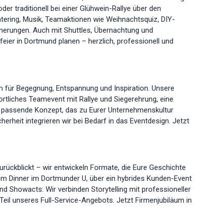
der traditionell bei einer Glühwein-Rallye über den
tering, Musik, Teamaktionen wie Weihnachtsquiz, DIY-
nnerungen. Auch mit Shuttles, Übernachtung und
er in Dortmund planen – herzlich, professionell und
 für Begegnung, Entspannung und Inspiration. Unsere
tliches Teamevent mit Rallye und Siegerehrung, eine
das passende Konzept, das zu Eurer Unternehmenskultur
herheit integrieren wir bei Bedarf in das Eventdesign. Jetzt
urückblickt – wir entwickeln Formate, die Eure Geschichte
em Dinner im Dortmunder U, über ein hybrides Kunden-Event
Showacts: Wir verbinden Storytelling mit professioneller
eil unseres Full-Service-Angebots. Jetzt Firmenjubiläum in