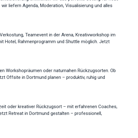
wir liefern Agenda, Moderation, Visualisierung und alles
 Verkostung, Teamevent in der Arena, Kreativworkshop im
mit Hotel, Rahmenprogramm und Shuttle möglich. Jetzt
enden Workshopräumen oder naturnahen Rückzugsorten. Ob
zt Offsite in Dortmund planen – produktiv, ruhig und
eit oder kreativer Rückzugsort – mit erfahrenen Coaches,
tzt Retreat in Dortmund gestalten – professionell,