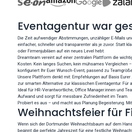
Eventagentur war ges
Die Zeit aufwendiger Abstimmungen, unzähliger E-Mails und 
einfacher, schneller und transparenter als je zuvor. Statt
oder Firmenjubiläen auf ein neues Level hebt.
Dreamteam vereint auf einer zentralen Plattform die wichti
Kosten. Kein langes Suchen, kein mühsames Vergleichen – Ih
konfiguriert Ihr Euer Wunsch-Event, passend zu Teamgröße,
Unsere Plattform denkt mit: Empfehlungen auf Basis Eure
zur smarten Alternative zur klassischen Eventagentur. Für a
Ideal für HR-Verantwortliche, Office Manager:innen und Team
Aufwand und sorgt für messbare Zufriedenheit im Team.
Probiert es aus – und macht aus Planung Begeisterung. Mit 
Weihnachtsfeier für 
Wenn sich der Dortmunder Weihnachtsbaum auf dem Hansapla
beginnt die perfekte Jahreszeit für eine festliche Weihnach