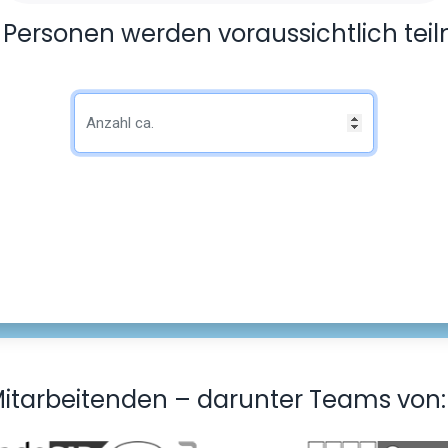
e Personen werden voraussichtlich te
Mitarbeitenden – darunter Teams von: