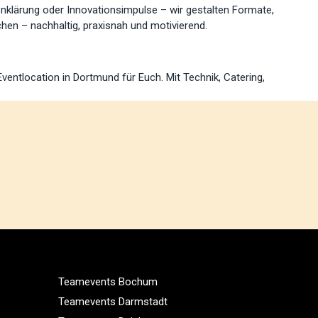
klärung oder Innovationsimpulse – wir gestalten Formate,
chen – nachhaltig, praxisnah und motivierend.
Eventlocation in Dortmund für Euch. Mit Technik, Catering,
Teamevents Bochum
Teamevents Darmstadt