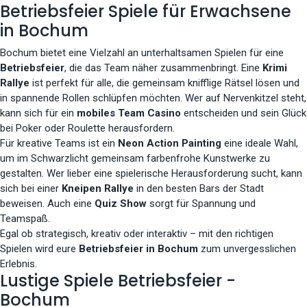
Betriebsfeier Spiele für Erwachsene
in Bochum
Bochum bietet eine Vielzahl an unterhaltsamen Spielen für eine
Betriebsfeier
, die das Team näher zusammenbringt. Eine
Krimi
Rallye
ist perfekt für alle, die gemeinsam knifflige Rätsel lösen und
in spannende Rollen schlüpfen möchten. Wer auf Nervenkitzel steht,
kann sich für ein
mobiles Team Casino
entscheiden und sein Glück
bei Poker oder Roulette herausfordern.
Für kreative Teams ist ein
Neon Action Painting
eine ideale Wahl,
um im Schwarzlicht gemeinsam farbenfrohe Kunstwerke zu
gestalten. Wer lieber eine spielerische Herausforderung sucht, kann
sich bei einer
Kneipen Rallye
in den besten Bars der Stadt
beweisen. Auch eine
Quiz Show
sorgt für Spannung und
Teamspaß.
Egal ob strategisch, kreativ oder interaktiv – mit den richtigen
Spielen wird eure
Betriebsfeier in Bochum
zum unvergesslichen
Erlebnis.
Lustige Spiele Betriebsfeier -
Bochum