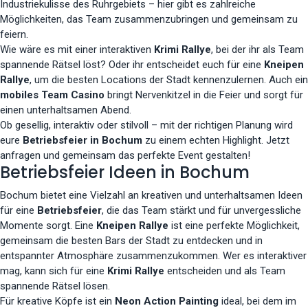
Industriekulisse des Ruhrgebiets – hier gibt es zahlreiche
Möglichkeiten, das Team zusammenzubringen und gemeinsam zu
feiern.
Wie wäre es mit einer interaktiven
Krimi Rallye
, bei der ihr als Team
spannende Rätsel löst? Oder ihr entscheidet euch für eine
Kneipen
Rallye
, um die besten Locations der Stadt kennenzulernen. Auch ein
mobiles Team Casino
bringt Nervenkitzel in die Feier und sorgt für
einen unterhaltsamen Abend.
Ob gesellig, interaktiv oder stilvoll – mit der richtigen Planung wird
eure
Betriebsfeier in Bochum
zu einem echten Highlight. Jetzt
anfragen und gemeinsam das perfekte Event gestalten!
Betriebsfeier Ideen in Bochum
Bochum bietet eine Vielzahl an kreativen und unterhaltsamen Ideen
für eine
Betriebsfeier
, die das Team stärkt und für unvergessliche
Momente sorgt. Eine
Kneipen Rallye
ist eine perfekte Möglichkeit,
gemeinsam die besten Bars der Stadt zu entdecken und in
entspannter Atmosphäre zusammenzukommen. Wer es interaktiver
mag, kann sich für eine
Krimi Rallye
entscheiden und als Team
spannende Rätsel lösen.
Für kreative Köpfe ist ein
Neon Action Painting
ideal, bei dem im