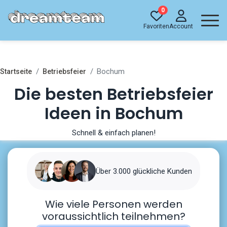
0
Favoriten
Account
Bochum
Startseite
Betriebsfeier
Die besten Betriebsfeier
Ideen in Bochum
Schnell & einfach planen!
Über 3.000 glückliche Kunden
Wie viele Personen werden
voraussichtlich teilnehmen?