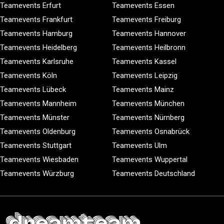
Teamevents Erfurt
Teamevents Essen
Teamevents Frankfurt
Teamevents Freiburg
Teamevents Hamburg
Teamevents Hannover
Teamevents Heidelberg
Teamevents Heilbronn
Teamevents Karlsruhe
Teamevents Kassel
Teamevents Köln
Teamevents Leipzig
Teamevents Lübeck
Teamevents Mainz
Teamevents Mannheim
Teamevents München
Teamevents Münster
Teamevents Nürnberg
Teamevents Oldenburg
Teamevents Osnabrück
Teamevents Stuttgart
Teamevents Ulm
Teamevents Wiesbaden
Teamevents Wuppertal
Teamevents Würzburg
Teamevents Deutschland