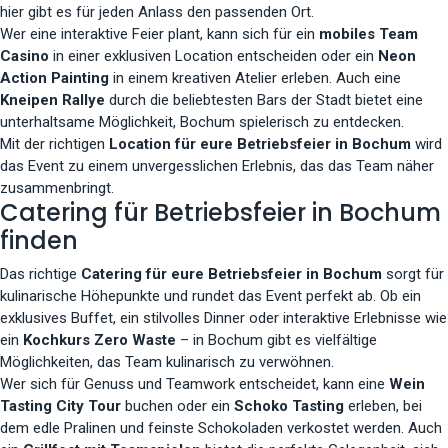
hier gibt es für jeden Anlass den passenden Ort.
Wer eine interaktive Feier plant, kann sich für ein
mobiles Team
Casino
in einer exklusiven Location entscheiden oder ein
Neon
Action Painting
in einem kreativen Atelier erleben. Auch eine
Kneipen Rallye
durch die beliebtesten Bars der Stadt bietet eine
unterhaltsame Möglichkeit, Bochum spielerisch zu entdecken.
Mit der richtigen
Location für eure Betriebsfeier in Bochum
wird
das Event zu einem unvergesslichen Erlebnis, das das Team näher
zusammenbringt.
Catering für Betriebsfeier in Bochum
finden
Das richtige
Catering für eure Betriebsfeier in Bochum
sorgt für
kulinarische Höhepunkte und rundet das Event perfekt ab. Ob ein
exklusives Buffet, ein stilvolles Dinner oder interaktive Erlebnisse wie
ein
Kochkurs Zero Waste
– in Bochum gibt es vielfältige
Möglichkeiten, das Team kulinarisch zu verwöhnen.
Wer sich für Genuss und Teamwork entscheidet, kann eine
Wein
Tasting City Tour
buchen oder ein
Schoko Tasting
erleben, bei
dem edle Pralinen und feinste Schokoladen verkostet werden. Auch