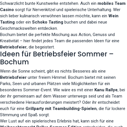
Schwarzlicht bunte Kunstwerke entstehen. Auch ein
mobiles Team
Casino
sorgt für Nervenkitzel und spielerische Unterhaltung. Wer
sich lieber kulinarisch verwöhnen lassen möchte, kann ein
Wein
Tasting
oder ein
Schoko Tasting
buchen und dabei neue
Geschmackswelten entdecken.
Bochum bietet die perfekte Mischung aus Action, Genuss und
Kreativität – hier findet jedes Team die passenden Ideen für eine
Betriebsfeier
, die begeistert.
Ideen für Betriebsfeier Sommer –
Bochum
Wenn die Sonne scheint, gibt es nichts Besseres als eine
Betriebsfeier
unter freiem Himmel. Bochum bietet mit seinen
Parks, Seen und urbanen Plätzen viele Möglichkeiten für ein
besonderes Sommer-Event. Wie wäre es mit einer
Kanu Rallye
, bei
der ihr gemeinsam auf dem Wasser unterwegs seid und als Team
verschiedene Herausforderungen meistert? Oder ihr entscheidet
euch für eine
Grillparty mit Teambuilding-Spielen
, die für lockere
Stimmung und Spaß sorgt.
Wer Lust auf ein spielerisches Erlebnis hat, kann sich für eine