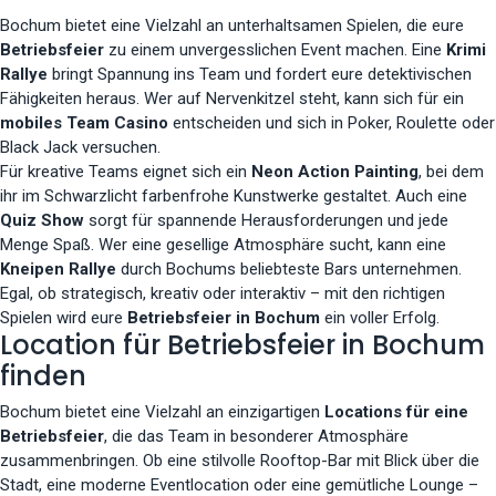
Bochum bietet eine Vielzahl an unterhaltsamen Spielen, die eure
Betriebsfeier
zu einem unvergesslichen Event machen. Eine
Krimi
Rallye
bringt Spannung ins Team und fordert eure detektivischen
Fähigkeiten heraus. Wer auf Nervenkitzel steht, kann sich für ein
mobiles Team Casino
entscheiden und sich in Poker, Roulette oder
Black Jack versuchen.
Für kreative Teams eignet sich ein
Neon Action Painting
, bei dem
ihr im Schwarzlicht farbenfrohe Kunstwerke gestaltet. Auch eine
Quiz Show
sorgt für spannende Herausforderungen und jede
Menge Spaß. Wer eine gesellige Atmosphäre sucht, kann eine
Kneipen Rallye
durch Bochums beliebteste Bars unternehmen.
Egal, ob strategisch, kreativ oder interaktiv – mit den richtigen
Spielen wird eure
Betriebsfeier in Bochum
ein voller Erfolg.
Location für Betriebsfeier in Bochum
finden
Bochum bietet eine Vielzahl an einzigartigen
Locations für eine
Betriebsfeier
, die das Team in besonderer Atmosphäre
zusammenbringen. Ob eine stilvolle Rooftop-Bar mit Blick über die
Stadt, eine moderne Eventlocation oder eine gemütliche Lounge –