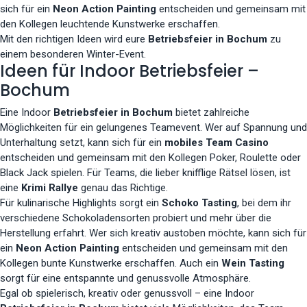
sich für ein
Neon Action Painting
entscheiden und gemeinsam mit
den Kollegen leuchtende Kunstwerke erschaffen.
Mit den richtigen Ideen wird eure
Betriebsfeier in Bochum
zu
einem besonderen Winter-Event.
Ideen für Indoor Betriebsfeier –
Bochum
Eine Indoor
Betriebsfeier in Bochum
bietet zahlreiche
Möglichkeiten für ein gelungenes Teamevent. Wer auf Spannung und
Unterhaltung setzt, kann sich für ein
mobiles Team Casino
entscheiden und gemeinsam mit den Kollegen Poker, Roulette oder
Black Jack spielen. Für Teams, die lieber knifflige Rätsel lösen, ist
eine
Krimi Rallye
genau das Richtige.
Für kulinarische Highlights sorgt ein
Schoko Tasting
, bei dem ihr
verschiedene Schokoladensorten probiert und mehr über die
Herstellung erfahrt. Wer sich kreativ austoben möchte, kann sich für
ein
Neon Action Painting
entscheiden und gemeinsam mit den
Kollegen bunte Kunstwerke erschaffen. Auch ein
Wein Tasting
sorgt für eine entspannte und genussvolle Atmosphäre.
Egal ob spielerisch, kreativ oder genussvoll – eine Indoor