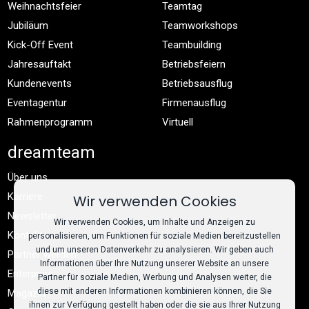
Weihnachtsfeier
Teamtag
Jubiläum
Teamworkshops
Kick-Off Event
Teambuilding
Jahresauftakt
Betriebsfeiern
Kundenevents
Betriebsausflug
Eventagentur
Firmenausflug
Rahmenprogramm
Virtuell
dreamteam
Über uns
Karriere
Wir verwenden Cookies
Newsletter
Wir verwenden Cookies, um Inhalte und Anzeigen zu
Kontakt
personalisieren, um Funktionen für soziale Medien bereitzustellen
und um unseren Datenverkehr zu analysieren. Wir geben auch
Partner werden
Informationen über Ihre Nutzung unserer Website an unsere
Enterprise
Partner für soziale Medien, Werbung und Analysen weiter, die
diese mit anderen Informationen kombinieren können, die Sie
Magazin
ihnen zur Verfügung gestellt haben oder die sie aus Ihrer Nutzung