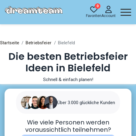
0
Favoriten
Account
Bielefeld
Startseite
Betriebsfeier
Die besten Betriebsfeier
Ideen in Bielefeld
Schnell & einfach planen!
Über 3.000 glückliche Kunden
Wie viele Personen werden
voraussichtlich teilnehmen?