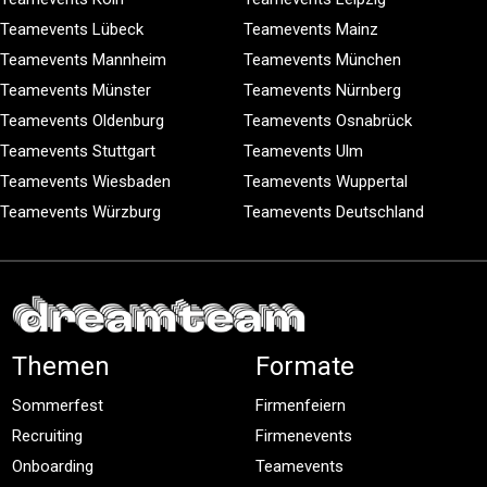
Teamevents Lübeck
Teamevents Mainz
Teamevents Mannheim
Teamevents München
Teamevents Münster
Teamevents Nürnberg
Teamevents Oldenburg
Teamevents Osnabrück
Teamevents Stuttgart
Teamevents Ulm
Teamevents Wiesbaden
Teamevents Wuppertal
Teamevents Würzburg
Teamevents Deutschland
Themen
Formate
Sommerfest
Firmenfeiern
Recruiting
Firmenevents
Onboarding
Teamevents