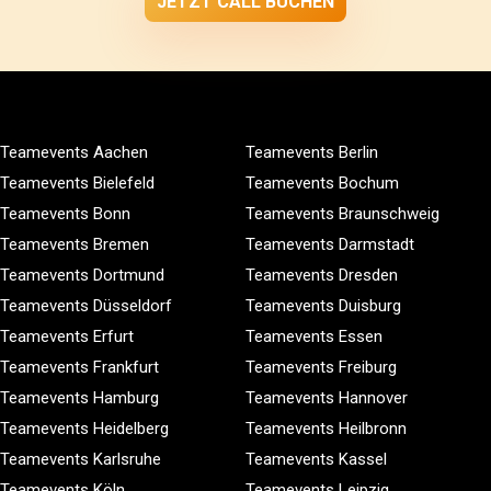
JETZT CALL BUCHEN
Teamevents Aachen
Teamevents Berlin
Teamevents Bielefeld
Teamevents Bochum
Teamevents Bonn
Teamevents Braunschweig
Teamevents Bremen
Teamevents Darmstadt
Teamevents Dortmund
Teamevents Dresden
Teamevents Düsseldorf
Teamevents Duisburg
Teamevents Erfurt
Teamevents Essen
Teamevents Frankfurt
Teamevents Freiburg
Teamevents Hamburg
Teamevents Hannover
Teamevents Heidelberg
Teamevents Heilbronn
Teamevents Karlsruhe
Teamevents Kassel
Teamevents Köln
Teamevents Leipzig