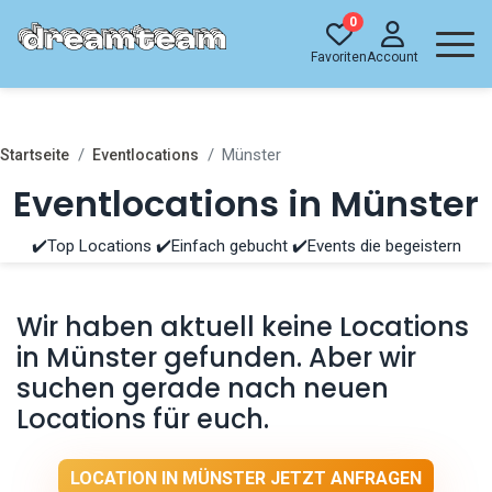
0
Favoriten
Account
Münster
Startseite
Eventlocations
Eventlocations in Münster
✔️Top Locations ✔️Einfach gebucht ✔️Events die begeistern
Wir haben aktuell keine Locations
in Münster gefunden. Aber wir
suchen gerade nach neuen
Locations für euch.
LOCATION IN MÜNSTER JETZT ANFRAGEN