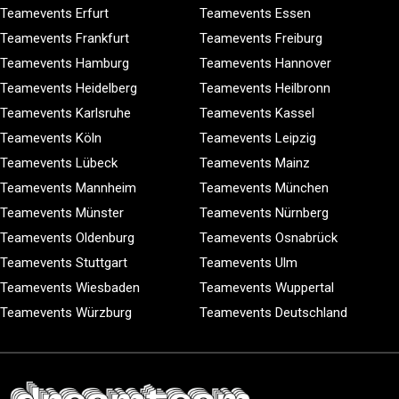
Teamevents Erfurt
Teamevents Essen
Teamevents Frankfurt
Teamevents Freiburg
Teamevents Hamburg
Teamevents Hannover
Teamevents Heidelberg
Teamevents Heilbronn
Teamevents Karlsruhe
Teamevents Kassel
Teamevents Köln
Teamevents Leipzig
Teamevents Lübeck
Teamevents Mainz
Teamevents Mannheim
Teamevents München
Teamevents Münster
Teamevents Nürnberg
Teamevents Oldenburg
Teamevents Osnabrück
Teamevents Stuttgart
Teamevents Ulm
Teamevents Wiesbaden
Teamevents Wuppertal
Teamevents Würzburg
Teamevents Deutschland