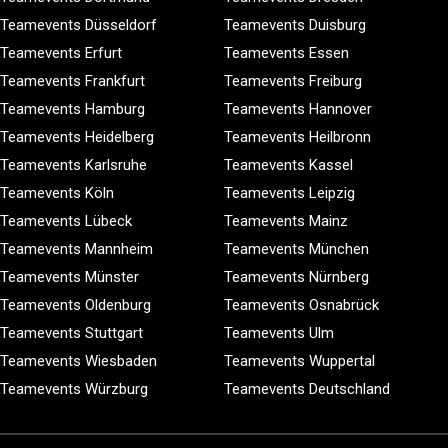
Teamevents Düsseldorf
Teamevents Duisburg
Teamevents Erfurt
Teamevents Essen
Teamevents Frankfurt
Teamevents Freiburg
Teamevents Hamburg
Teamevents Hannover
Teamevents Heidelberg
Teamevents Heilbronn
Teamevents Karlsruhe
Teamevents Kassel
Teamevents Köln
Teamevents Leipzig
Teamevents Lübeck
Teamevents Mainz
Teamevents Mannheim
Teamevents München
Teamevents Münster
Teamevents Nürnberg
Teamevents Oldenburg
Teamevents Osnabrück
Teamevents Stuttgart
Teamevents Ulm
Teamevents Wiesbaden
Teamevents Wuppertal
Teamevents Würzburg
Teamevents Deutschland