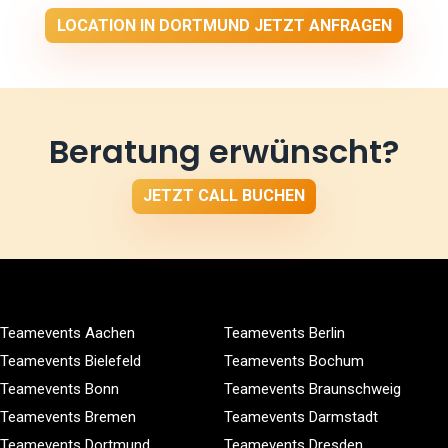
LOCATION IN DORTMUND JETZT ANFRAGEN
Beratung erwünscht?
JETZT CALL BUCHEN
Teamevents Aachen
Teamevents Berlin
Teamevents Bielefeld
Teamevents Bochum
Teamevents Bonn
Teamevents Braunschweig
Teamevents Bremen
Teamevents Darmstadt
Teamevents Dortmund
Teamevents Dresden