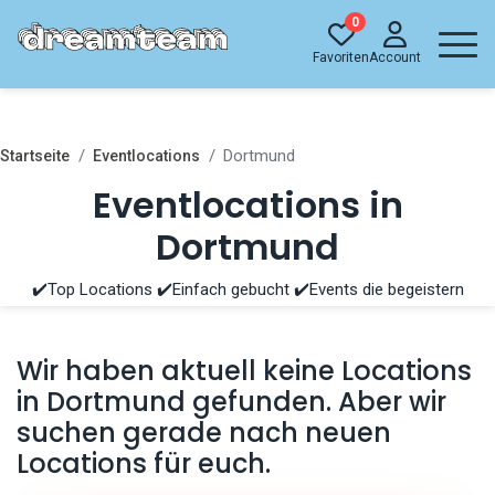
0
Favoriten
Account
Dortmund
Startseite
Eventlocations
Eventlocations in
Dortmund
✔️Top Locations ✔️Einfach gebucht ✔️Events die begeistern
Wir haben aktuell keine Locations
in Dortmund gefunden. Aber wir
suchen gerade nach neuen
Locations für euch.