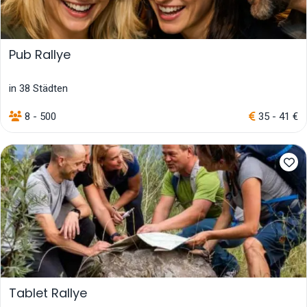
Pub Rallye
in 38 Städten
8 - 500
35 - 41 €
Tablet Rallye