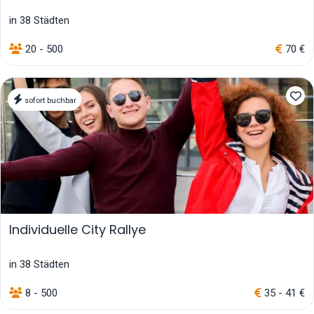
in 38 Städten
20 - 500
70 €
sofort buchbar
Individuelle City Rallye
in 38 Städten
8 - 500
35 - 41 €