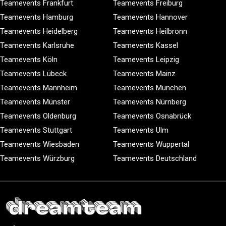
Teamevents Frankfurt
Teamevents Freiburg
Teamevents Hamburg
Teamevents Hannover
Teamevents Heidelberg
Teamevents Heilbronn
Teamevents Karlsruhe
Teamevents Kassel
Teamevents Köln
Teamevents Leipzig
Teamevents Lübeck
Teamevents Mainz
Teamevents Mannheim
Teamevents München
Teamevents Münster
Teamevents Nürnberg
Teamevents Oldenburg
Teamevents Osnabrück
Teamevents Stuttgart
Teamevents Ulm
Teamevents Wiesbaden
Teamevents Wuppertal
Teamevents Würzburg
Teamevents Deutschland