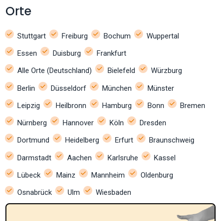
Orte
Stuttgart
Freiburg
Bochum
Wuppertal
Essen
Duisburg
Frankfurt
Alle Orte (Deutschland)
Bielefeld
Würzburg
Berlin
Düsseldorf
München
Münster
Leipzig
Heilbronn
Hamburg
Bonn
Bremen
Nürnberg
Hannover
Köln
Dresden
Dortmund
Heidelberg
Erfurt
Braunschweig
Darmstadt
Aachen
Karlsruhe
Kassel
Lübeck
Mainz
Mannheim
Oldenburg
Osnabrück
Ulm
Wiesbaden