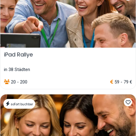
iPad Rallye
in 38 Städten
20 - 200
59 - 79 €
sofort buchbar