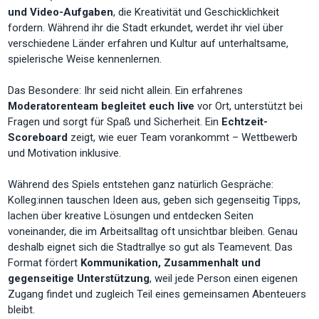
und Video-Aufgaben
, die Kreativität und Geschicklichkeit
fordern. Während ihr die Stadt erkundet, werdet ihr viel über
verschiedene Länder erfahren und Kultur auf unterhaltsame,
spielerische Weise kennenlernen.
Das Besondere: Ihr seid nicht allein. Ein erfahrenes
Moderatorenteam begleitet euch live
vor Ort, unterstützt bei
Fragen und sorgt für Spaß und Sicherheit. Ein
Echtzeit-
Scoreboard
zeigt, wie euer Team vorankommt – Wettbewerb
und Motivation inklusive.
Während des Spiels entstehen ganz natürlich Gespräche:
Kolleg:innen tauschen Ideen aus, geben sich gegenseitig Tipps,
lachen über kreative Lösungen und entdecken Seiten
voneinander, die im Arbeitsalltag oft unsichtbar bleiben. Genau
deshalb eignet sich die Stadtrallye so gut als Teamevent. Das
Format fördert
Kommunikation, Zusammenhalt und
gegenseitige Unterstützung
, weil jede Person einen eigenen
Zugang findet und zugleich Teil eines gemeinsamen Abenteuers
bleibt.